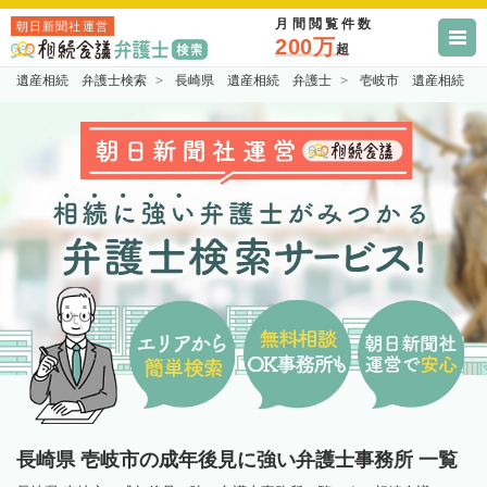
月間閲覧件数
朝日新聞社運営
200万
超
遺産相続 弁護士検索
長崎県 遺産相続 弁護士
壱岐市 遺産相続 
長崎県 壱岐市の成年後見に強い弁護士事務所 一覧