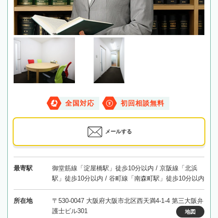
全国対応
初回相談無料
メールする
最寄駅
御堂筋線「淀屋橋駅」徒歩10分以内 / 京阪線「北浜
駅」徒歩10分以内 / 谷町線「南森町駅」徒歩10分以内
所在地
〒530-0047 大阪府大阪市北区西天満4-1-4 第三大阪弁
護士ビル301
地図