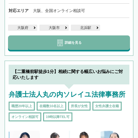
対応エリア
大阪、全国オンライン相談可
大阪府
大阪市
北浜駅
詳細を見る
【二重橋前駅徒歩1分】相続に関する幅広いお悩みにご対
応いたします
弁護士法人丸の内ソレイユ法律事務所
職歴20年以上
在籍数10名以上
所長が女性
女性弁護士在籍
オンライン相談可
19時以降TEL可