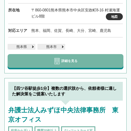
所在地
〒860-0801熊本県熊本市中央区安政町8-16 村瀬海運
ビル8階
地図
対応エリア
熊本、福岡、佐賀、長崎、大分、宮崎、鹿児島
熊本県
熊本市
詳細を見る
【四ツ谷駅徒歩1分】複数の選択肢から、依頼者様に適し
た解決策をご提案いたします
弁護士法人みずほ中央法律事務所 東
京オフィス
役所から近い
職歴20年以上
クレジットカード可