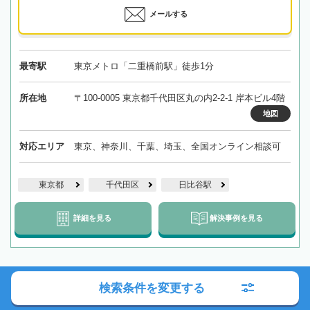
メールする
最寄駅
東京メトロ「二重橋前駅」徒歩1分
所在地
〒100-0005 東京都千代田区丸の内2-2-1 岸本ビル4階
地図
対応エリア
東京、神奈川、千葉、埼玉、全国オンライン相談可
東京都
千代田区
日比谷駅
詳細を見る
解決事例を見る
長崎 壱岐市所在・近隣の弁護士事務所
検索条件を変更する