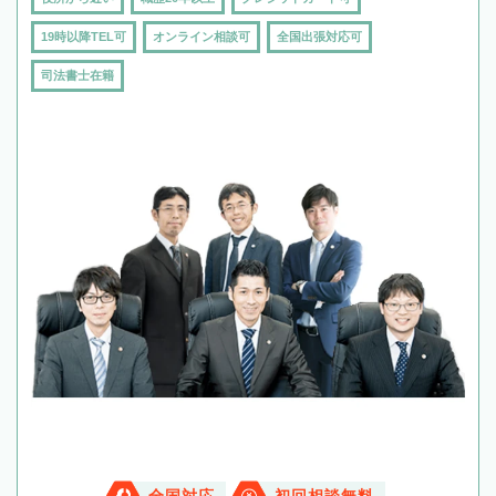
19時以降TEL可
オンライン相談可
全国出張対応可
司法書士在籍