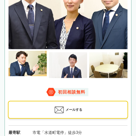
初回相談無料
メールする
最寄駅
市電「水道町電停」徒歩3分