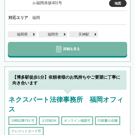
ル福岡赤坂401号
地図
対応エリア
福岡
福岡県
福岡市
天神駅
詳細を見る
【博多駅徒歩1分】依頼者様のお気持ちやご要望に丁寧に
向き合います
ネクスパート法律事務所 福岡オフィ
ス
19時以降TEL可
土日祝OK
オンライン相談可
行政書士在籍
クレジットカード可