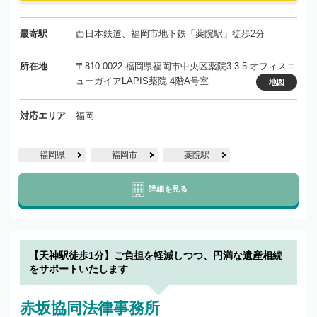
最寄駅
西日本鉄道、福岡市地下鉄「薬院駅」徒歩2分
所在地
〒810-0022 福岡県福岡市中央区薬院3-3-5 オフィスニ
ューガイアLAPIS薬院 4階A号室
地図
対応エリア
福岡
福岡県
福岡市
薬院駅
詳細を見る
【天神駅徒歩1分】ご負担を軽減しつつ、円満な遺産相続
をサポートいたします
赤坂協同法律事務所