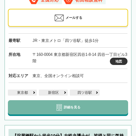
全国対応
初回相談無料
メールする
最寄駅
JR・東京メトロ「四ツ谷駅」徒歩1分
所在地
〒160-0004 東京都新宿区四谷1-8-14 四谷一丁目ビル3
階
地図
対応エリア
東京、全国オンライン相談可
東京都
新宿区
四ツ谷駅
詳細を見る
【淀屋橋駅から徒歩10分】女性弁護士が、皆様と同じ気持