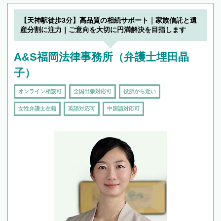
【天神駅徒歩3分】高品質の相続サポート｜家族信託と遺
産分割に注力｜ご意向を大切に円満解決を目指します
A&S福岡法律事務所（弁護士埋田晶
子）
オンライン相談可
全国出張対応可
役所から近い
女性弁護士在籍
英語対応可
中国語対応可