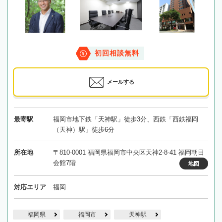
初回相談無料
メールする
最寄駅
福岡市地下鉄「天神駅」徒歩3分、西鉄「西鉄福岡
（天神）駅」徒歩6分
所在地
〒810-0001 福岡県福岡市中央区天神2-8-41 福岡朝日
会館7階
地図
対応エリア
福岡
福岡県
福岡市
天神駅