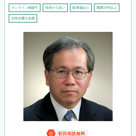
オンライン相談可
役所から近い
駐車場あり
職歴20年以上
女性弁護士在籍
初回相談無料