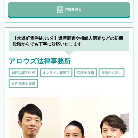
詳細を見る
【水道町電停徒歩3分】遺産調査や相続人調査などの初期
段階からでも丁寧に対応いたします
アロウズ法律事務所
19時以降TEL可
オンライン相談可
税理士在籍
役所から近い
女性弁護士在籍