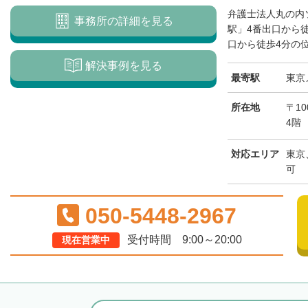
弁護士法人丸の内
事務所の詳細を見る
駅」4番出口から
口から徒歩4分の位
解決事例を見る
最寄駅
東京
所在地
〒10
4階
対応エリア
東京
可
050-5448-2967
受付時間 9:00～20:00
現在営業中