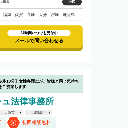
ル8階
地図
、福岡、佐賀、長崎、大分、宮崎、鹿児島
24時間いつでも受付中
メールで問い合わせる
徒歩10分】女性弁護士が、皆様と同じ気持ち
をご提案します
シュ法律事務所
大阪市
北浜駅
応
初回相談無料