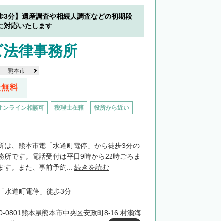
歩3分】遺産調査や相続人調査などの初期段
に対応いたします
ズ法律事務所
熊本市
談無料
オンライン相談可
税理士在籍
役所から近い
所は、熊本市電「水道町電停」から徒歩3分の
務所です。電話受付は平日9時から22時ごろま
す。また、事前予約...
続きを読む
「水道町電停」徒歩3分
60-0801熊本県熊本市中央区安政町8-16 村瀬海