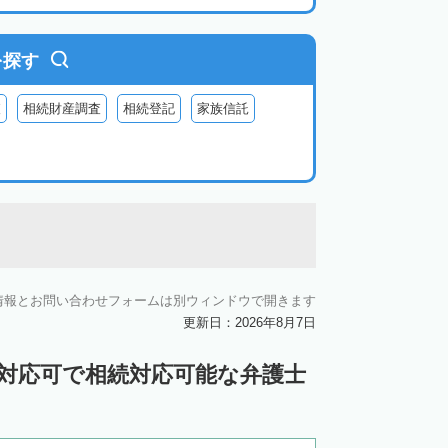
を探す
査
相続財産調査
相続登記
家族信託
情報とお問い合わせフォームは別ウィンドウで開きます
更新日：2026年8月7日
ン対応可で相続対応可能な弁護士