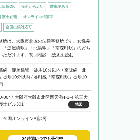
土日祝OK
役所から近い
駐車場あり
弁護士在籍
オンライン相談可
全国出張対応可
務所は、大阪市北区の法律事務所です。女性弁
。「淀屋橋駅」「北浜駅」「南森町駅」のどち
ただけます。初回相談...
続きを読む
筋線「淀屋橋駅」徒歩10分以内 / 京阪線「北
」徒歩10分以内 / 谷町線「南森町駅」徒歩10
内
0-0047 大阪府大阪市北区西天満4-1-4 第三大
護士ビル301
地図
、全国オンライン相談可
24時間いつでも受付中