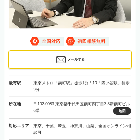
全国対応
初回相談無料
メールする
最寄駅
東京メトロ「麹町駅」徒歩1分 / JR「四ツ谷駅」徒歩
9分
所在地
〒102-0083 東京都千代田区麴町四丁目3-3新麴町ビル
6階
地図
対応エリア
東京、千葉、埼玉、神奈川、山梨、全国オンライン相
談可