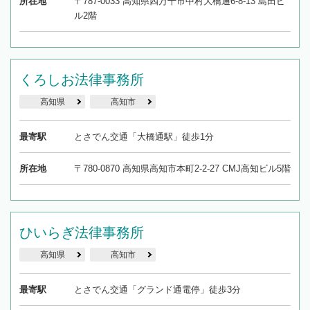
所在地
〒787-0033 高知県四万十市中村大橋通6-8-13 島田ビ
ル2階
くろしお法律事務所
高知県
高知市
最寄駅
とさでん交通「大橋通駅」徒歩1分
所在地
〒780-0870 高知県高知市本町2-2-27 CMJ高知ビル5階
ひいらぎ法律事務所
高知県
高知市
最寄駅
とさでん交通「グランド通電停」徒歩3分