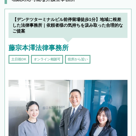
【デンテツターミナルビル前停留場徒歩1分】地域に根差
した法律事務所｜依頼者様の気持ちを汲み取った合理的な
ご提案
藤宗本澤法律事務所
土日祝OK
オンライン相談可
役所から近い