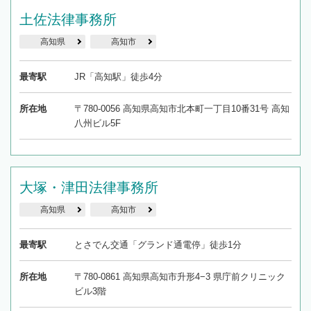
土佐法律事務所
高知県
高知市
最寄駅
JR「高知駅」徒歩4分
所在地
〒780-0056 高知県高知市北本町一丁目10番31号 高知
八州ビル5F
大塚・津田法律事務所
高知県
高知市
最寄駅
とさでん交通「グランド通電停」徒歩1分
所在地
〒780-0861 高知県高知市升形4−3 県庁前クリニック
ビル3階