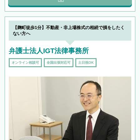
【麹町徒歩1分】不動産・非上場株式の相続で損をしたく
ない方へ
弁護士法人IGT法律事務所
オンライン相談可
全国出張対応可
土日祝OK