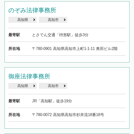
のぞみ法律事務所
高知県
高知市
最寄駅
とさでん交通「枡形駅」徒歩3分
所在地
〒780-0901 高知県高知市上町1-1-11 奥田ビル2階
御座法律事務所
高知県
高知市
最寄駅
JR「高知駅」徒歩19分
所在地
〒780-0072 高知県高知市杉井流18番18号