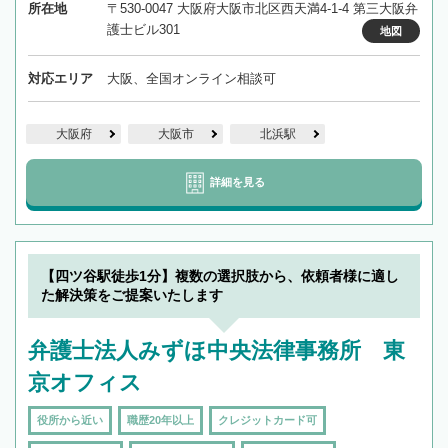
所在地
〒530-0047 大阪府大阪市北区西天満4-1-4 第三大阪弁
護士ビル301
地図
対応エリア
大阪、全国オンライン相談可
大阪府
大阪市
北浜駅
詳細を見る
【四ツ谷駅徒歩1分】複数の選択肢から、依頼者様に適し
た解決策をご提案いたします
弁護士法人みずほ中央法律事務所 東
京オフィス
役所から近い
職歴20年以上
クレジットカード可