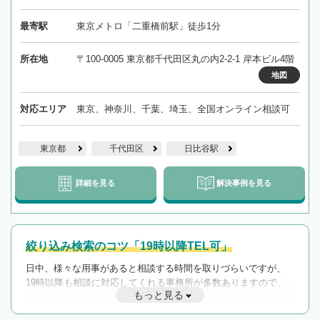
最寄駅
東京メトロ「二重橋前駅」徒歩1分
所在地
〒100-0005 東京都千代田区丸の内2-2-1 岸本ビル4階
地図
対応エリア
東京、神奈川、千葉、埼玉、全国オンライン相談可
東京都
千代田区
日比谷駅
詳細を見る
解決事例を見る
絞り込み検索のコツ「19時以降TEL可」
日中、様々な用事があると相談する時間を取りづらいですが、
19時以降も相談に対応してくれる事務所が多数ありますので、
もっと見る
遅い時間の相談が増えそうな場合はそのような事務所に絞り込
んで検索してみましょう。