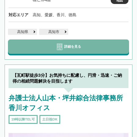
地図
対応エリア
高知、愛媛、香川、徳島
高知県
高知市
詳細を見る
【瓦町駅徒歩3分】お気持ちに配慮し、円滑・迅速・ご納
得の相続問題解決を目指します
弁護士法人山本・坪井綜合法律事務所
香川オフィス
19時以降TEL可
土日祝OK