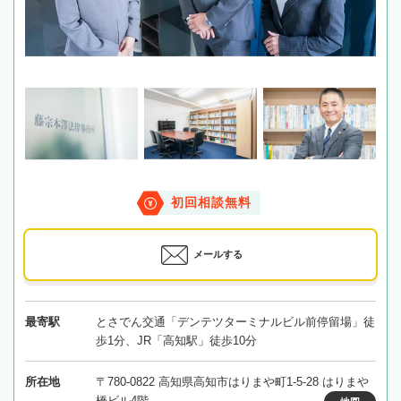
初回相談無料
メールする
最寄駅
とさでん交通「デンテツターミナルビル前停留場」徒
歩1分、JR「高知駅」徒歩10分
所在地
〒780-0822 高知県高知市はりまや町1-5-28 はりまや
橋ビル4階