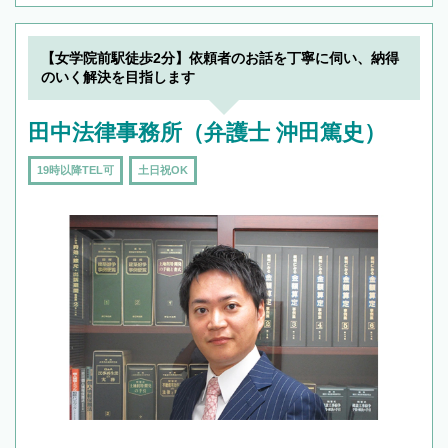
【女学院前駅徒歩2分】依頼者のお話を丁寧に伺い、納得
のいく解決を目指します
田中法律事務所（弁護士 沖田篤史）
19時以降TEL可
土日祝OK