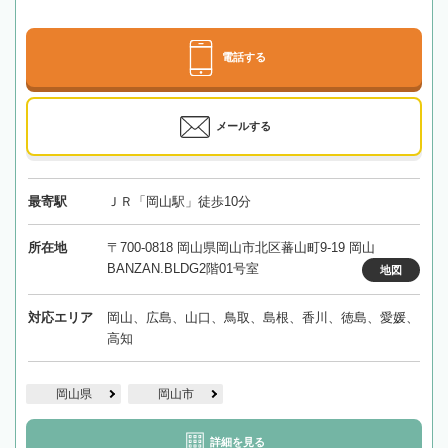
電話する
メールする
最寄駅
ＪＲ「岡山駅」徒歩10分
所在地
〒700-0818 岡山県岡山市北区蕃山町9-19 岡山
BANZAN.BLDG2階01号室
地図
対応エリア
岡山、広島、山口、鳥取、島根、香川、徳島、愛媛、
高知
岡山県
岡山市
詳細を見る