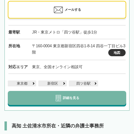
メールする
最寄駅
JR・東京メトロ「四ツ谷駅」徒歩1分
所在地
〒160-0004 東京都新宿区四谷1-8-14 四谷一丁目ビル3
階
地図
対応エリア
東京、全国オンライン相談可
東京都
新宿区
四ツ谷駅
詳細を見る
高知 土佐清水市所在・近隣の弁護士事務所