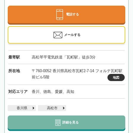
電話する
メールする
最寄駅
高松琴平電気鉄道「瓦町駅」徒歩3分
所在地
〒760-0052 香川県高松市瓦町2-7-14 フォルテ瓦町駅
前ビル5階
地図
対応エリア
香川、徳島、愛媛、高知
香川県
高松市
詳細を見る