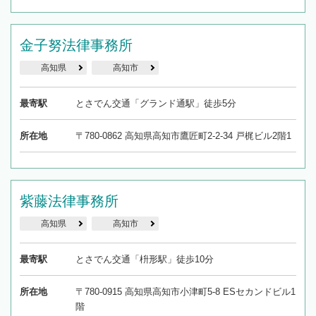
金子努法律事務所
高知県
高知市
最寄駅
とさでん交通「グランド通駅」徒歩5分
所在地
〒780-0862 高知県高知市鷹匠町2-2-34 戸梶ビル2階1
紫藤法律事務所
高知県
高知市
最寄駅
とさでん交通「枡形駅」徒歩10分
所在地
〒780-0915 高知県高知市小津町5-8 ESセカンドビル1
階