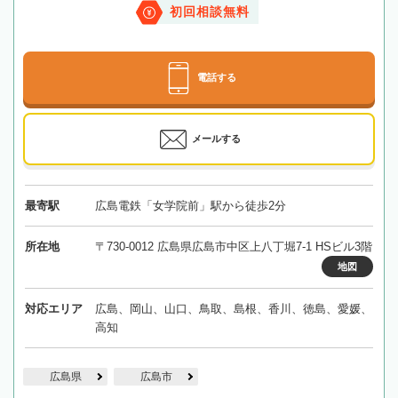
初回相談無料
電話する
メールする
最寄駅
広島電鉄「女学院前」駅から徒歩2分
所在地
〒730-0012 広島県広島市中区上八丁堀7-1 HSビル3階
地図
対応エリア
広島、岡山、山口、鳥取、島根、香川、徳島、愛媛、
高知
広島県
広島市