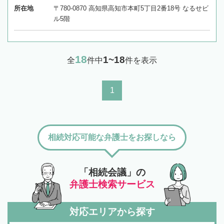
所在地
〒780-0870 高知県高知市本町5丁目2番18号 なるせビ
ル5階
18
1~18
全
件中
件を表示
1
相続対応可能な弁護士をお探しなら
「相続会議」の
弁護士検索サービス
対応エリアから探す