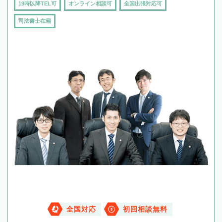
19時以降TEL可
オンライン相談可
全国出張対応可
司法書士在籍
全国対応
初回相談無料