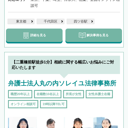
談可
東京都
千代田区
四ツ谷駅
詳細を見る
解決事例を見る
【二重橋前駅徒歩1分】相続に関する幅広いお悩みにご対
応いたします
弁護士法人丸の内ソレイユ法律事務所
職歴20年以上
在籍数10名以上
所長が女性
女性弁護士在籍
オンライン相談可
19時以降TEL可