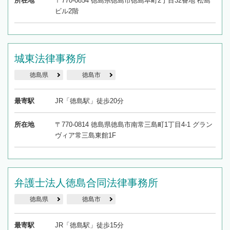
所在地
〒770-0854 徳島県徳島市徳島本町2丁目32番地 松島
ビル2階
城東法律事務所
徳島県
徳島市
最寄駅
JR「徳島駅」徒歩20分
所在地
〒770-0814 徳島県徳島市南常三島町1丁目4-1 グラン
ヴィア常三島東館1F
弁護士法人徳島合同法律事務所
徳島県
徳島市
最寄駅
JR「徳島駅」徒歩15分