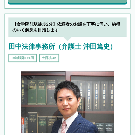
【女学院前駅徒歩2分】依頼者のお話を丁寧に伺い、納得
のいく解決を目指します
田中法律事務所（弁護士 沖田篤史）
19時以降TEL可
土日祝OK