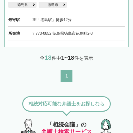
徳島県
徳島市
最寄駅
JR「徳島駅」徒歩12分
所在地
〒770-0852 徳島県徳島市徳島町2-8
18
1~18
全
件中
件を表示
1
相続対応可能な弁護士をお探しなら
「相続会議」の
弁護士検索サービス