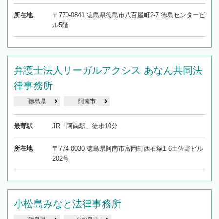
所在地
〒770-0841 徳島県徳島市八百屋町2-7 徳島センタービ
ル5階
弁護士法人リーガルアクシス あなん共同法
律事務所
徳島県
阿南市
最寄駅
JR「阿南駅」徒歩10分
所在地
〒774-0030 徳島県阿南市富岡町西石塚1-6土佐野ビル
202号
小松島みなと法律事務所