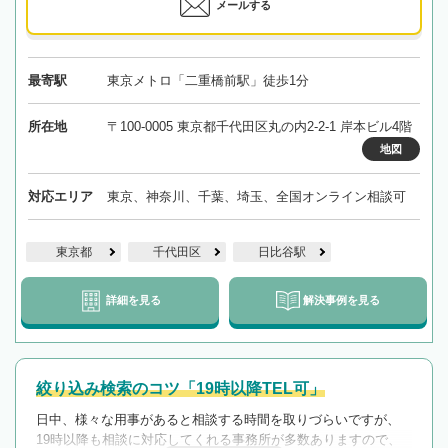
メールする
最寄駅
東京メトロ「二重橋前駅」徒歩1分
所在地
〒100-0005 東京都千代田区丸の内2-2-1 岸本ビル4階
地図
対応エリア
東京、神奈川、千葉、埼玉、全国オンライン相談可
東京都
千代田区
日比谷駅
詳細を見る
解決事例を見る
絞り込み検索のコツ「19時以降TEL可」
日中、様々な用事があると相談する時間を取りづらいですが、
19時以降も相談に対応してくれる事務所が多数ありますので、