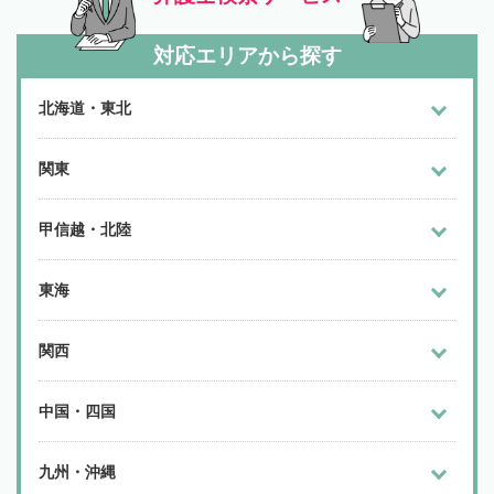
対応エリアから探す
北海道・東北
関東
甲信越・北陸
東海
関西
中国・四国
九州・沖縄