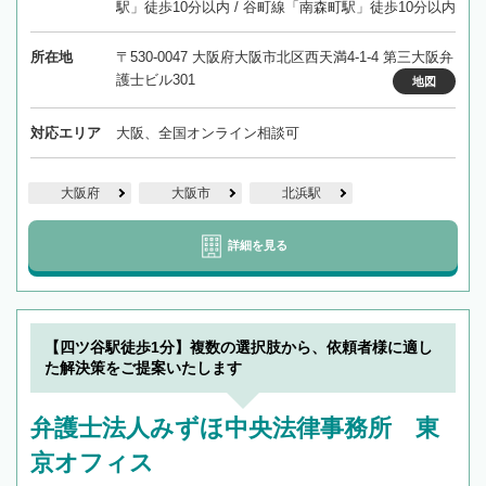
駅」徒歩10分以内 / 谷町線「南森町駅」徒歩10分以内
所在地
〒530-0047 大阪府大阪市北区西天満4-1-4 第三大阪弁
護士ビル301
地図
対応エリア
大阪、全国オンライン相談可
大阪府
大阪市
北浜駅
詳細を見る
【四ツ谷駅徒歩1分】複数の選択肢から、依頼者様に適し
た解決策をご提案いたします
弁護士法人みずほ中央法律事務所 東
京オフィス