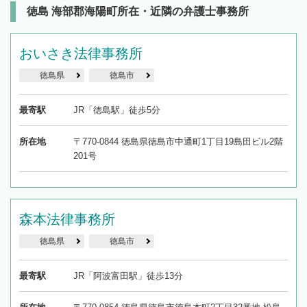
徳島 海部郡海陽町所在・近隣の弁護士事務所
おいさき法律事務所
徳島県
徳島市
最寄駅
JR「徳島駅」徒歩5分
所在地
〒770-0844 徳島県徳島市中通町1丁目19島田ビル2階
201号
森本法律事務所
徳島県
徳島市
最寄駅
JR「阿波富田駅」徒歩13分