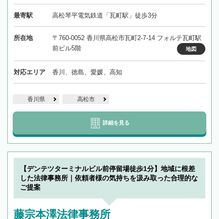
最寄駅
高松琴平電気鉄道「瓦町駅」徒歩3分
所在地
〒760-0052 香川県高松市瓦町2-7-14 フォルテ瓦町駅
前ビル5階
地図
対応エリア
香川、徳島、愛媛、高知
香川県
高松市
詳細を見る
【デンテツターミナルビル前停留場徒歩1分】地域に根差
した法律事務所｜依頼者様の気持ちを汲み取った合理的な
ご提案
藤宗本澤法律事務所