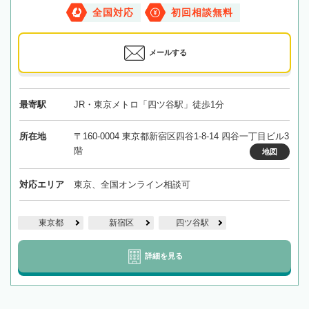
全国対応
初回相談無料
メールする
最寄駅
JR・東京メトロ「四ツ谷駅」徒歩1分
所在地
〒160-0004 東京都新宿区四谷1-8-14 四谷一丁目ビル3
階
地図
対応エリア
東京、全国オンライン相談可
東京都
新宿区
四ツ谷駅
詳細を見る