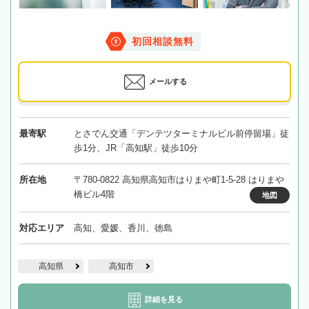
初回相談無料
メールする
最寄駅
とさでん交通「デンテツターミナルビル前停留場」徒
歩1分、JR「高知駅」徒歩10分
所在地
〒780-0822 高知県高知市はりまや町1-5-28 はりまや
橋ビル4階
地図
対応エリア
高知、愛媛、香川、徳島
高知県
高知市
詳細を見る