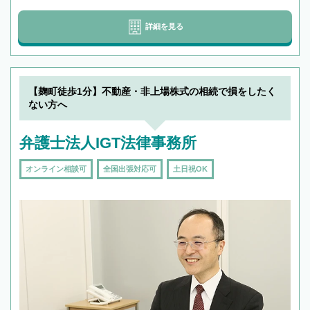
詳細を見る
【麹町徒歩1分】不動産・非上場株式の相続で損をしたく
ない方へ
弁護士法人IGT法律事務所
オンライン相談可
全国出張対応可
土日祝OK