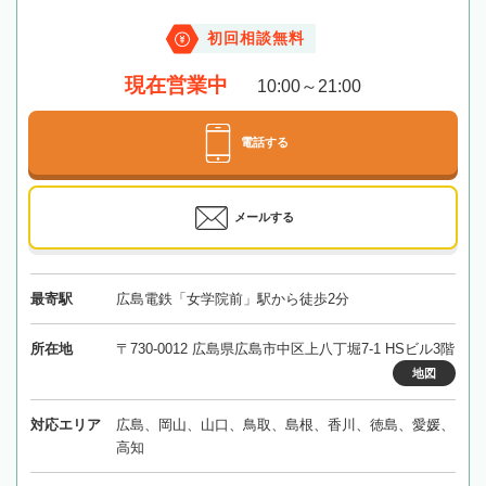
初回相談無料
現在営業中
10:00～21:00
電話する
メールする
最寄駅
広島電鉄「女学院前」駅から徒歩2分
所在地
〒730-0012 広島県広島市中区上八丁堀7-1 HSビル3階
地図
対応エリア
広島、岡山、山口、鳥取、島根、香川、徳島、愛媛、
高知