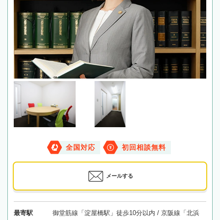
全国対応
初回相談無料
メールする
最寄駅
御堂筋線「淀屋橋駅」徒歩10分以内 / 京阪線「北浜