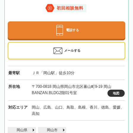
初回相談無料
電話する
メールする
最寄駅
ＪＲ「岡山駅」徒歩10分
所在地
〒700-0818 岡山県岡山市北区蕃山町9-19 岡山
BANZAN.BLDG2階01号室
地図
対応エリア
岡山、広島、山口、鳥取、島根、香川、徳島、愛媛、
高知
岡山県
岡山市