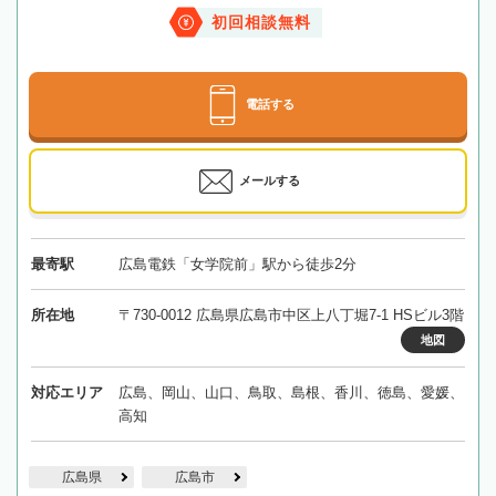
初回相談無料
電話する
メールする
最寄駅
広島電鉄「女学院前」駅から徒歩2分
所在地
〒730-0012 広島県広島市中区上八丁堀7-1 HSビル3階
地図
対応エリア
広島、岡山、山口、鳥取、島根、香川、徳島、愛媛、
高知
広島県
広島市