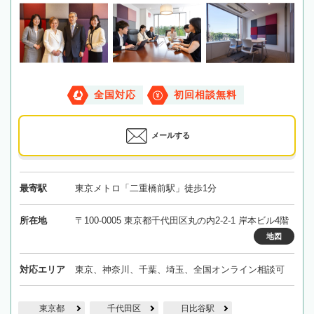
全国対応
初回相談無料
メールする
最寄駅
東京メトロ「二重橋前駅」徒歩1分
所在地
〒100-0005 東京都千代田区丸の内2-2-1 岸本ビル4階
地図
対応エリア
東京、神奈川、千葉、埼玉、全国オンライン相談可
東京都
千代田区
日比谷駅