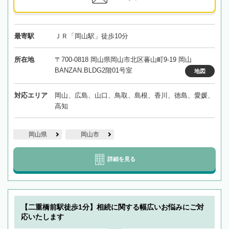
最寄駅
ＪＲ「岡山駅」徒歩10分
所在地
〒700-0818 岡山県岡山市北区蕃山町9-19 岡山
BANZAN.BLDG2階01号室
地図
対応エリア
岡山、広島、山口、鳥取、島根、香川、徳島、愛媛、
高知
岡山県
岡山市
詳細を見る
【二重橋前駅徒歩1分】相続に関する幅広いお悩みにご対
応いたします