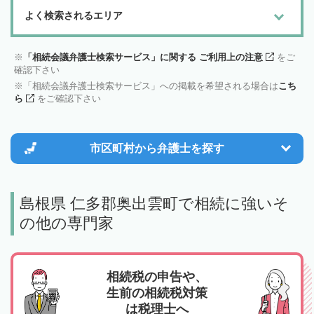
よく検索されるエリア
「相続会議弁護士検索サービス」に関する ご利用上の注意
をご
確認下さい
「相続会議弁護士検索サービス」への掲載を希望される場合は
こち
ら
をご確認下さい
市区町村から
弁護士を探す
島根県 仁多郡奥出雲町で相続に強いそ
の他の専門家
相続税の申告や、
生前の相続税対策
は税理士へ