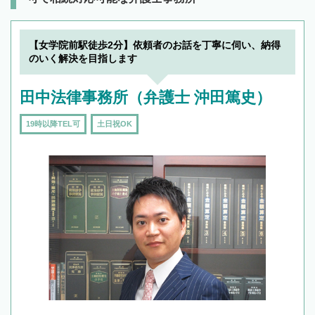
【女学院前駅徒歩2分】依頼者のお話を丁寧に伺い、納得
のいく解決を目指します
田中法律事務所（弁護士 沖田篤史）
19時以降TEL可
土日祝OK