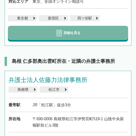
対応エリア
東京、全国オンライン相談可
東京都
新宿区
四ツ谷駅
詳細を見る
島根 仁多郡奥出雲町所在・近隣の弁護士事務所
弁護士法人佐藤力法律事務所
島根県
松江市
最寄駅
JR「松江駅」徒歩3分
所在地
〒690-0006 島根県松江市伊勢宮町519-1 山陰中央新
報駅前ビル3階