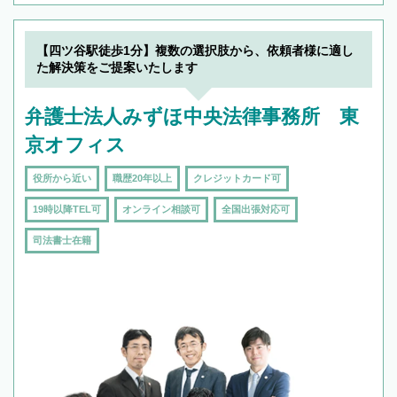
【四ツ谷駅徒歩1分】複数の選択肢から、依頼者様に適し
た解決策をご提案いたします
弁護士法人みずほ中央法律事務所 東
京オフィス
役所から近い
職歴20年以上
クレジットカード可
19時以降TEL可
オンライン相談可
全国出張対応可
司法書士在籍