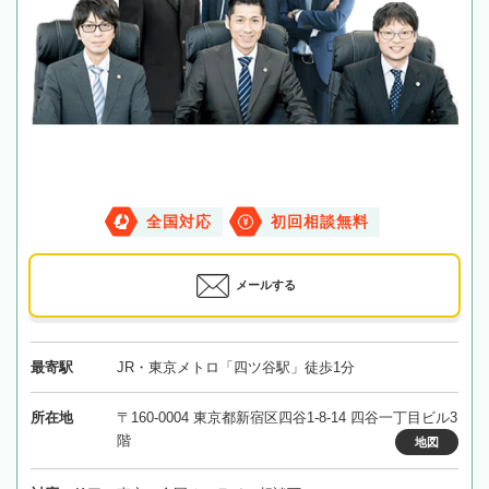
全国対応
初回相談無料
メールする
最寄駅
JR・東京メトロ「四ツ谷駅」徒歩1分
所在地
〒160-0004 東京都新宿区四谷1-8-14 四谷一丁目ビル3
階
地図