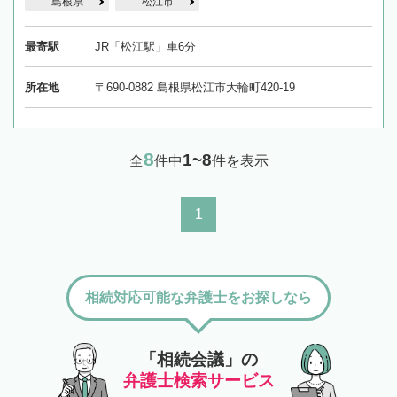
島根県
松江市
最寄駅
JR「松江駅」車6分
所在地
〒690-0882 島根県松江市大輪町420-19
8
1~8
全
件中
件を表示
1
相続対応可能な弁護士をお探しなら
「相続会議」の
弁護士検索サービス