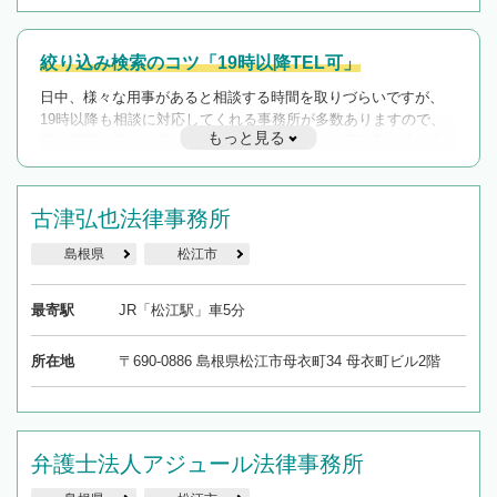
絞り込み検索のコツ「19時以降TEL可」
日中、様々な用事があると相談する時間を取りづらいですが、
19時以降も相談に対応してくれる事務所が多数ありますので、
もっと見る
遅い時間の相談が増えそうな場合はそのような事務所に絞り込
んで検索してみましょう。
19時以降TEL可の条件
古津弘也法律事務所
を加えて再検索
島根県
松江市
最寄駅
JR「松江駅」車5分
所在地
〒690-0886 島根県松江市母衣町34 母衣町ビル2階
弁護士法人アジュール法律事務所