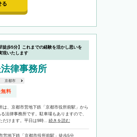
せる
駅徒歩5分】これまでの経験を活かし思いを
実現いたします
夫法律事務所
京都市
談無料
所は、京都市営地下鉄「京都市役所前駅」から
ある法律事務所です。駐車場もありますので、
だけます。平日は9時...
続きを読む
市営地下鉄「京都市役所前駅」徒歩5分