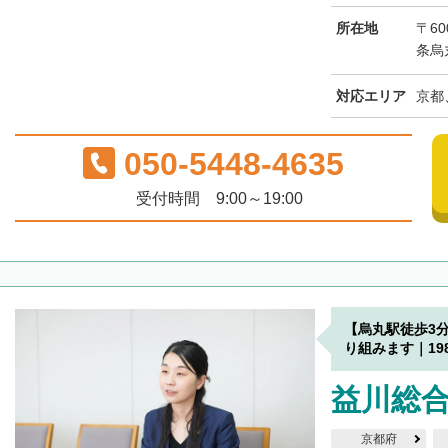
所在地
〒6
条烏
対応エリア
京都
050-5448-4635
受付時間 9:00～19:00
【烏丸駅徒歩3
り組みます｜19
益川総
京都府