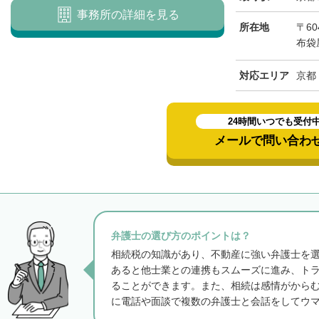
事務所の詳細を見る
所在地
〒6
布袋
対応エリア
京都
24時間いつでも受付
メールで問い合わ
弁護士の選び方のポイントは？
相続税の知識があり、不動産に強い弁護士を
あると他士業との連携もスムーズに進み、ト
ることができます。また、相続は感情がから
に電話や面談で複数の弁護士と会話をしてウ