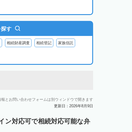
を探す
査
相続財産調査
相続登記
家族信託
情報とお問い合わせフォームは別ウィンドウで開きます
更新日：2026年8月9日
ライン対応可で相続対応可能な弁