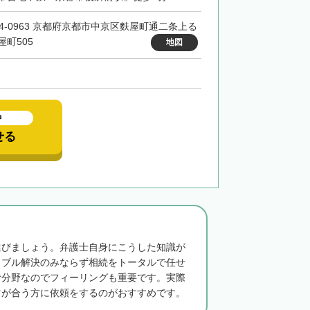
04-0963 京都府京都市中京区麩屋町通二条上る
屋町505
地図
中
せる
選びましょう。弁護士自身にこうした知識が
ラブル解決のみならず相続をトータルで任せ
む分野なのでフィーリングも重要です。実際
マが合う方に依頼をするのがおすすめです。