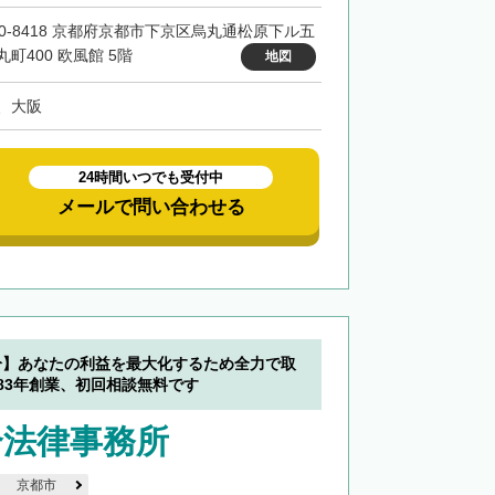
00-8418 京都府京都市下京区烏丸通松原下ル五
丸町400 欧風館 5階
地図
、大阪
24時間いつでも受付中
メールで問い合わせる
分】あなたの利益を最大化するため全力で取
83年創業、初回相談無料です
合法律事務所
京都市