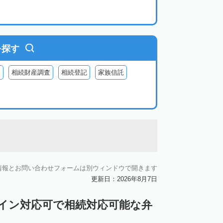
を探す
査
相続財産調査
相続登記
家族信託
情報とお問い合わせフォームは別ウィンドウで開きます
更新日：2026年8月7日
ライン対応可で相続対応可能な弁