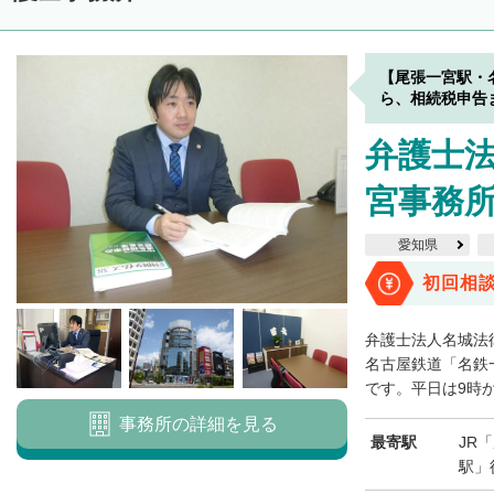
【尾張一宮駅・
ら、相続税申告
弁護士法
宮事務
愛知県
初回相
弁護士法人名城法
名古屋鉄道「名鉄
です。平日は9時から
事務所の詳細を見る
最寄駅
JR
駅」