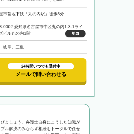
屋市営地下鉄「丸の内駅」徒歩3分
6-0002 愛知県名古屋市中区丸の内1-3-1ライ
ズビル丸の内3階
地図
、岐阜、三重
24時間いつでも受付中
メールで問い合わせる
選びましょう。弁護士自身にこうした知識が
ラブル解決のみならず相続をトータルで任せ