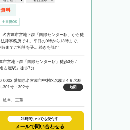
名古屋市
名古屋駅
談無料
土日祝OK
、名古屋市営地下鉄「国際センター駅」から徒
る法律事務所です。平日の9時から18時まで、
7時までご相談を受...
続きを読む
屋市営地下鉄「国際センター駅」徒歩3分 /
「名古屋駅」徒歩7分
0-0002 愛知県名古屋市中村区名駅3-4-6 名駅
ル301号・302号
地図
、岐阜、三重
24時間いつでも受付中
メールで問い合わせる