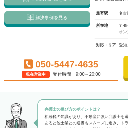
最寄駅
名古
解決事例を見る
所在地
〒48
オン
対応エリア
愛知
050-5447-4635
受付時間 9:00～20:00
現在営業中
弁護士の選び方のポイントは？
相続税の知識があり、不動産に強い弁護士を
あると他士業との連携もスムーズに進み、ト