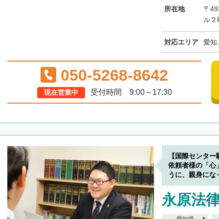
所在地
〒49
ル２
対応エリア
愛知
050-5268-8642
受付時間 9:00～17:30
現在営業中
【国際センター
依頼者様の「心
うに、親身にな
永原法