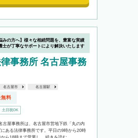
悩みの方へ】様々な相続問題を、豊富な実績
護士が丁寧なサポートにより解決いたします
律事務所 名古屋事務
名古屋市
名古屋駅
談無料
土日祝OK
名古屋事務所は、名古屋市営地下鉄「丸の内
置にある法律事務所です。平日の9時から20時
から18時まで営業し...
続きを読む