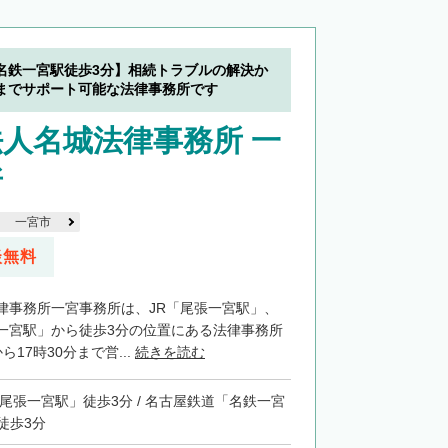
名鉄一宮駅徒歩3分】相続トラブルの解決か
までサポート可能な法律事務所です
人名城法律事務所 一
所
一宮市
談無料
律事務所一宮事務所は、JR「尾張一宮駅」、
一宮駅」から徒歩3分の位置にある法律事務所
17時30分まで営...
続きを読む
「尾張一宮駅」徒歩3分 / 名古屋鉄道「名鉄一宮
徒歩3分