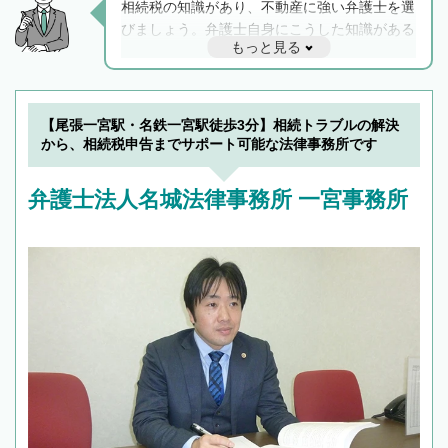
相続税の知識があり、不動産に強い弁護士を選
びましょう。弁護士自身にこうした知識がある
もっと見る
と他士業との連携もスムーズに進み、トラブル
解決のみならず相続をトータルで任せることが
できます。また、相続は感情がからむ分野なの
でフィーリングも重要です。実際に電話や面談
【尾張一宮駅・名鉄一宮駅徒歩3分】相続トラブルの解決
で複数の弁護士と会話をしてウマが合う方に依
から、相続税申告までサポート可能な法律事務所です
頼をするのがおすすめです。
弁護士法人名城法律事務所 一宮事務所