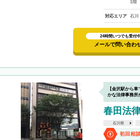
1階
対応エリア
石川
24時間いつでも受付
メールで問い合わ
【金沢駅から車
かな法律事務所
春田法律
石川県
初回相