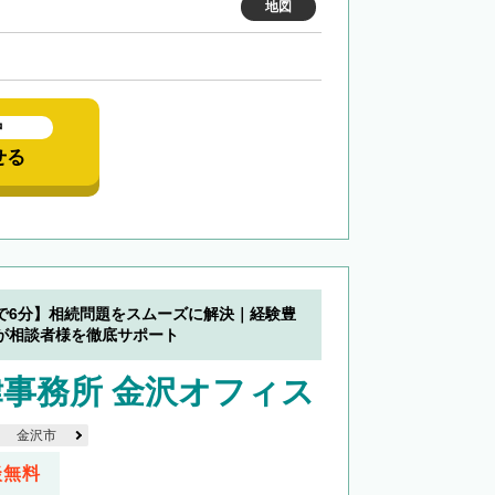
地図
中
せる
で6分】相続問題をスムーズに解決｜経験豊
が相談者様を徹底サポート
事務所 金沢オフィス
金沢市
談無料