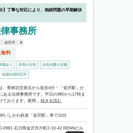
0分】丁寧な対応により、相続問題の早期解決
法律事務所
金沢市
談無料
車場あり
所長が女性
女性弁護士在籍
全国出張対応可
は、香林坊交差点から徒歩4分・「金沢駅」か
置にある法律事務所です。平日の9時から17時ま
ております。夜間...
続きを読む
・IRいしかわ鉄道「金沢駅」車で10分
0-0981 石川県金沢市片町2-10-42 RENNビル