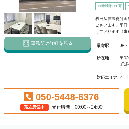
19時以降TEL可
春田法律事務所金
ございます。平日
けております（事務
事務所の詳細を見る
最寄駅
JR
所在地
〒92
町5
対応エリア
石川
050-5448-6376
受付時間 00:00～24:00
現在営業中