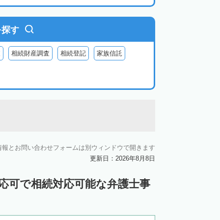
を探す
査
相続財産調査
相続登記
家族信託
情報とお問い合わせフォームは別ウィンドウで開きます
更新日：2026年8月8日
対応可で相続対応可能な弁護士事