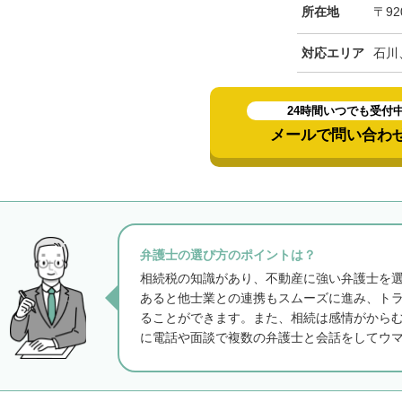
所在地
〒92
対応エリア
石川
24時間いつでも受付
メールで問い合わ
弁護士の選び方のポイントは？
相続税の知識があり、不動産に強い弁護士を
あると他士業との連携もスムーズに進み、ト
ることができます。また、相続は感情がから
に電話や面談で複数の弁護士と会話をしてウ