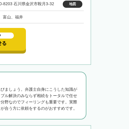
0-8203 石川県金沢市鞍月3-32
地図
、富山、福井
中
せる
選びましょう。弁護士自身にこうした知識が
ラブル解決のみならず相続をトータルで任せ
む分野なのでフィーリングも重要です。実際
マが合う方に依頼をするのがおすすめです。