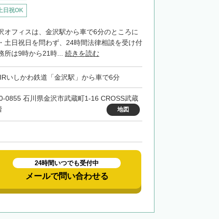
土日祝OK
沢オフィスは、金沢駅から車で6分のところに
・土日祝日を問わず、24時間法律相談を受け付
所は9時から21時...
続きを読む
・IRいしかわ鉄道「金沢駅」から車で6分
0-0855 石川県金沢市武蔵町1-16 CROSS武蔵
階
地図
24時間いつでも受付中
メールで問い合わせる