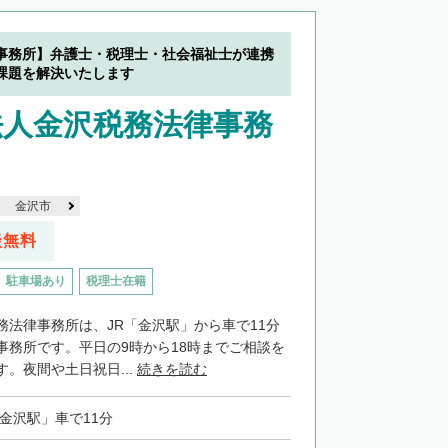
事務所】弁護士・税理士・社会福祉士が連携
課題を解決いたします
法人金沢税務法律事務
金沢市
談無料
駐車場あり
税理士在籍
務法律事務所は、JR「金沢駅」から車で11分
事務所です。平日の9時から18時までご相談を
。夜間や土日祝日...
続きを読む
「金沢駅」車で11分