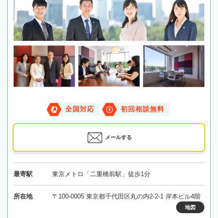
全国対応
初回相談無料
メールする
最寄駅
東京メトロ「二重橋前駅」徒歩1分
所在地
〒100-0005 東京都千代田区丸の内2-2-1 岸本ビル4階
地図