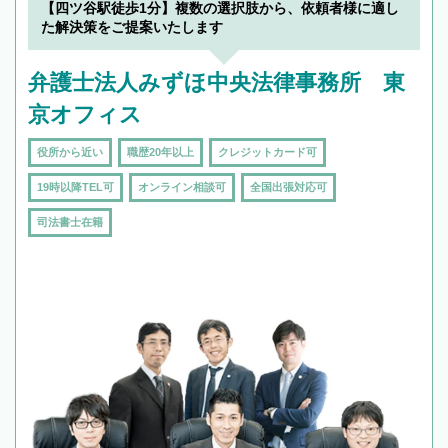
【四ツ谷駅徒歩1分】複数の選択肢から、依頼者様に適し
た解決策をご提案いたします
弁護士法人みずほ中央法律事務所 東
京オフィス
役所から近い
職歴20年以上
クレジットカード可
19時以降TEL可
オンライン相談可
全国出張対応可
司法書士在籍