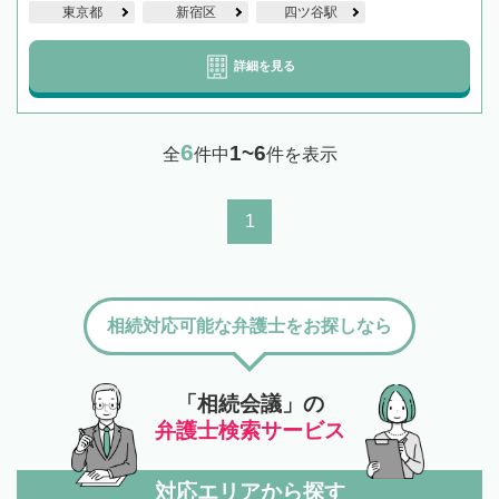
東京都
新宿区
四ツ谷駅
詳細を見る
6
1~6
全
件中
件を表示
1
相続対応可能な弁護士をお探しなら
「相続会議」の
弁護士検索サービス
対応エリアから探す