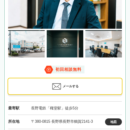
初回相談無料
メールする
最寄駅
長野電鉄「権堂駅」徒歩5分
所在地
〒380-0815 長野県長野市鶴賀2141-3
地図