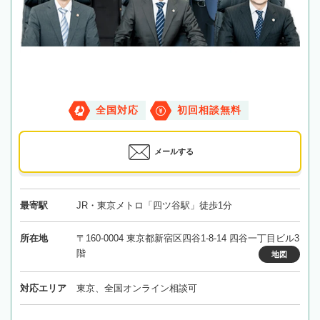
全国対応
初回相談無料
メールする
最寄駅
JR・東京メトロ「四ツ谷駅」徒歩1分
所在地
〒160-0004 東京都新宿区四谷1-8-14 四谷一丁目ビル3
階
地図
対応エリア
東京、全国オンライン相談可