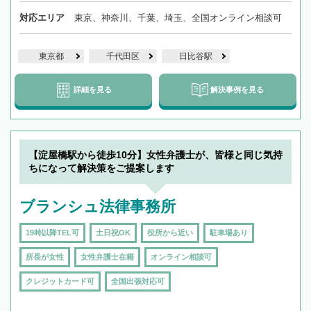
対応エリア
東京、神奈川、千葉、埼玉、全国オンライン相談可
東京都
千代田区
日比谷駅
詳細を見る
解決事例を見る
【淀屋橋駅から徒歩10分】女性弁護士が、皆様と同じ気持
ちになって解決策をご提案します
ブランシュ法律事務所
19時以降TEL可
土日祝OK
役所から近い
駐車場あり
所長が女性
女性弁護士在籍
オンライン相談可
クレジットカード可
全国出張対応可