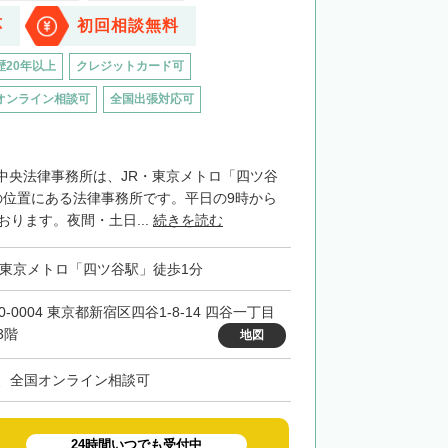
応
初回相談無料
歴20年以上
クレジットカード可
オンライン相談可
全国出張対応可
中央法律事務所は、JR・東京メトロ「四ツ谷
の位置にある法律事務所です。平日の9時から
おります。夜間・土日...
続きを読む
・東京メトロ「四ツ谷駅」徒歩1分
0-0004 東京都新宿区四谷1-8-14 四谷一丁目
3階
地図
、全国オンライン相談可
24時間いつでも受付中