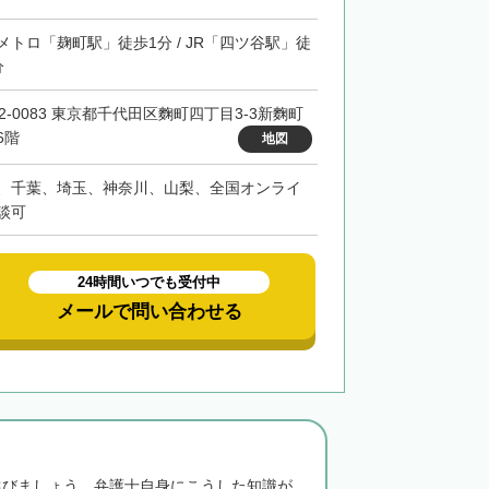
メトロ「麹町駅」徒歩1分 / JR「四ツ谷駅」徒
分
02-0083 東京都千代田区麴町四丁目3-3新麴町
6階
地図
、千葉、埼玉、神奈川、山梨、全国オンライ
談可
24時間いつでも受付中
メールで問い合わせる
選びましょう。弁護士自身にこうした知識が