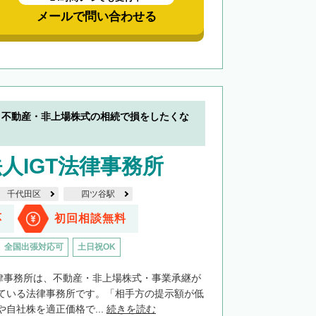
メールで問い合わせる
】不動産・非上場株式の相続で損をしたくな
人IGT法律事務所
千代田区
四ツ谷駅
応
初回相談無料
全国出張対応可
土日祝OK
法律事務所は、不動産・非上場株式・事業承継が
ている法律事務所です。「相手方の提示額が低
自社株を適正価格で...
続きを読む