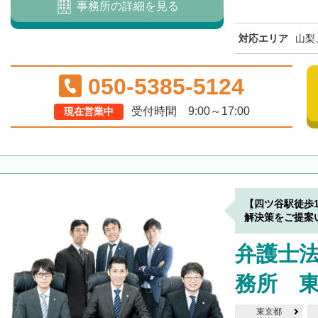
事務所の詳細を見る
対応エリア
山梨
050-5385-5124
受付時間 9:00～17:00
現在営業中
【四ツ谷駅徒歩
解決策をご提案
弁護士
務所 
東京都