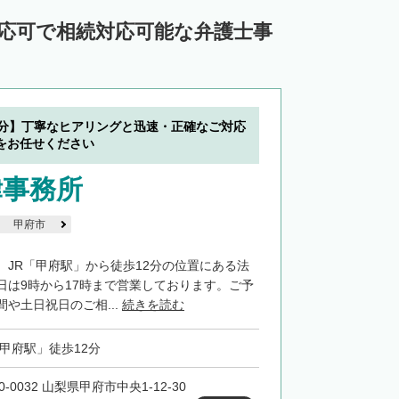
対応可で相続対応可能な弁護士事
2分】丁寧なヒアリングと迅速・正確なご対応
をお任せください
律事務所
甲府市
、JR「甲府駅」から徒歩12分の位置にある法
日は9時から17時まで営業しております。ご予
や土日祝日のご相...
続きを読む
「甲府駅」徒歩12分
0-0032 山梨県甲府市中央1-12-30