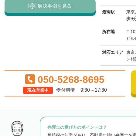
解決事例を見る
最寄駅
東京
歩9
所在地
〒1
ビル
対応エリア
東京
ン相
050-5268-8695
受付時間 9:30～17:30
現在営業中
弁護士の選び方のポイントは？
相続税の知識があり、不動産に強い弁護士を