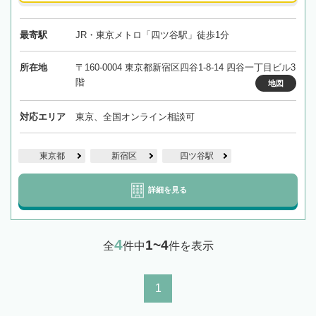
最寄駅
JR・東京メトロ「四ツ谷駅」徒歩1分
所在地
〒160-0004 東京都新宿区四谷1-8-14 四谷一丁目ビル3
階
地図
対応エリア
東京、全国オンライン相談可
東京都
新宿区
四ツ谷駅
詳細を見る
4
1~4
全
件中
件を表示
1