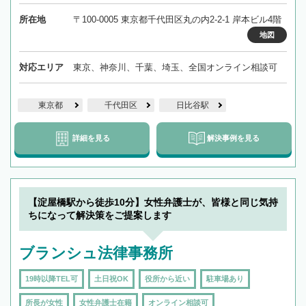
所在地
〒100-0005 東京都千代田区丸の内2-2-1 岸本ビル4階
地図
対応エリア
東京、神奈川、千葉、埼玉、全国オンライン相談可
東京都
千代田区
日比谷駅
詳細を見る
解決事例を見る
【淀屋橋駅から徒歩10分】女性弁護士が、皆様と同じ気持
ちになって解決策をご提案します
ブランシュ法律事務所
19時以降TEL可
土日祝OK
役所から近い
駐車場あり
所長が女性
女性弁護士在籍
オンライン相談可