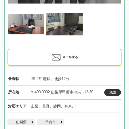
メールする
最寄駅
JR「甲府駅」徒歩12分
所在地
〒400-0032 山梨県甲府市中央1-12-30
地図
対応エリア
山梨、長野、静岡、神奈川
山梨県
甲府市