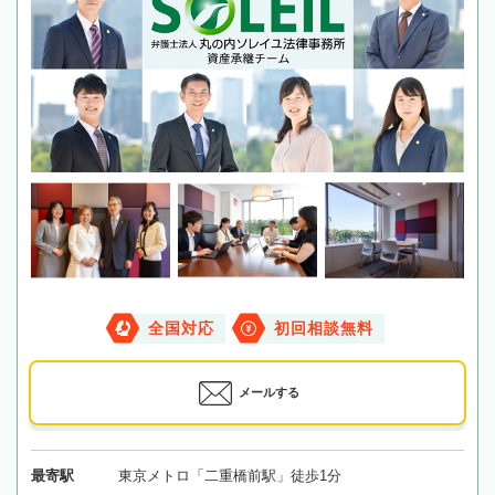
全国対応
初回相談無料
メールする
最寄駅
東京メトロ「二重橋前駅」徒歩1分