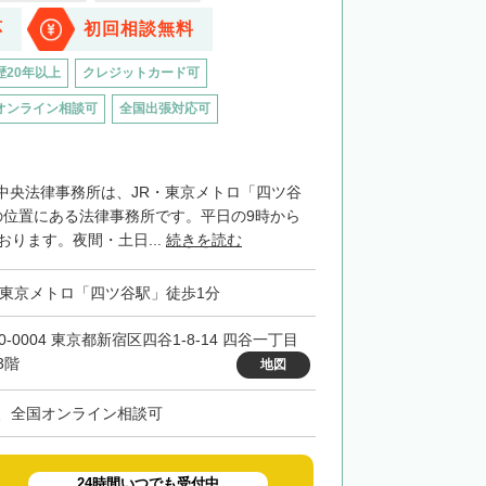
応
初回相談無料
歴20年以上
クレジットカード可
オンライン相談可
全国出張対応可
中央法律事務所は、JR・東京メトロ「四ツ谷
の位置にある法律事務所です。平日の9時から
おります。夜間・土日...
続きを読む
・東京メトロ「四ツ谷駅」徒歩1分
0-0004 東京都新宿区四谷1-8-14 四谷一丁目
3階
地図
、全国オンライン相談可
24時間いつでも受付中