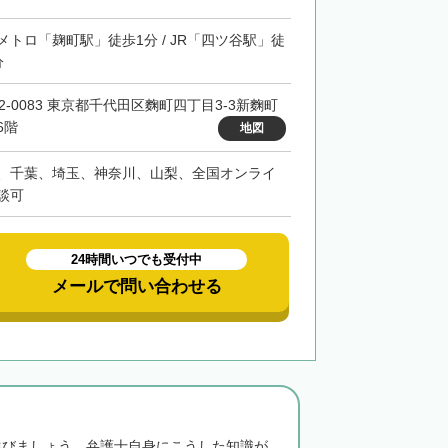
メトロ「麹町駅」徒歩1分 / JR「四ツ谷駅」徒
分
02-0083 東京都千代田区麴町四丁目3-3新麴町
6階
地図
、千葉、埼玉、神奈川、山梨、全国オンライ
談可
24時間いつでも受付中
メールで問い合わせる
選びましょう。弁護士自身にこうした知識が