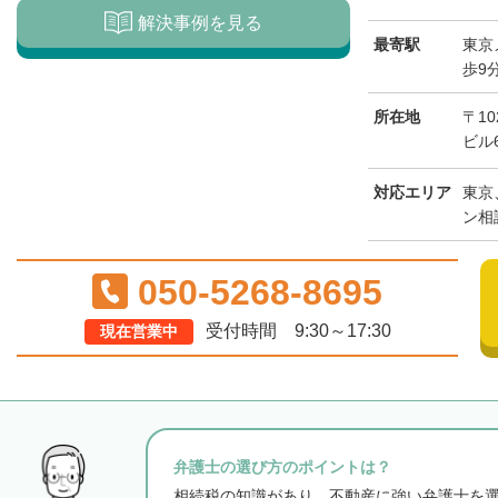
解決事例を見る
最寄駅
東京
歩9
所在地
〒1
ビル
対応エリア
東京
ン相
050-5268-8695
受付時間 9:30～17:30
現在営業中
弁護士の選び方のポイントは？
相続税の知識があり、不動産に強い弁護士を