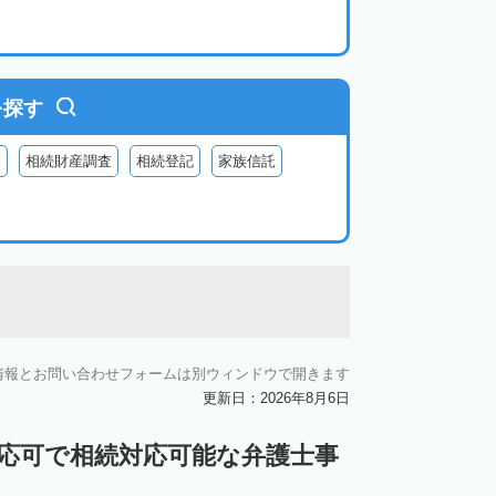
を探す
査
相続財産調査
相続登記
家族信託
情報とお問い合わせフォームは別ウィンドウで開きます
更新日：2026年8月6日
対応可で相続対応可能な弁護士事