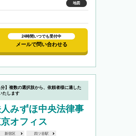
地図
24時間いつでも受付中
メールで問い合わせる
1分】複数の選択肢から、依頼者様に適した
いたします
法人みずほ中央法律事
東京オフィス
新宿区
四ツ谷駅