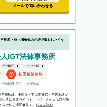
メールで問い合わせる
】不動産・非上場株式の相続で損をしたくな
人IGT法律事務所
千代田区
四ツ谷駅
応
初回相談無料
全国出張対応可
土日祝OK
法律事務所は、不動産・非上場株式・事業承継が
ている法律事務所です。「相手方の提示額が低
自社株を適正価格で...
続きを読む