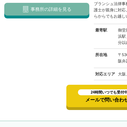
ブランシュ法律事
事務所の詳細を見る
護士が親身に対応
らからでもお越しい
最寄駅
御堂
浜駅
分以
所在地
〒53
阪弁
対応エリア
大阪
24時間いつでも受付
メールで問い合わ