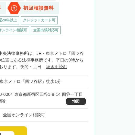
応
初回相談無料
歴20年以上
クレジットカード可
オンライン相談可
全国出張対応可
中央法律事務所は、JR・東京メトロ「四ツ谷
の位置にある法律事務所です。平日の9時から
おります。夜間・土日...
続きを読む
・東京メトロ「四ツ谷駅」徒歩1分
0-0004 東京都新宿区四谷1-8-14 四谷一丁目
3階
地図
、全国オンライン相談可
中