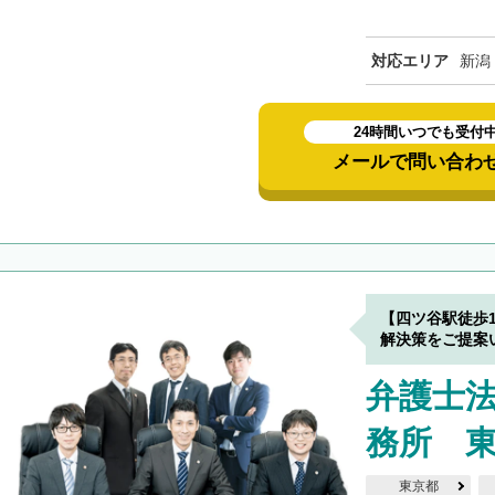
対応エリア
新潟
24時間いつでも受付
メールで問い合わ
【四ツ谷駅徒歩
解決策をご提案
弁護士
務所 
東京都