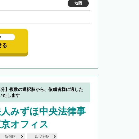
地図
中
せる
1分】複数の選択肢から、依頼者様に適した
いたします
法人みずほ中央法律事
東京オフィス
新宿区
四ツ谷駅