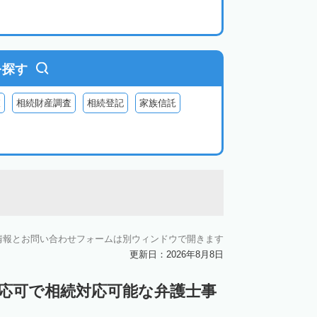
を探す
査
相続財産調査
相続登記
家族信託
情報とお問い合わせフォームは別ウィンドウで開きます
更新日：2026年8月8日
対応可で相続対応可能な弁護士事