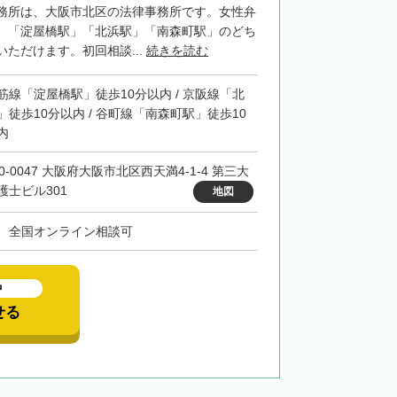
務所は、大阪市北区の法律事務所です。女性弁
。「淀屋橋駅」「北浜駅」「南森町駅」のどち
ただけます。初回相談...
続きを読む
筋線「淀屋橋駅」徒歩10分以内 / 京阪線「北
」徒歩10分以内 / 谷町線「南森町駅」徒歩10
内
0-0047 大阪府大阪市北区西天満4-1-4 第三大
護士ビル301
地図
、全国オンライン相談可
中
せる