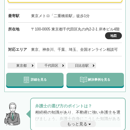
最寄駅
東京メトロ「二重橋前駅」徒歩1分
所在地
〒100-0005 東京都千代田区丸の内2-2-1 岸本ビル4階
地図
対応エリア
東京、神奈川、千葉、埼玉、全国オンライン相談可
東京都
千代田区
日比谷駅
詳細を見る
解決事例を見る
弁護士の選び方のポイントは？
相続税の知識があり、不動産に強い弁護士を選
びましょう。弁護士自身にこうした知識がある
もっと見る
と他士業との連携もスムーズに進み、トラブル