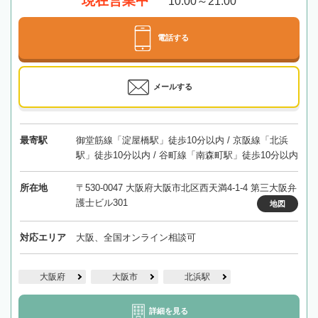
現在営業中
10:00～21:00
電話する
メールする
最寄駅
御堂筋線「淀屋橋駅」徒歩10分以内 / 京阪線「北浜
駅」徒歩10分以内 / 谷町線「南森町駅」徒歩10分以内
所在地
〒530-0047 大阪府大阪市北区西天満4-1-4 第三大阪弁
護士ビル301
地図
対応エリア
大阪、全国オンライン相談可
大阪府
大阪市
北浜駅
詳細を見る