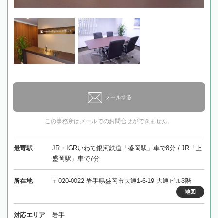
メールする
この事務所はメールでのお問合せができません。
最寄駅
JR・IGRいわて銀河鉄道「盛岡駅」車で8分 / JR「上
盛岡駅」車で7分
所在地
〒020-0022 岩手県盛岡市大通1-6-19 大通ビル3階
地図
対応エリア
岩手