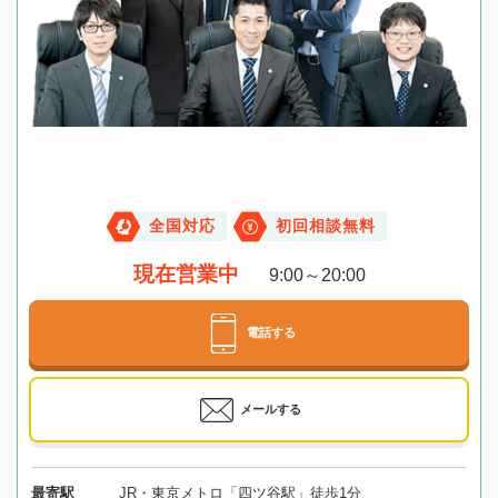
全国対応
初回相談無料
現在営業中
9:00～20:00
電話する
メールする
最寄駅
JR・東京メトロ「四ツ谷駅」徒歩1分