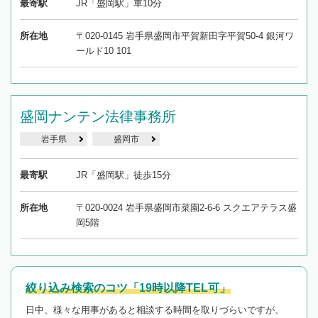
最寄駅
JR「盛岡駅」車10分
所在地
〒020-0145 岩手県盛岡市平賀新田字平賀50-4 銀河ワ
ールド10 101
盛岡ナンテン法律事務所
岩手県
盛岡市
最寄駅
JR「盛岡駅」徒歩15分
所在地
〒020-0024 岩手県盛岡市菜園2-6-6 スクエアテラス盛
岡5階
絞り込み検索のコツ「19時以降TEL可」
日中、様々な用事があると相談する時間を取りづらいですが、