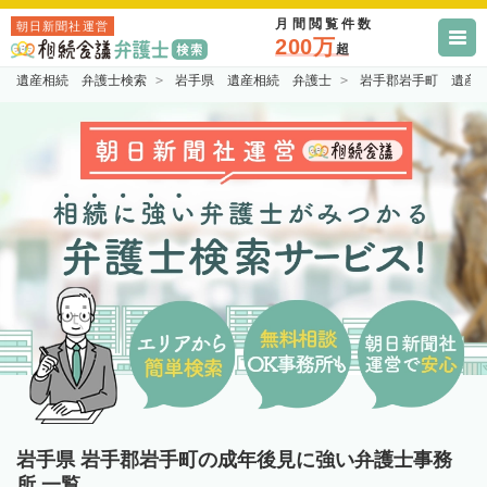
月間閲覧件数
朝日新聞社運営
200万
超
遺産相続 弁護士検索
岩手県 遺産相続 弁護士
岩手郡岩手町 遺産
岩手県 岩手郡岩手町の成年後見に強い弁護士事務
所 一覧