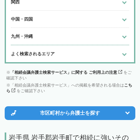
関西
中国・四国
九州・沖縄
よく検索されるエリア
「相続会議弁護士検索サービス」に関する ご利用上の注意
をご
確認下さい
「相続会議弁護士検索サービス」への掲載を希望される場合は
こち
ら
をご確認下さい
市区町村から
弁護士を探す
岩手県 岩手郡岩手町で相続に強いその