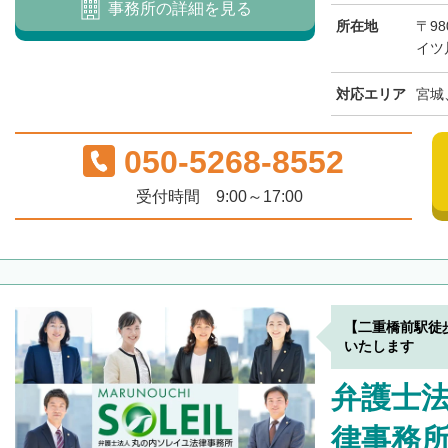
事務所の詳細を見る
所在地
〒98
イツ
対応エリア
宮城
050-5268-8552
受付時間 9:00～17:00
【二重橋前駅徒
いたします
弁護士
律事務