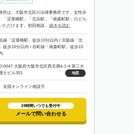
務所は、大阪市北区の法律事務所です。女性弁
。「淀屋橋駅」「北浜駅」「南森町駅」のどち
ただけます。初回相談...
続きを読む
筋線「淀屋橋駅」徒歩10分以内 / 京阪線「北
」徒歩10分以内 / 谷町線「南森町駅」徒歩10
内
0-0047 大阪府大阪市北区西天満4-1-4 第三大
護士ビル301
地図
、全国オンライン相談可
24時間いつでも受付中
メールで問い合わせる