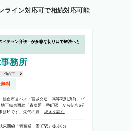
オンライン対応可で相続対応可能
のベテラン弁護士が多彩な切り口で解決へと
律事務所
仙台市
談無料
、仙台市営バス・宮城交通「高等裁判所前」バ
、地下鉄東西線「青葉通一番町駅」から徒歩6分
務所です。先代の豊...
続きを読む
鉄東西線「青葉通一番町駅」徒歩6分