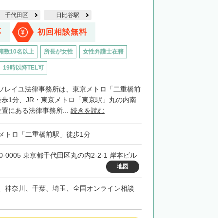
千代田区
日比谷駅
応
初回相談無料
籍数10名以上
所長が女性
女性弁護士在籍
19時以降TEL可
ソレイユ法律事務所は、東京メトロ「二重橋前
徒歩1分、JR・東京メトロ「東京駅」丸の内南
置にある法律事務所...
続きを読む
メトロ「二重橋前駅」徒歩1分
0-0005 東京都千代田区丸の内2-2-1 岸本ビル
地図
、神奈川、千葉、埼玉、全国オンライン相談