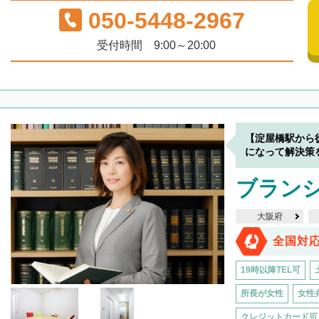
050-5448-2967
受付時間 9:00～20:00
【淀屋橋駅から
になって解決策
ブラン
大阪府
全国対
19時以降TEL可
所長が女性
女性
クレジットカード可