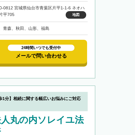
0-0812 宮城県仙台市青葉区片平1-1-6 ネオハ
片平705
地図
、青森、秋田、山形、福島
24時間いつでも受付中
メールで問い合わせる
歩1分】相続に関する幅広いお悩みにご対応
法人丸の内ソレイユ法
所