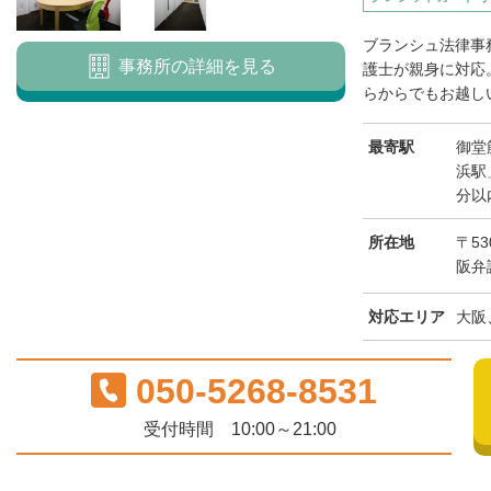
ブランシュ法律事
事務所の詳細を見る
護士が親身に対応
らからでもお越しい
最寄駅
御堂
浜駅
分以
所在地
〒53
阪弁
対応エリア
大阪
050-5268-8531
受付時間 10:00～21:00