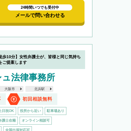
24時間いつでも受付中
メールで問い合わせる
徒歩10分】女性弁護士が、皆様と同じ気持ち
をご提案します
シュ法律事務所
大阪市
北浜駅
応
初回相談無料
土日祝OK
役所から近い
駐車場あり
弁護士在籍
オンライン相談可
全国出張対応可