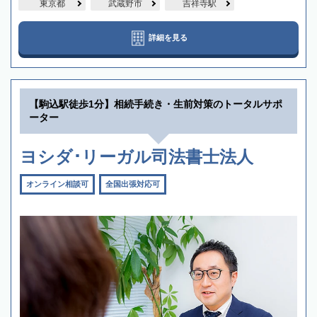
東京都
武蔵野市
吉祥寺駅
詳細を見る
【駒込駅徒歩1分】相続手続き・生前対策のトータルサポ
ーター
ヨシダ･リーガル司法書士法人
オンライン相談可
全国出張対応可