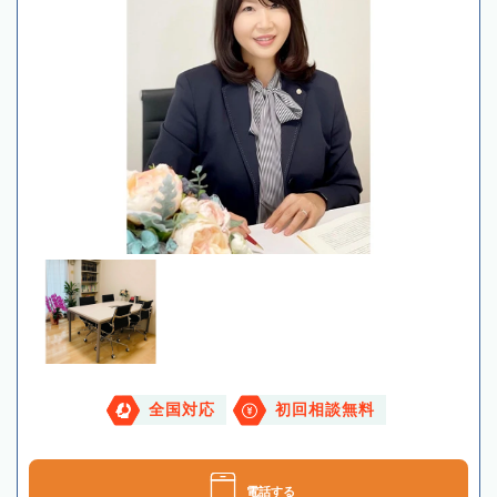
全国対応
初回相談無料
電話する