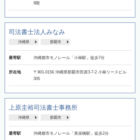
9階
司法書士法人みなみ
沖縄県
那覇市
最寄駅
沖縄都市モノレール「小禄駅」徒歩7分
所在地
〒901-0156 沖縄県那覇市田原3-7-2 小禄リースビル
305
上原圭裕司法書士事務所
沖縄県
那覇市
最寄駅
沖縄都市モノレール「美栄橋駅」徒歩2分