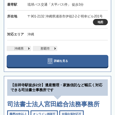
最寄駅
琉球バス交通「大平バス停」 徒歩3分
所在地
〒901-2132 沖縄県浦添市伊祖2-2-2 明幸ビル201号
地図
対応エリア
沖縄
沖縄県
那覇市
詳細を見る
【吉祥寺駅徒歩2分】遺産整理・家族信託など幅広く対応
できる司法書士事務所です
司法書士法人宮田総合法務事務所
職歴20年以上
オンライン相談可
全国出張対応可