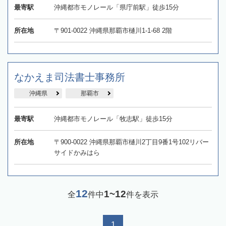
最寄駅
沖縄都市モノレール「県庁前駅」徒歩15分
所在地
〒901-0022 沖縄県那覇市樋川1-1-68 2階
なかえま司法書士事務所
沖縄県
那覇市
最寄駅
沖縄都市モノレール「牧志駅」徒歩15分
所在地
〒900-0022 沖縄県那覇市樋川2丁目9番1号102リバー
サイドかみはら
12
1~12
全
件中
件を表示
1