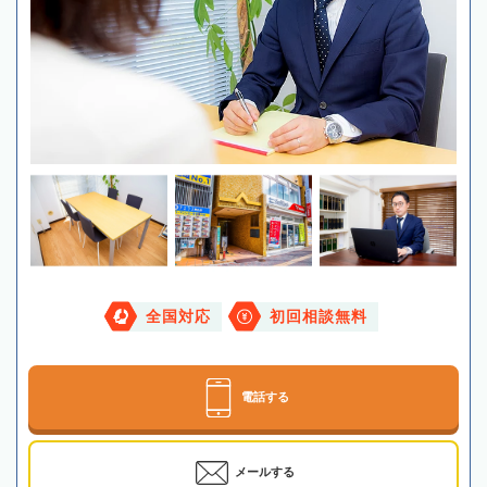
全国対応
初回相談無料
電話する
メールする