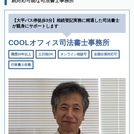
続対応可能な司法書士事務所
【大平バス停徒歩3分】相続登記実務に精通した司法書士
が親身にサポートします
COOLオフィス司法書士事務所
職歴20年以上
土日祝OK
オンライン相談可
全国出張対応可
行政書士在籍