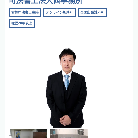
司法書士法人西事務所
女性司法書士在籍
オンライン相談可
全国出張対応可
職歴20年以上