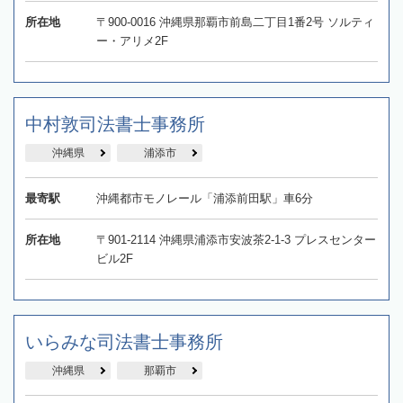
所在地
〒900-0016 沖縄県那覇市前島二丁目1番2号 ソルティ
ー・アリメ2F
中村敦司法書士事務所
沖縄県
浦添市
最寄駅
沖縄都市モノレール「浦添前田駅」車6分
所在地
〒901-2114 沖縄県浦添市安波茶2-1-3 プレスセンター
ビル2F
いらみな司法書士事務所
沖縄県
那覇市