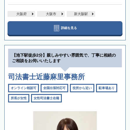
大阪府
大阪市
新大阪駅
詳細を見る
【池下駅徒歩2分】親しみやすい雰囲気で、丁寧に相続の
ご相談をお伺いいたします
司法書士近藤麻里事務所
オンライン相談可
全国出張対応可
役所から近い
駐車場あり
所長が女性
女性司法書士在籍