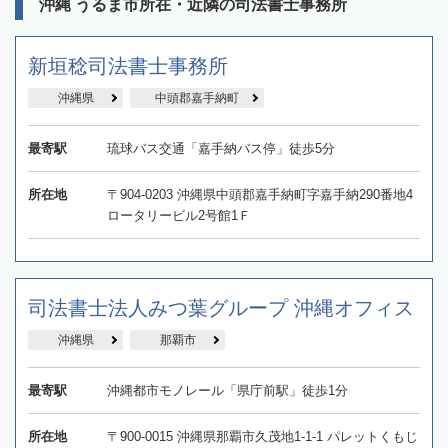
沖縄 うるま市所在・近隣の司法書士事務所
新垣稔司法書士事務所
沖縄県
中頭郡嘉手納町
最寄駅
琉球バス交通「嘉手納バス停」徒歩5分
所在地
〒904-0203 沖縄県中頭郡嘉手納町字嘉手納290番地4
ロータリービル2号館1Ｆ
司法書士法人みつ葉グループ 沖縄オフィス
沖縄県
那覇市
最寄駅
沖縄都市モノレール「県庁前駅」徒歩1分
所在地
〒900-0015 沖縄県那覇市久茂地1-1-1 パレットくもじ