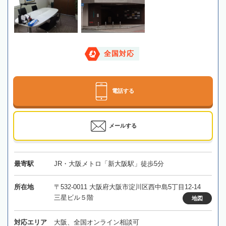
全国対応
電話する
メールする
最寄駅
JR・大阪メトロ「新大阪駅」徒歩5分
所在地
〒532-0011 大阪府大阪市淀川区西中島5丁目12-14
三星ビル５階
地図
対応エリア
大阪、全国オンライン相談可