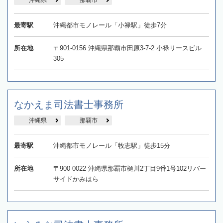
沖縄県
那覇市
最寄駅
沖縄都市モノレール「小禄駅」徒歩7分
所在地
〒901-0156 沖縄県那覇市田原3-7-2 小禄リースビル
305
なかえま司法書士事務所
沖縄県
那覇市
最寄駅
沖縄都市モノレール「牧志駅」徒歩15分
所在地
〒900-0022 沖縄県那覇市樋川2丁目9番1号102リバー
サイドかみはら