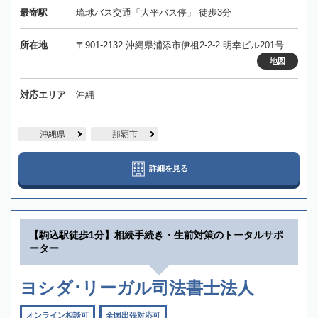
最寄駅
琉球バス交通「大平バス停」 徒歩3分
所在地
〒901-2132 沖縄県浦添市伊祖2-2-2 明幸ビル201号
地図
対応エリア
沖縄
沖縄県
那覇市
詳細を見る
【駒込駅徒歩1分】相続手続き・生前対策のトータルサポ
ーター
ヨシダ･リーガル司法書士法人
オンライン相談可
全国出張対応可