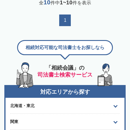
10
1~10
全
件中
件を表示
1
相続対応可能な司法書士をお探しなら
「相続会議」の
司法書士検索サービス
対応エリアから探す
北海道・東北
関東