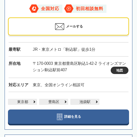
全国対応
初回相談無料
メールする
最寄駅
JR・東京メトロ「駒込駅」徒歩1分
所在地
〒170-0003 東京都豊島区駒込1-42-2 ライオンズマン
ション駒込駅前407
地図
対応エリア
東京、全国オンライン相談可
東京都
豊島区
池袋駅
詳細を見る