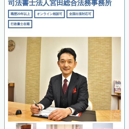
司法書士法人宮田総合法務事務所
職歴20年以上
オンライン相談可
全国出張対応可
行政書士在籍