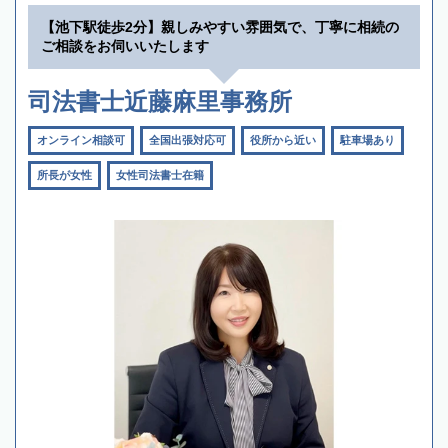
【池下駅徒歩2分】親しみやすい雰囲気で、丁寧に相続の
ご相談をお伺いいたします
司法書士近藤麻里事務所
オンライン相談可
全国出張対応可
役所から近い
駐車場あり
所長が女性
女性司法書士在籍