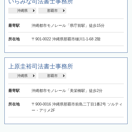
いらみな司法書士事務所
沖縄県
那覇市
最寄駅
沖縄都市モノレール「県庁前駅」徒歩15分
所在地
〒901-0022 沖縄県那覇市樋川1-1-68 2階
上原圭裕司法書士事務所
沖縄県
那覇市
最寄駅
沖縄都市モノレール「美栄橋駅」徒歩2分
所在地
〒900-0016 沖縄県那覇市前島二丁目1番2号 ソルティ
ー・アリメ2F