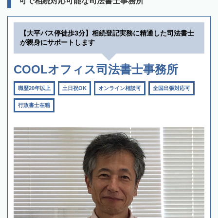
可で相続対応可能な司法書士事務所
【大平バス停徒歩3分】相続登記実務に精通した司法書士
が親身にサポートします
COOLオフィス司法書士事務所
職歴20年以上
土日祝OK
オンライン相談可
全国出張対応可
行政書士在籍