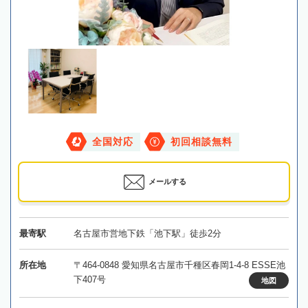
全国対応
初回相談無料
メールする
最寄駅
名古屋市営地下鉄「池下駅」徒歩2分
所在地
〒464-0848 愛知県名古屋市千種区春岡1-4-8 ESSE池
下407号
地図