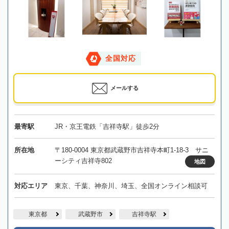
全国対応
メールする
最寄駅
JR・京王電鉄「吉祥寺駅」徒歩2分
所在地
〒180-0004 東京都武蔵野市吉祥寺本町1-18-3 サニ
ーシティ吉祥寺802
地図
対応エリア
東京、千葉、神奈川、埼玉、全国オンライン相談可
東京都
武蔵野市
吉祥寺駅