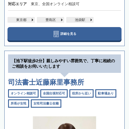
対応エリア
東京、全国オンライン相談可
東京都
豊島区
池袋駅
詳細を見る
【池下駅徒歩2分】親しみやすい雰囲気で、丁寧に相続の
ご相談をお伺いいたします
司法書士近藤麻里事務所
オンライン相談可
全国出張対応可
役所から近い
駐車場あり
所長が女性
女性司法書士在籍