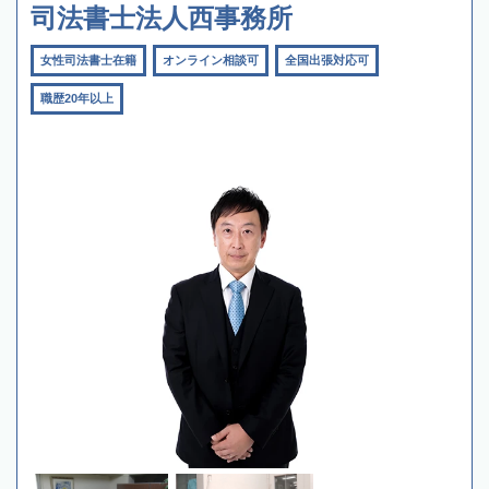
司法書士法人西事務所
女性司法書士在籍
オンライン相談可
全国出張対応可
職歴20年以上