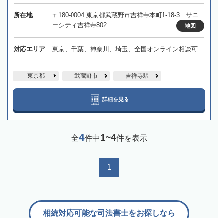
所在地
〒180-0004 東京都武蔵野市吉祥寺本町1-18-3 サニ
ーシティ吉祥寺802
地図
対応エリア
東京、千葉、神奈川、埼玉、全国オンライン相談可
東京都
武蔵野市
吉祥寺駅
詳細を見る
4
1~4
全
件中
件を表示
1
相続対応可能な司法書士をお探しなら