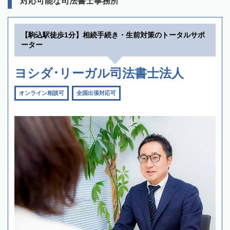
対応可能な司法書士事務所
【駒込駅徒歩1分】相続手続き・生前対策のトータルサポ
ーター
ヨシダ･リーガル司法書士法人
オンライン相談可
全国出張対応可