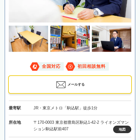
全国対応
初回相談無料
メールする
最寄駅
JR・東京メトロ「駒込駅」徒歩1分
所在地
〒170-0003 東京都豊島区駒込1-42-2 ライオンズマン
ション駒込駅前407
地図