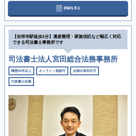
詳細を見る
【吉祥寺駅徒歩2分】遺産整理・家族信託など幅広く対応
できる司法書士事務所です
司法書士法人宮田総合法務事務所
職歴20年以上
オンライン相談可
全国出張対応可
行政書士在籍