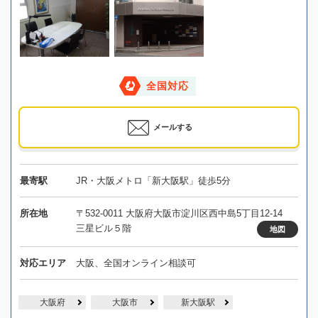
全国対応
メールする
最寄駅
JR・大阪メトロ「新大阪駅」徒歩5分
所在地
〒532-0011 大阪府大阪市淀川区西中島5丁目12-14
三星ビル５階
地図
対応エリア
大阪、全国オンライン相談可
大阪府
大阪市
新大阪駅