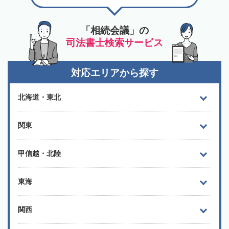
「相続会議」の
司法書士検索サービス
対応エリアから探す
北海道・東北
関東
甲信越・北陸
東海
関西