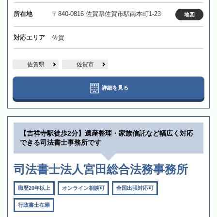
所在地
〒840-0816 佐賀県佐賀市駅南本町1-23
地図
対応エリア
佐賀
佐賀県
佐賀市
詳細を見る
【吉祥寺駅徒歩2分】遺産整理・家族信託など幅広く対応
できる司法書士事務所です
司法書士法人宮田総合法務事務所
職歴20年以上
オンライン相談可
全国出張対応可
行政書士在籍