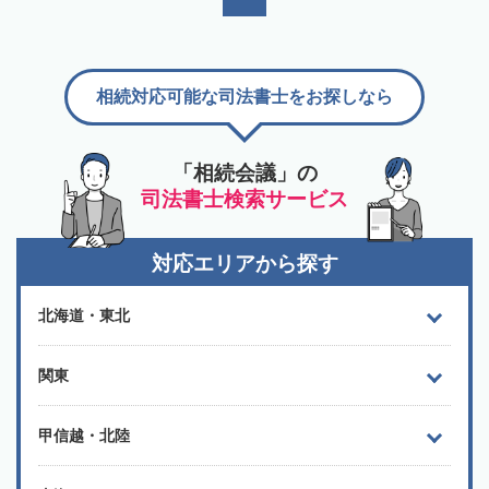
相続対応可能な司法書士をお探しなら
「相続会議」の
司法書士検索サービス
対応エリアから探す
北海道・東北
関東
甲信越・北陸