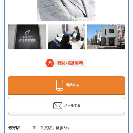
初回相談無料
電話する
メールする
最寄駅
JR「佐賀駅」徒歩5分