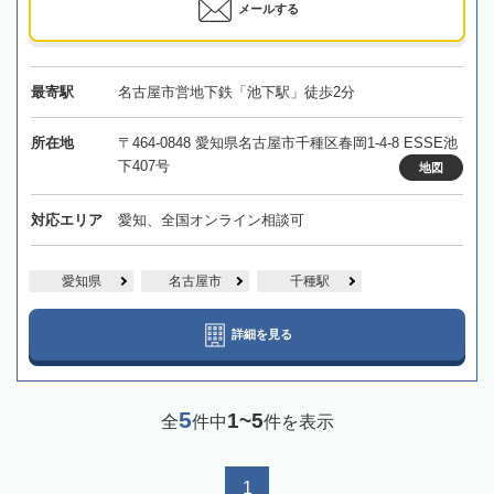
メールする
最寄駅
名古屋市営地下鉄「池下駅」徒歩2分
所在地
〒464-0848 愛知県名古屋市千種区春岡1-4-8 ESSE池
下407号
地図
対応エリア
愛知、全国オンライン相談可
愛知県
名古屋市
千種駅
詳細を見る
5
1~5
全
件中
件を表示
1