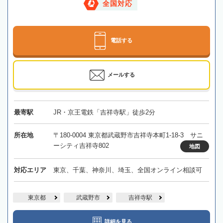
全国対応
電話する
メールする
最寄駅
JR・京王電鉄「吉祥寺駅」徒歩2分
所在地
〒180-0004 東京都武蔵野市吉祥寺本町1-18-3 サニ
ーシティ吉祥寺802
地図
対応エリア
東京、千葉、神奈川、埼玉、全国オンライン相談可
東京都
武蔵野市
吉祥寺駅
詳細を見る