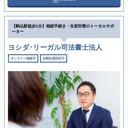
【駒込駅徒歩1分】相続手続き・生前対策のトータルサポ
ーター
ヨシダ･リーガル司法書士法人
オンライン相談可
全国出張対応可