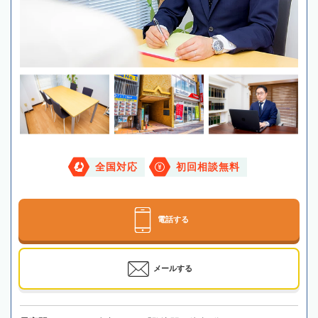
全国対応
初回相談無料
電話する
メールする