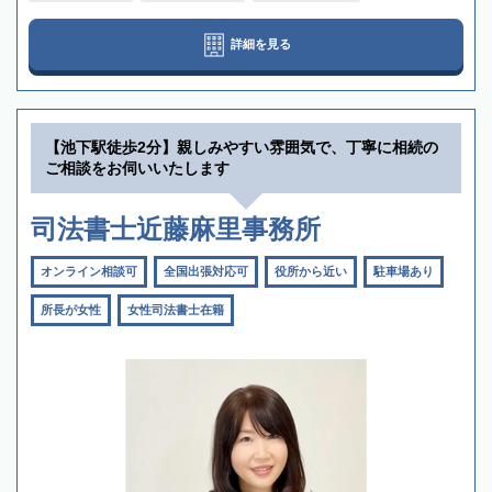
詳細を見る
【池下駅徒歩2分】親しみやすい雰囲気で、丁寧に相続の
ご相談をお伺いいたします
司法書士近藤麻里事務所
オンライン相談可
全国出張対応可
役所から近い
駐車場あり
所長が女性
女性司法書士在籍