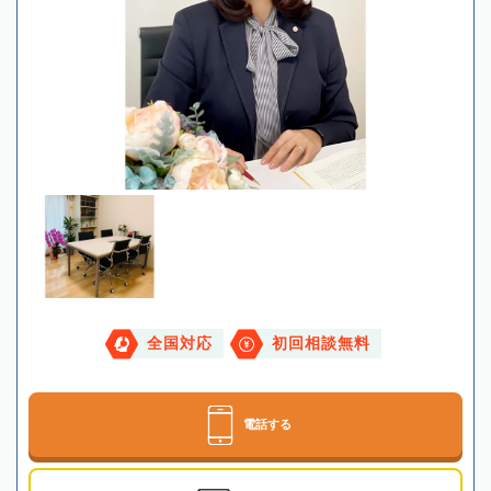
全国対応
初回相談無料
電話する