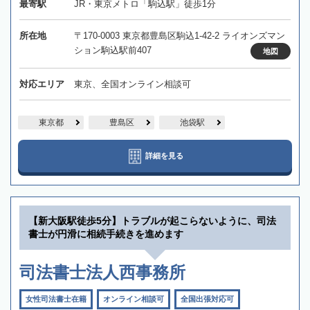
最寄駅
JR・東京メトロ「駒込駅」徒歩1分
所在地
〒170-0003 東京都豊島区駒込1-42-2 ライオンズマン
ション駒込駅前407
地図
対応エリア
東京、全国オンライン相談可
東京都
豊島区
池袋駅
詳細を見る
【新大阪駅徒歩5分】トラブルが起こらないように、司法
書士が円滑に相続手続きを進めます
司法書士法人西事務所
女性司法書士在籍
オンライン相談可
全国出張対応可