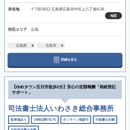
所在地
〒730-0012 広島県広島市中区上八丁堀4-28
地図
対応エリア
広島
広島県
広島市
詳細を見る
【ゆめタウン五日市徒歩2分】安心の定額報酬「相続登記
サポート」
司法書士法人いわさき総合事務所
駐車場あり
19時以降TEL可
オンライン相談可
行政書士在籍
女性司法書士在籍