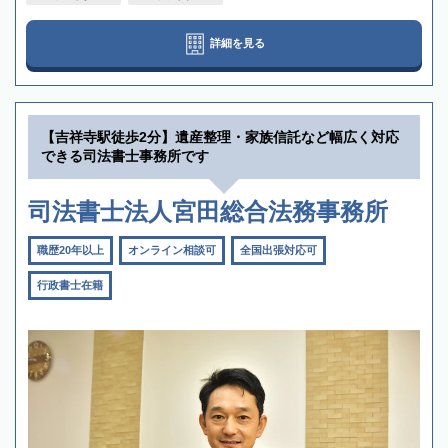
詳細を見る
【吉祥寺駅徒歩2分】遺産整理・家族信託など幅広く対応
できる司法書士事務所です
司法書士法人宮田総合法務事務所
職歴20年以上
オンライン相談可
全国出張対応可
行政書士在籍