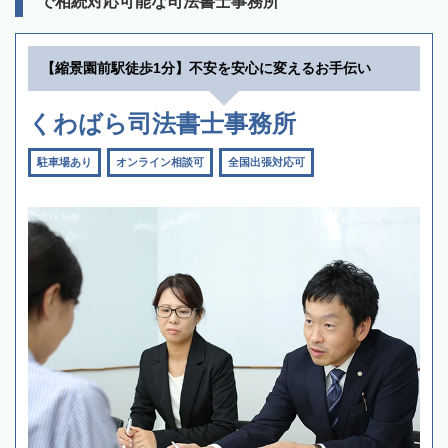
で相続対応可能な司法書士事務所
【縮景園前駅徒歩1分】不安を安心に変えるお手伝い
くわばら司法書士事務所
駐車場あり
オンライン相談可
全国出張対応可