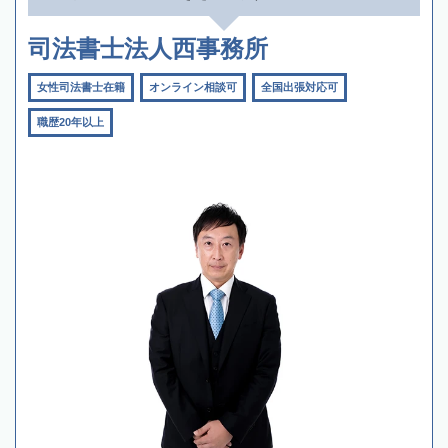
司法書士法人西事務所
女性司法書士在籍
オンライン相談可
全国出張対応可
職歴20年以上