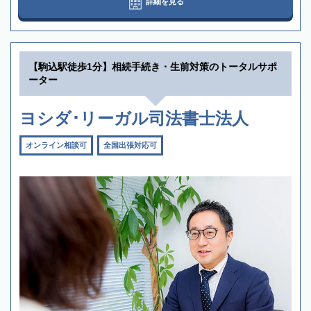
詳細を見る
【駒込駅徒歩1分】相続手続き・生前対策のトータルサポ
ーター
ヨシダ･リーガル司法書士法人
オンライン相談可
全国出張対応可