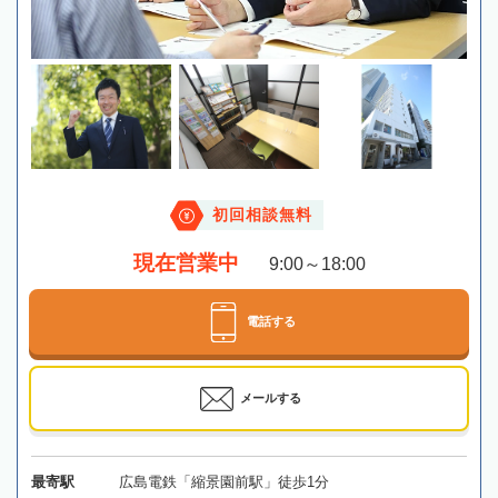
初回相談無料
現在営業中
9:00～18:00
電話する
メールする
最寄駅
広島電鉄「縮景園前駅」徒歩1分