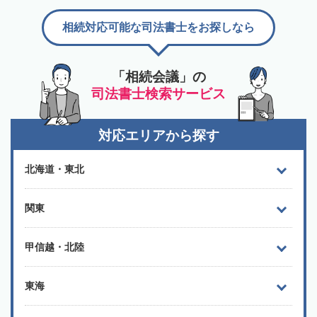
相続対応可能な司法書士をお探しなら
「相続会議」の
司法書士検索サービス
対応エリアから探す
北海道・東北
関東
甲信越・北陸
東海