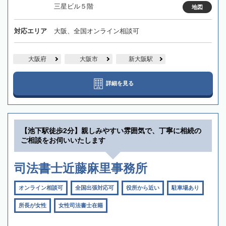
三星ビル５階
地図
対応エリア
大阪、全国オンライン相談可
大阪府
大阪市
新大阪駅
詳細を見る
【池下駅徒歩2分】親しみやすい雰囲気で、丁寧に相続の
ご相談をお伺いいたします
司法書士近藤麻里事務所
オンライン相談可
全国出張対応可
役所から近い
駐車場あり
所長が女性
女性司法書士在籍