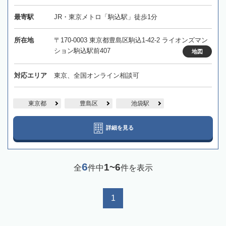
最寄駅
JR・東京メトロ「駒込駅」徒歩1分
所在地
〒170-0003 東京都豊島区駒込1-42-2 ライオンズマン
ション駒込駅前407
地図
対応エリア
東京、全国オンライン相談可
東京都
豊島区
池袋駅
詳細を見る
6
1~6
全
件中
件を表示
1