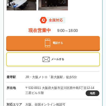
全国対応
現在営業中
9:00～18:00
電話する
メールする
最寄駅
JR・大阪メトロ「新大阪駅」徒歩5分
所在地
〒532-0011 大阪府大阪市淀川区西中島5丁目12-14
三星ビル５階
地図
対応エリア
大阪、全国オンライン相談可