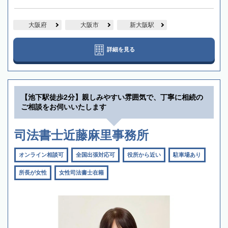
大阪府
大阪市
新大阪駅
詳細を見る
【池下駅徒歩2分】親しみやすい雰囲気で、丁寧に相続の
ご相談をお伺いいたします
司法書士近藤麻里事務所
オンライン相談可
全国出張対応可
役所から近い
駐車場あり
所長が女性
女性司法書士在籍