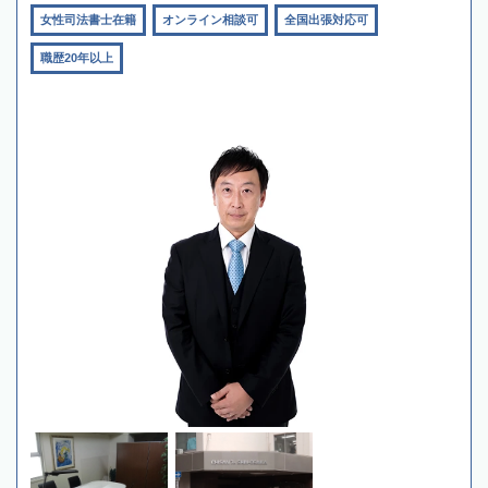
女性司法書士在籍
オンライン相談可
全国出張対応可
職歴20年以上