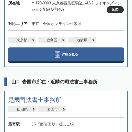
所在地
〒170-0003 東京都豊島区駒込1-42-2 ライオンズマン
ション駒込駅前407
地図
対応エリア
東京、全国オンライン相談可
東京都
豊島区
池袋駅
詳細を見る
山口 岩国市所在・近隣の司法書士事務所
是國司法書士事務所
山口県
岩国市
最寄駅
JR「西岩国駅」徒歩13分