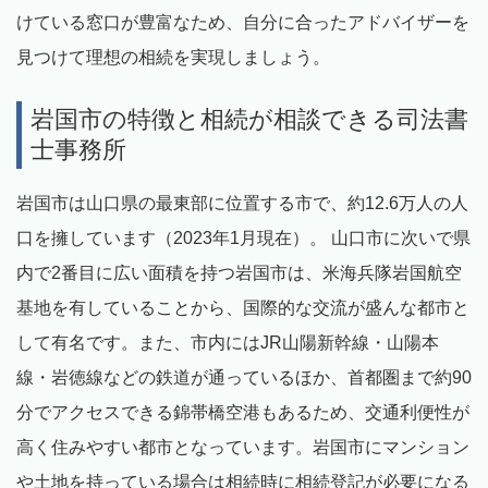
けている窓口が豊富なため、自分に合ったアドバイザーを
見つけて理想の相続を実現しましょう。
岩国市の特徴と相続が相談できる司法書
士事務所
岩国市は山口県の最東部に位置する市で、約12.6万人の人
口を擁しています（2023年1月現在）。 山口市に次いで県
内で2番目に広い面積を持つ岩国市は、米海兵隊岩国航空
基地を有していることから、国際的な交流が盛んな都市と
して有名です。また、市内にはJR山陽新幹線・山陽本
線・岩徳線などの鉄道が通っているほか、首都圏まで約90
分でアクセスできる錦帯橋空港もあるため、交通利便性が
高く住みやすい都市となっています。岩国市にマンション
や土地を持っている場合は相続時に相続登記が必要になる