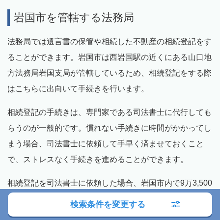
岩国市を管轄する法務局
法務局では遺言書の保管や相続した不動産の相続登記をす
ることができます。岩国市は西岩国駅の近くにある山口地
方法務局岩国支局が管轄しているため、相続登記をする際
はこちらに出向いて手続きを行います。
相続登記の手続きは、専門家である司法書士に代行しても
らうのが一般的です。慣れない手続きに時間がかかってし
まう場合、司法書士に依頼して手早く済ませておくこと
で、ストレスなく手続きを進めることができます。
相続登記を司法書士に依頼した場合、岩国市内で9万3,500
円程度～という費用相場となっています。 初回相談が無
検索条件を変更する
料の司法書士事務所もありますので、うまく活用して代行