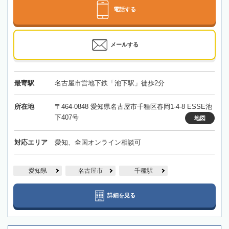
電話する
メールする
最寄駅
名古屋市営地下鉄「池下駅」徒歩2分
所在地
〒464-0848 愛知県名古屋市千種区春岡1-4-8 ESSE池
下407号
地図
対応エリア
愛知、全国オンライン相談可
愛知県
名古屋市
千種駅
詳細を見る