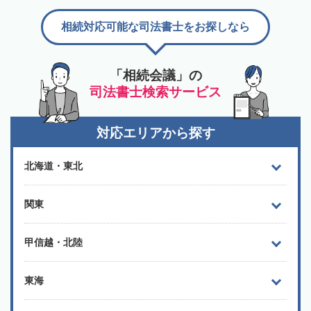
相続対応可能な司法書士をお探しなら
「相続会議」の
司法書士検索サービス
対応エリアから探す
北海道・東北
関東
甲信越・北陸
東海