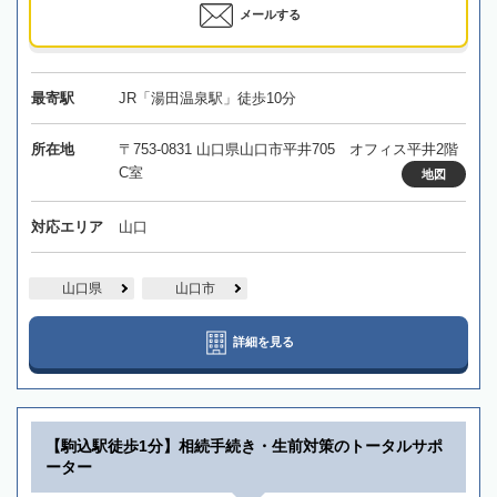
メールする
最寄駅
JR「湯田温泉駅」徒歩10分
所在地
〒753-0831 山口県山口市平井705 オフィス平井2階
C室
地図
対応エリア
山口
山口県
山口市
詳細を見る
【駒込駅徒歩1分】相続手続き・生前対策のトータルサポ
ーター