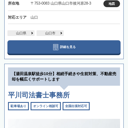
所在地
〒753-0083 山口県山口市後河原28-3
地図
対応エリア
山口
山口県
山口市
詳細を見る
【湯田温泉駅徒歩10分】相続手続きや生前対策、不動産売
却を幅広くサポートします
平川司法書士事務所
駐車場あり
オンライン相談可
全国出張対応可