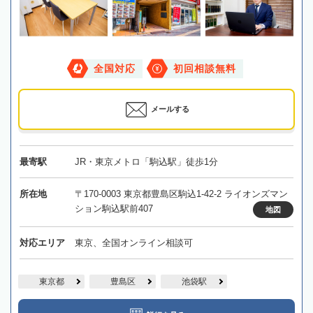
全国対応
初回相談無料
メールする
最寄駅
JR・東京メトロ「駒込駅」徒歩1分
所在地
〒170-0003 東京都豊島区駒込1-42-2 ライオンズマン
ション駒込駅前407
地図
対応エリア
東京、全国オンライン相談可
東京都
豊島区
池袋駅