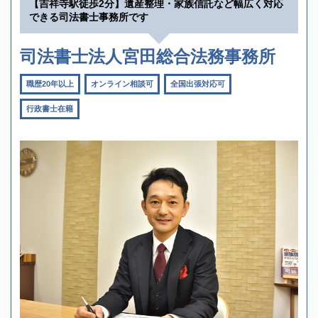
【吉祥寺駅徒歩2分】遺産整理・家族信託など幅広く対応
できる司法書士事務所です
司法書士法人宮田総合法務事務所
職歴20年以上
オンライン相談可
全国出張対応可
行政書士在籍