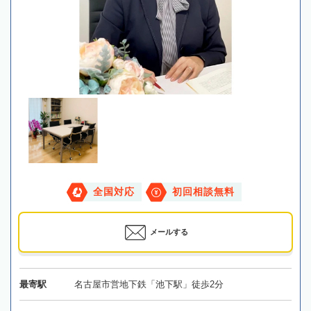
全国対応
初回相談無料
メールする
最寄駅
名古屋市営地下鉄「池下駅」徒歩2分