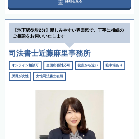
詳細を見る
【池下駅徒歩2分】親しみやすい雰囲気で、丁寧に相続の
ご相談をお伺いいたします
司法書士近藤麻里事務所
オンライン相談可
全国出張対応可
役所から近い
駐車場あり
所長が女性
女性司法書士在籍