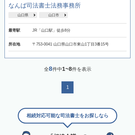
なんば司法書士法務事務所
山口県
山口市
最寄駅
JR「山口駅」徒歩8分
所在地
〒753-0041 山口県山口市東山1丁目3番15号
8
1~8
全
件中
件を表示
1
相続対応可能な司法書士をお探しなら