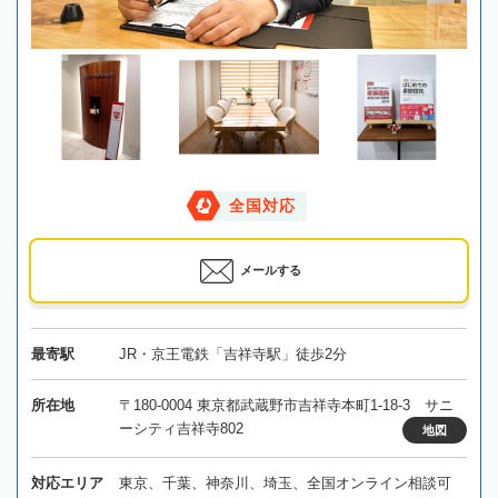
全国対応
メールする
最寄駅
JR・京王電鉄「吉祥寺駅」徒歩2分
所在地
〒180-0004 東京都武蔵野市吉祥寺本町1-18-3 サニ
ーシティ吉祥寺802
地図
対応エリア
東京、千葉、神奈川、埼玉、全国オンライン相談可