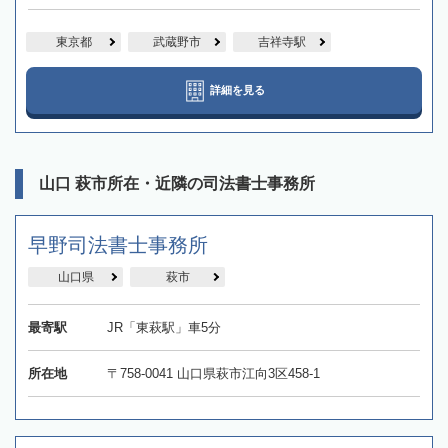
東京都
武蔵野市
吉祥寺駅
詳細を見る
山口 萩市所在・近隣の司法書士事務所
​早野司法書士事務所
山口県
萩市
最寄駅
JR「東萩駅」車5分
所在地
〒758-0041 山口県萩市江向3区458-1