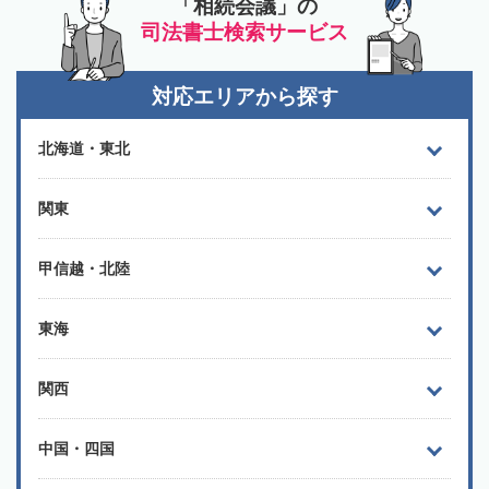
「相続会議」の
司法書士検索サービス
対応エリアから探す
北海道・東北
関東
甲信越・北陸
東海
関西
中国・四国