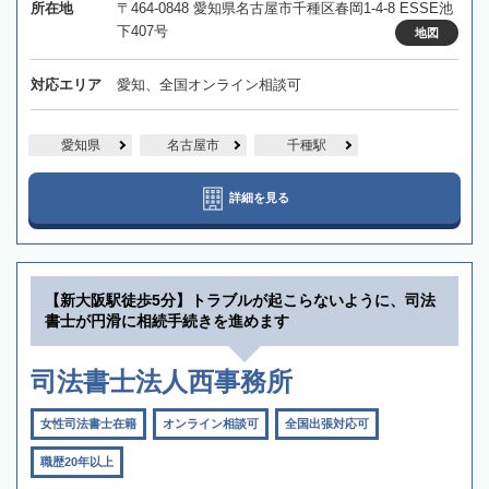
所在地
〒464-0848 愛知県名古屋市千種区春岡1-4-8 ESSE池
下407号
地図
対応エリア
愛知、全国オンライン相談可
愛知県
名古屋市
千種駅
詳細を見る
【新大阪駅徒歩5分】トラブルが起こらないように、司法
書士が円滑に相続手続きを進めます
司法書士法人西事務所
女性司法書士在籍
オンライン相談可
全国出張対応可
職歴20年以上