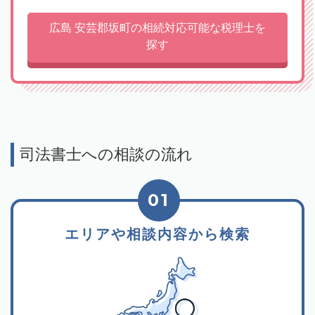
広島 安芸郡坂町の相続対応可能な税理士を
探す
司法書士への相談の流れ
01
エリアや相談内容から検索