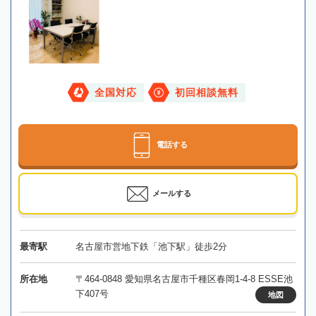
全国対応
初回相談無料
電話する
メールする
最寄駅
名古屋市営地下鉄「池下駅」徒歩2分
所在地
〒464-0848 愛知県名古屋市千種区春岡1-4-8 ESSE池
下407号
地図