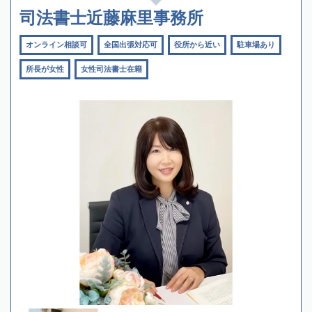
司法書士近藤麻里事務所
オンライン相談可
全国出張対応可
役所から近い
駐車場あり
所長が女性
女性司法書士在籍