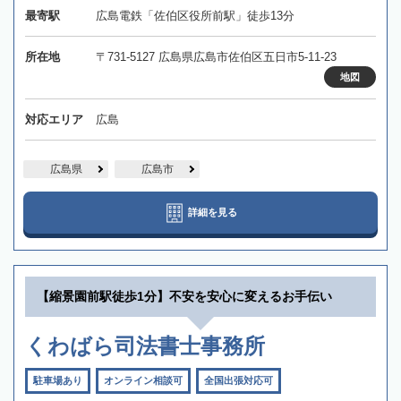
最寄駅
広島電鉄「佐伯区役所前駅」徒歩13分
所在地
〒731-5127 広島県広島市佐伯区五日市5-11-23
地図
対応エリア
広島
広島県
広島市
詳細を見る
【縮景園前駅徒歩1分】不安を安心に変えるお手伝い
くわばら司法書士事務所
駐車場あり
オンライン相談可
全国出張対応可