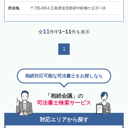
所在地
〒735-0014 広島県安芸郡府中町柳ケ丘37−18
11
1~11
全
件中
件を表示
1
相続対応可能な司法書士をお探しなら
「相続会議」の
司法書士検索サービス
対応エリアから探す