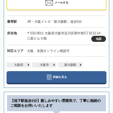
メールする
最寄駅
JR・大阪メトロ「新大阪駅」徒歩5分
所在地
〒532-0011 大阪府大阪市淀川区西中島5丁目12-14
三星ビル５階
地図
対応エリア
大阪、全国オンライン相談可
大阪府
大阪市
新大阪駅
詳細を見る
【池下駅徒歩2分】親しみやすい雰囲気で、丁寧に相続の
ご相談をお伺いいたします