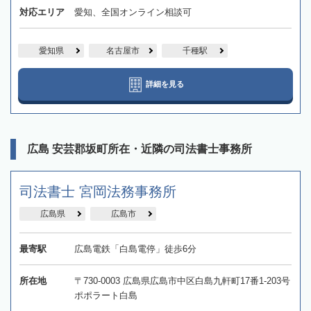
対応エリア
愛知、全国オンライン相談可
愛知県
名古屋市
千種駅
詳細を見る
広島 安芸郡坂町所在・近隣の司法書士事務所
司法書士 宮岡法務事務所
広島県
広島市
最寄駅
広島電鉄「白島電停」徒歩6分
所在地
〒730-0003 広島県広島市中区白島九軒町17番1-203号
ポポラート白島