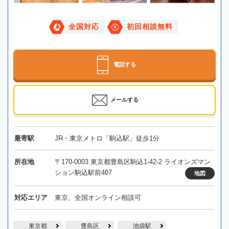
全国対応
初回相談無料
電話する
メールする
最寄駅
JR・東京メトロ「駒込駅」徒歩1分
所在地
〒170-0003 東京都豊島区駒込1-42-2 ライオンズマン
ション駒込駅前407
地図
対応エリア
東京、全国オンライン相談可
東京都
豊島区
池袋駅