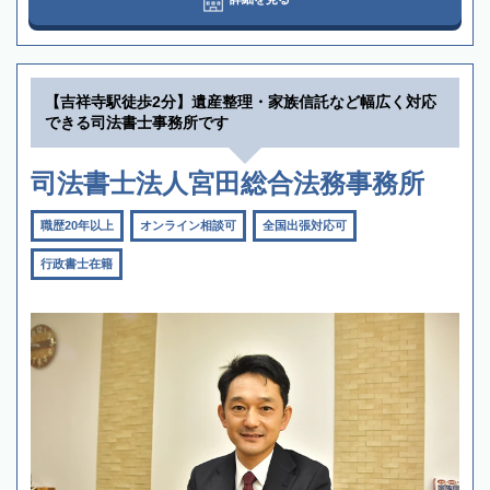
【吉祥寺駅徒歩2分】遺産整理・家族信託など幅広く対応
できる司法書士事務所です
司法書士法人宮田総合法務事務所
職歴20年以上
オンライン相談可
全国出張対応可
行政書士在籍