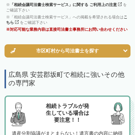
「相続会議司法書士検索サービス」に関する ご利用上の注意
を
ご確認下さい
「相続会議司法書士検索サービス」への掲載を希望される場合は
こ
ちら
をご確認下さい
対応可能な業務内容は直接司法書士事務所にお問い合わせください
市区町村から
司法書士を探す
広島県 安芸郡坂町で相続に強いその他
の専門家
相続トラブルが発
生している場合は
要注意！！
遺産分割協議がまとまらない！遺言書の内容に納得