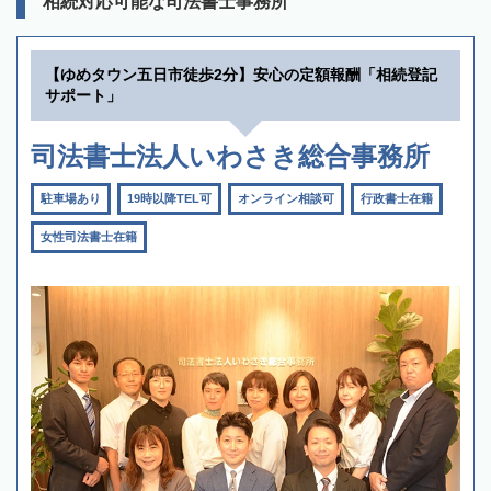
相続対応可能な司法書士事務所
【ゆめタウン五日市徒歩2分】安心の定額報酬「相続登記
サポート」
司法書士法人いわさき総合事務所
駐車場あり
19時以降TEL可
オンライン相談可
行政書士在籍
女性司法書士在籍