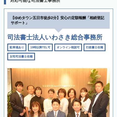
対応可能な司法書士事務所
【ゆめタウン五日市徒歩2分】安心の定額報酬「相続登記
サポート」
司法書士法人いわさき総合事務所
駐車場あり
19時以降TEL可
オンライン相談可
行政書士在籍
女性司法書士在籍