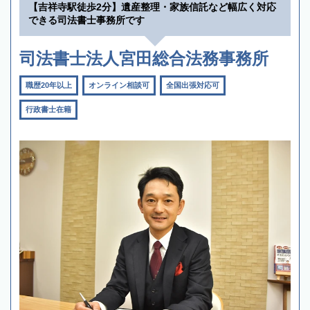
【吉祥寺駅徒歩2分】遺産整理・家族信託など幅広く対応
できる司法書士事務所です
司法書士法人宮田総合法務事務所
職歴20年以上
オンライン相談可
全国出張対応可
行政書士在籍