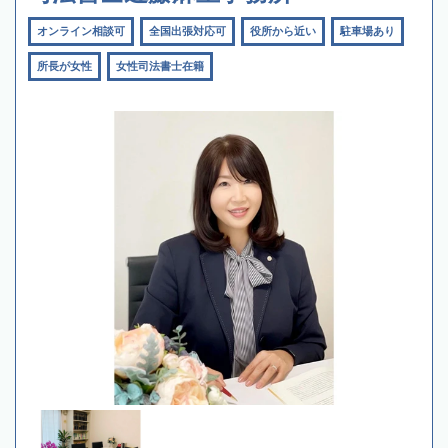
オンライン相談可
全国出張対応可
役所から近い
駐車場あり
所長が女性
女性司法書士在籍