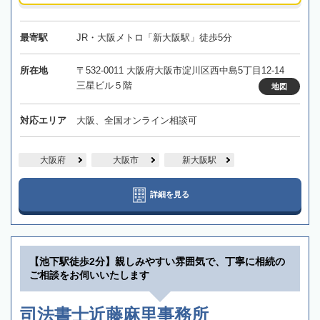
最寄駅
JR・大阪メトロ「新大阪駅」徒歩5分
所在地
〒532-0011 大阪府大阪市淀川区西中島5丁目12-14
三星ビル５階
地図
対応エリア
大阪、全国オンライン相談可
大阪府
大阪市
新大阪駅
詳細を見る
【池下駅徒歩2分】親しみやすい雰囲気で、丁寧に相続の
ご相談をお伺いいたします
司法書士近藤麻里事務所