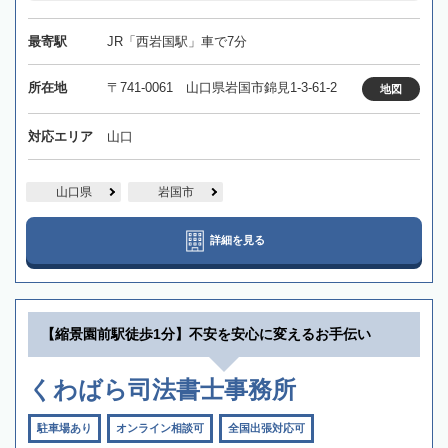
最寄駅
JR「西岩国駅」車で7分
所在地
〒741-0061 山口県岩国市錦見1-3-61-2
地図
対応エリア
山口
山口県
岩国市
詳細を見る
【縮景園前駅徒歩1分】不安を安心に変えるお手伝い
くわばら司法書士事務所
駐車場あり
オンライン相談可
全国出張対応可