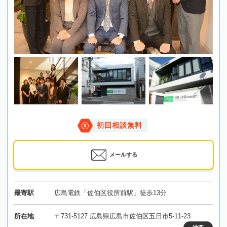
初回相談無料
メールする
最寄駅
広島電鉄「佐伯区役所前駅」徒歩13分
所在地
〒731-5127 広島県広島市佐伯区五日市5-11-23