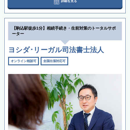
詳細を見る
【駒込駅徒歩1分】相続手続き・生前対策のトータルサポ
ーター
ヨシダ･リーガル司法書士法人
オンライン相談可
全国出張対応可