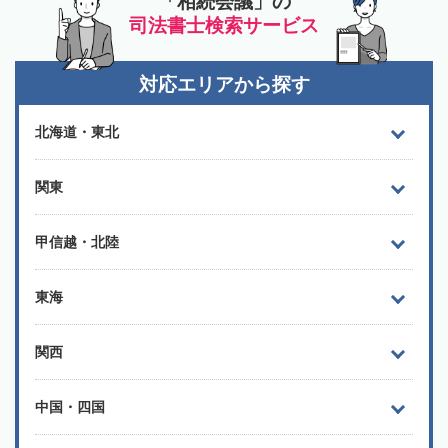
「相続会議」の
司法書士検索サービス
対応エリアから探す
北海道・東北
関東
甲信越・北陸
東海
関西
中国・四国