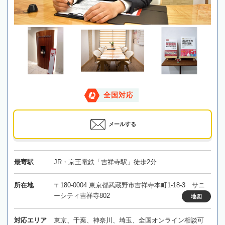
全国対応
メールする
最寄駅
JR・京王電鉄「吉祥寺駅」徒歩2分
所在地
〒180-0004 東京都武蔵野市吉祥寺本町1-18-3 サニ
ーシティ吉祥寺802
地図
対応エリア
東京、千葉、神奈川、埼玉、全国オンライン相談可