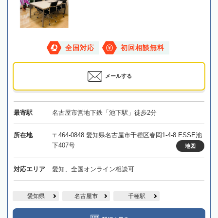
全国対応
初回相談無料
メールする
最寄駅
名古屋市営地下鉄「池下駅」徒歩2分
所在地
〒464-0848 愛知県名古屋市千種区春岡1-4-8 ESSE池
下407号
地図
対応エリア
愛知、全国オンライン相談可
愛知県
名古屋市
千種駅