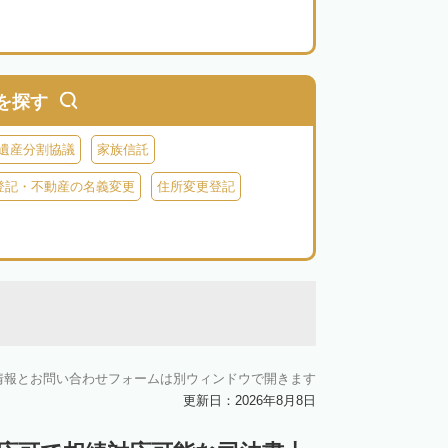
を探す
遺産分割協議
家族信託
登記・不動産の名義変更
住所変更登記
情報とお問い合わせフォームは別ウィンドウで開きます
更新日：2026年8月8日