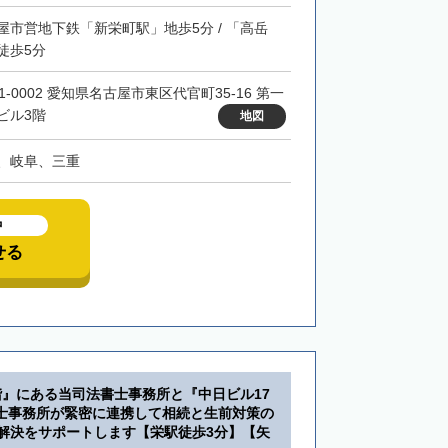
屋市営地下鉄「新栄町駅」地歩5分 / 「高岳
徒歩5分
1-0002 愛知県名古屋市東区代官町35-16 第一
ビル3階
地図
、岐阜、三重
中
せる
階』にある当司法書士事務所と『中日ビル17
士事務所が緊密に連携して相続と生前対策の
・解決をサポートします【栄駅徒歩3分】【矢