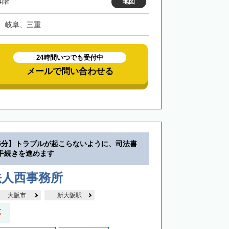
4階
地図
、岐阜、三重
24時間いつでも受付中
メールで問い合わせる
5分】トラブルが起こらないように、司法書
手続きを進めます
法人西事務所
大阪市
新大阪駅
応