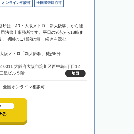
オンライン相談可
全国出張対応可
務所は、JR・大阪メトロ「新大阪駅」から徒
る司法書士事務所です。平日の9時から18時ま
。初回のご相談は無...
続きを読む
・大阪メトロ「新大阪駅」徒歩5分
32-0011 大阪府大阪市淀川区西中島5丁目12-
 三星ビル５階
地図
、全国オンライン相談可
中
せる