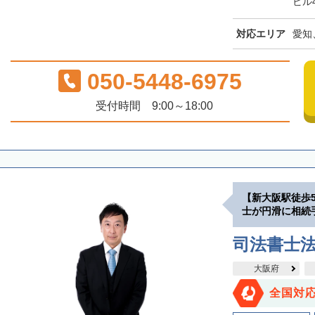
ビル
対応エリア
愛知
050-5448-6975
受付時間 9:00～18:00
【新大阪駅徒歩
士が円滑に相続
司法書士
大阪府
全国対