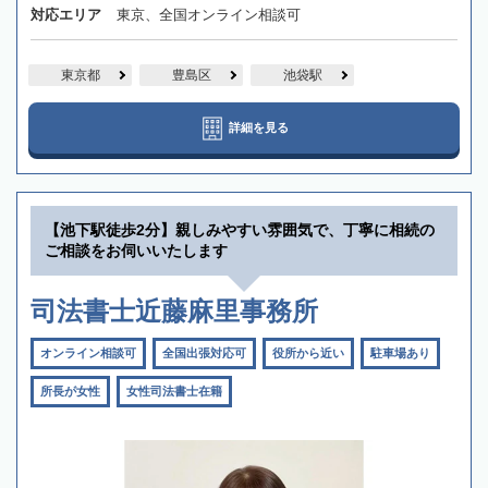
対応エリア
東京、全国オンライン相談可
東京都
豊島区
池袋駅
詳細を見る
【池下駅徒歩2分】親しみやすい雰囲気で、丁寧に相続の
ご相談をお伺いいたします
司法書士近藤麻里事務所
オンライン相談可
全国出張対応可
役所から近い
駐車場あり
所長が女性
女性司法書士在籍