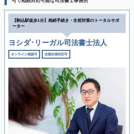
可で相続対応可能な司法書士事務所
【駒込駅徒歩1分】相続手続き・生前対策のトータルサポ
ーター
ヨシダ･リーガル司法書士法人
オンライン相談可
全国出張対応可