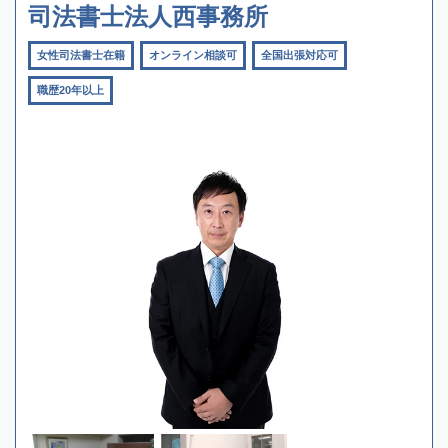
司法書士法人西事務所
女性司法書士在籍
オンライン相談可
全国出張対応可
職歴20年以上