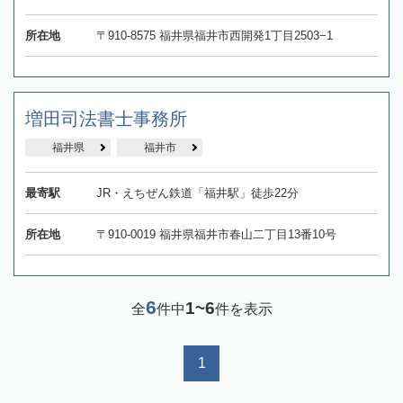
所在地
〒910-8575 福井県福井市西開発1丁目2503−1
増田司法書士事務所
福井県
福井市
最寄駅
JR・えちぜん鉄道「福井駅」徒歩22分
所在地
〒910-0019 福井県福井市春山二丁目13番10号
6
1~6
全
件中
件を表示
1