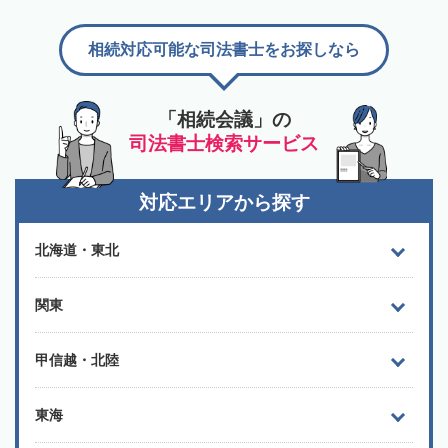
相続対応可能な司法書士をお探しなら
「相続会議」の
司法書士検索サービス
対応エリアから探す
北海道・東北
関東
甲信越・北陸
東海