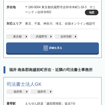
所在地
〒180-0004 東京都武蔵野市吉祥寺本町1-18-3 サニ
ーシティ吉祥寺802
地図
対応エリア
東京、千葉、神奈川、埼玉、全国オンライン相談可
東京都
武蔵野市
吉祥寺駅
詳細を見る
福井 南条郡南越前町所在・近隣の司法書士事務所
司法書士法人GK
福井県
福井市
最寄駅
えちぜん鉄道「越前開発駅」徒歩7分