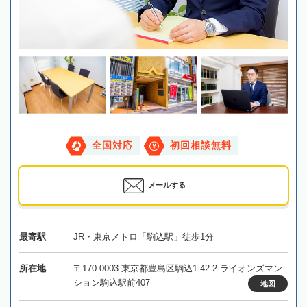
全国対応
初回相談無料
メールする
最寄駅
JR・東京メトロ「駒込駅」徒歩1分
所在地
〒170-0003 東京都豊島区駒込1-42-2 ライオンズマン
ション駒込駅前407
地図