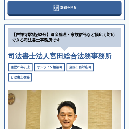
詳細を見る
【吉祥寺駅徒歩2分】遺産整理・家族信託など幅広く対応
できる司法書士事務所です
司法書士法人宮田総合法務事務所
職歴20年以上
オンライン相談可
全国出張対応可
行政書士在籍