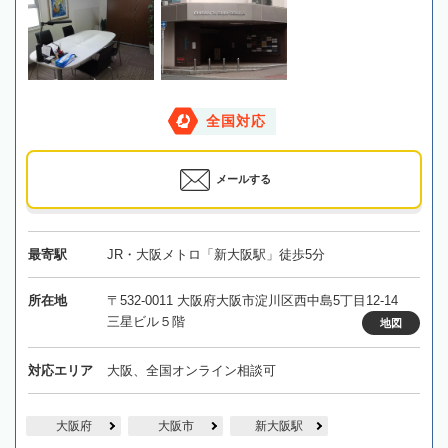
全国対応
メールする
最寄駅
JR・大阪メトロ「新大阪駅」徒歩5分
所在地
〒532-0011 大阪府大阪市淀川区西中島5丁目12-14
三星ビル５階
地図
対応エリア
大阪、全国オンライン相談可
大阪府
大阪市
新大阪駅