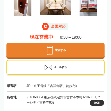
全国対応
現在営業中
8:30～19:00
電話する
メールする
最寄駅
JR・京王電鉄「吉祥寺駅」徒歩2分
所在地
〒180-0004 東京都武蔵野市吉祥寺本町1-18-3 サニ
ーシティ吉祥寺802
地図