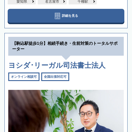
愛知県
名古屋市
千種駅
詳細を見る
【駒込駅徒歩1分】相続手続き・生前対策のトータルサポ
ーター
ヨシダ･リーガル司法書士法人
オンライン相談可
全国出張対応可