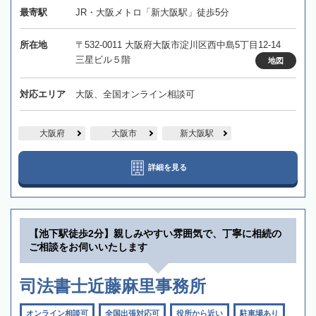
最寄駅
JR・大阪メトロ「新大阪駅」徒歩5分
所在地
〒532-0011 大阪府大阪市淀川区西中島5丁目12-14
三星ビル５階
地図
対応エリア
大阪、全国オンライン相談可
大阪府
大阪市
新大阪駅
詳細を見る
【池下駅徒歩2分】親しみやすい雰囲気で、丁寧に相続の
ご相談をお伺いいたします
司法書士近藤麻里事務所
オンライン相談可
全国出張対応可
役所から近い
駐車場あり