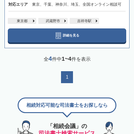
対応エリア
東京、千葉、神奈川、埼玉、全国オンライン相談可
東京都
武蔵野市
吉祥寺駅
詳細を見る
4
1~4
全
件中
件を表示
1
相続対応可能な司法書士をお探しなら
「相続会議」の
司法書士検索サービス