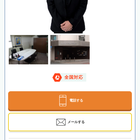
全国対応
電話する
メールする