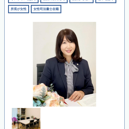
所長が女性
女性司法書士在籍