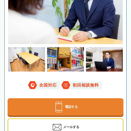
全国対応
初回相談無料
電話する
メールする