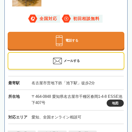
全国対応
初回相談無料
電話する
メールする
最寄駅
名古屋市営地下鉄「池下駅」徒歩2分
所在地
〒464-0848 愛知県名古屋市千種区春岡1-4-8 ESSE池
下407号
地図
対応エリア
愛知、全国オンライン相談可