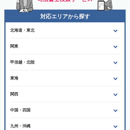
対応エリアから探す
北海道・東北
関東
甲信越・北陸
東海
関西
中国・四国
九州・沖縄