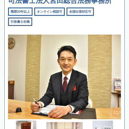
司法書士法人宮田総合法務事務所
職歴20年以上
オンライン相談可
全国出張対応可
行政書士在籍