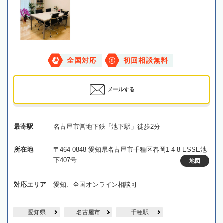
全国対応
初回相談無料
メールする
最寄駅
名古屋市営地下鉄「池下駅」徒歩2分
所在地
〒464-0848 愛知県名古屋市千種区春岡1-4-8 ESSE池
下407号
地図
対応エリア
愛知、全国オンライン相談可
愛知県
名古屋市
千種駅