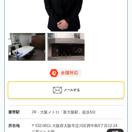
全国対応
メールする
最寄駅
JR・大阪メトロ「新大阪駅」徒歩5分
所在地
〒532-0011 大阪府大阪市淀川区西中島5丁目12-14
三星ビル５階