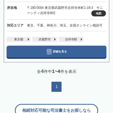
所在地
〒180-0004 東京都武蔵野市吉祥寺本町1-18-3 サニ
ーシティ吉祥寺802
地図
対応エリア
東京、千葉、神奈川、埼玉、全国オンライン相談可
東京都
武蔵野市
吉祥寺駅
詳細を見る
4
1~4
全
件中
件を表示
1
相続対応可能な司法書士をお探しなら