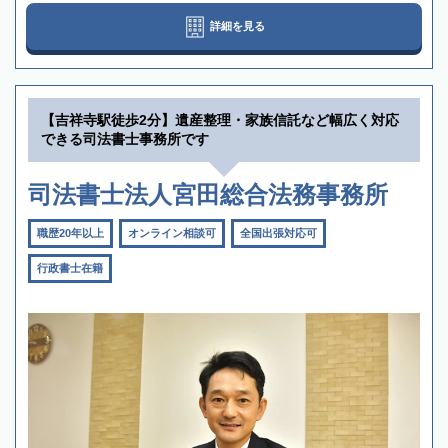
詳細を見る
【吉祥寺駅徒歩2分】遺産整理・家族信託など幅広く対応
できる司法書士事務所です
司法書士法人宮田総合法務事務所
職歴20年以上
オンライン相談可
全国出張対応可
行政書士在籍