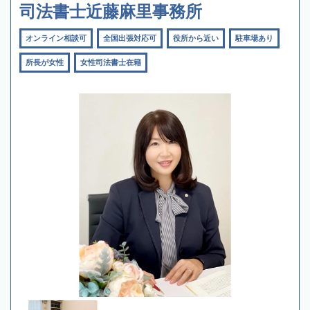
司法書士近藤麻里事務所
オンライン相談可
全国出張対応可
役所から近い
駐車場あり
所長が女性
女性司法書士在籍