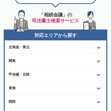
「相続会議」の
司法書士検索サービス
対応エリアから探す
北海道・東北
関東
甲信越・北陸
東海
関西