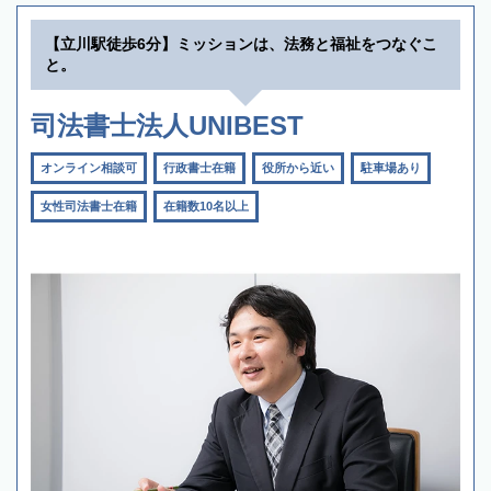
【立川駅徒歩6分】ミッションは、法務と福祉をつなぐこ
と。
司法書士法人UNIBEST
オンライン相談可
行政書士在籍
役所から近い
駐車場あり
女性司法書士在籍
在籍数10名以上