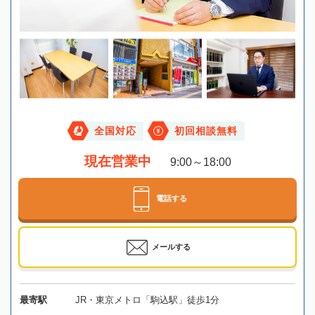
全国対応
初回相談無料
現在営業中
9:00～18:00
電話する
メールする
最寄駅
JR・東京メトロ「駒込駅」徒歩1分