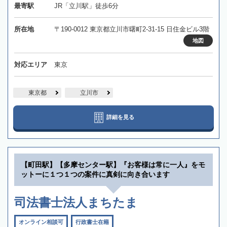
最寄駅
JR「立川駅」徒歩6分
所在地
〒190-0012 東京都立川市曙町2-31-15 日住金ビル3階
地図
対応エリア
東京
東京都
立川市
詳細を見る
【町田駅】【多摩センター駅】『お客様は常に一人』をモ
ットーに１つ１つの案件に真剣に向き合います
司法書士法人まちたま
オンライン相談可
行政書士在籍