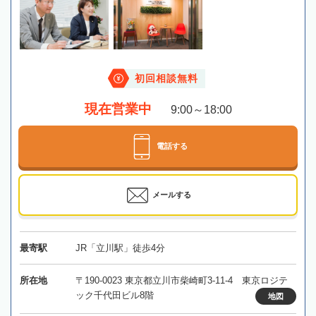
初回相談無料
現在営業中
9:00～18:00
電話する
メールする
最寄駅
JR「立川駅」徒歩4分
所在地
〒190-0023 東京都立川市柴崎町3-11-4 東京ロジテ
ック千代田ビル8階
地図