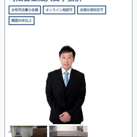
女性司法書士在籍
オンライン相談可
全国出張対応可
職歴20年以上