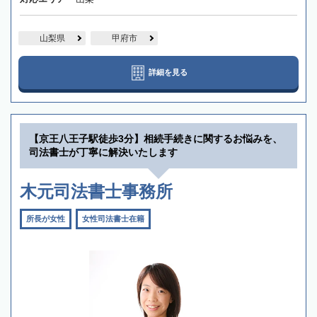
山梨県
甲府市
詳細を見る
【京王八王子駅徒歩3分】相続手続きに関するお悩みを、
司法書士が丁寧に解決いたします
木元司法書士事務所
所長が女性
女性司法書士在籍