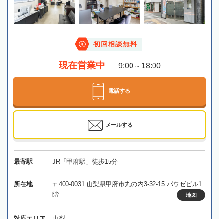
初回相談無料
現在営業中
9:00～18:00
電話する
メールする
最寄駅
JR「甲府駅」徒歩15分
所在地
〒400-0031 山梨県甲府市丸の内3-32-15 パウゼビル1
階
地図
対応エリア
山梨