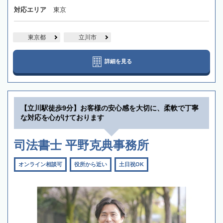
対応エリア
東京
東京都
立川市
詳細を見る
【立川駅徒歩9分】お客様の安心感を大切に、柔軟で丁寧
な対応を心がけております
司法書士 平野克典事務所
オンライン相談可
役所から近い
土日祝OK