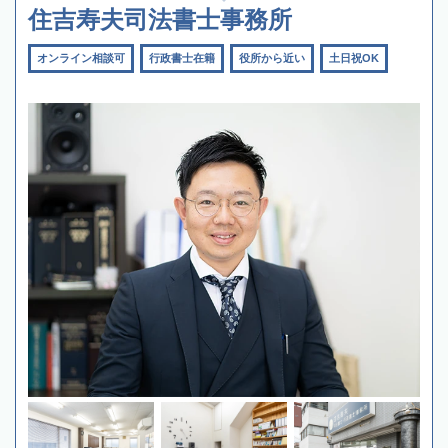
住吉寿夫司法書士事務所
オンライン相談可
行政書士在籍
役所から近い
土日祝OK