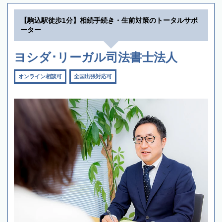
【駒込駅徒歩1分】相続手続き・生前対策のトータルサポ
ーター
ヨシダ･リーガル司法書士法人
オンライン相談可
全国出張対応可