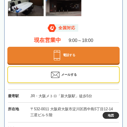
全国対応
現在営業中
9:00～18:00
電話する
メールする
最寄駅
JR・大阪メトロ「新大阪駅」徒歩5分
所在地
〒532-0011 大阪府大阪市淀川区西中島5丁目12-14
三星ビル５階
地図