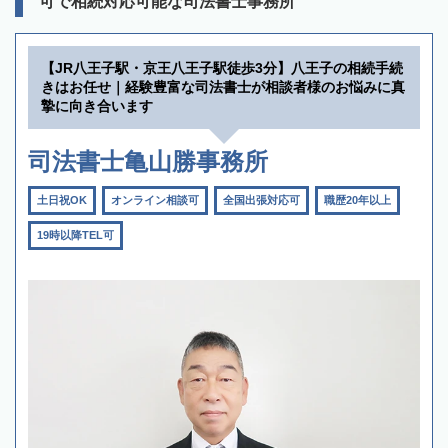
可で相続対応可能な司法書士事務所
【JR八王子駅・京王八王子駅徒歩3分】八王子の相続手続
きはお任せ｜経験豊富な司法書士が相談者様のお悩みに真
摯に向き合います
司法書士亀山勝事務所
土日祝OK
オンライン相談可
全国出張対応可
職歴20年以上
19時以降TEL可