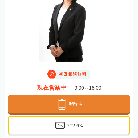
初回相談無料
現在営業中
9:00～18:00
電話する
メールする