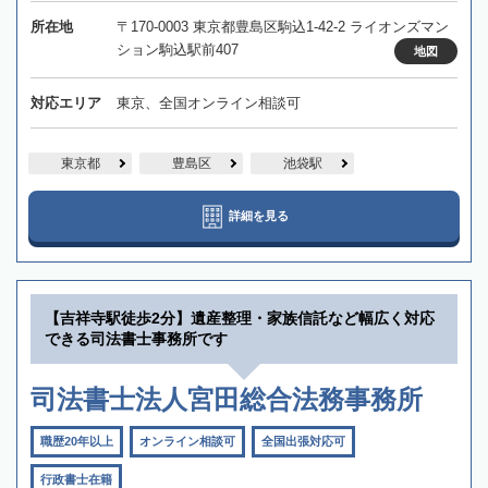
所在地
〒170-0003 東京都豊島区駒込1-42-2 ライオンズマン
ション駒込駅前407
地図
対応エリア
東京、全国オンライン相談可
東京都
豊島区
池袋駅
詳細を見る
【吉祥寺駅徒歩2分】遺産整理・家族信託など幅広く対応
できる司法書士事務所です
司法書士法人宮田総合法務事務所
職歴20年以上
オンライン相談可
全国出張対応可
行政書士在籍