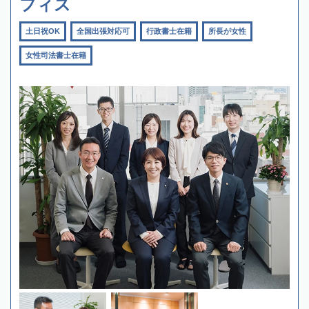
フィス
土日祝OK
全国出張対応可
行政書士在籍
所長が女性
女性司法書士在籍