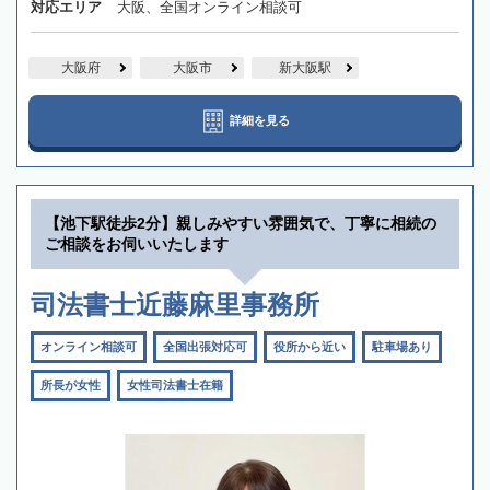
対応エリア
大阪、全国オンライン相談可
大阪府
大阪市
新大阪駅
詳細を見る
【池下駅徒歩2分】親しみやすい雰囲気で、丁寧に相続の
ご相談をお伺いいたします
司法書士近藤麻里事務所
オンライン相談可
全国出張対応可
役所から近い
駐車場あり
所長が女性
女性司法書士在籍