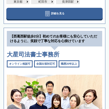
東京都
町田市
長津田駅
詳細を見る
【西葛西駅徒歩2分】初めてのお客様にも安心していただ
けるように、笑顔で丁寧な対応を心掛けています
大星司法書士事務所
オンライン相談可
全国出張対応可
職歴20年以上