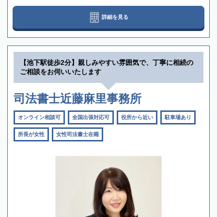
詳細を見る
【池下駅徒歩2分】親しみやすい雰囲気で、丁寧に相続の
ご相談をお伺いいたします
司法書士近藤麻里事務所
オンライン相談可
全国出張対応可
役所から近い
駐車場あり
所長が女性
女性司法書士在籍