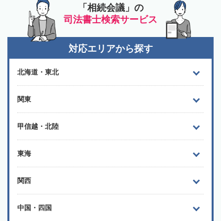
「相続会議」の
司法書士検索サービス
対応エリアから探す
北海道・東北
関東
甲信越・北陸
東海
関西
中国・四国