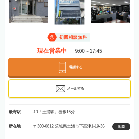
初回相談無料
現在営業中
9:00～17:45
電話する
メールする
最寄駅
JR「土浦駅」徒歩15分
所在地
〒300-0812 茨城県土浦市下高津1-19-36
地図