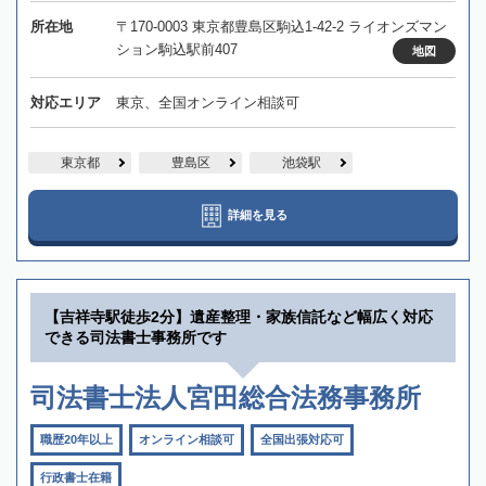
所在地
〒170-0003 東京都豊島区駒込1-42-2 ライオンズマン
ション駒込駅前407
地図
対応エリア
東京、全国オンライン相談可
東京都
豊島区
池袋駅
詳細を見る
【吉祥寺駅徒歩2分】遺産整理・家族信託など幅広く対応
できる司法書士事務所です
司法書士法人宮田総合法務事務所
職歴20年以上
オンライン相談可
全国出張対応可
行政書士在籍