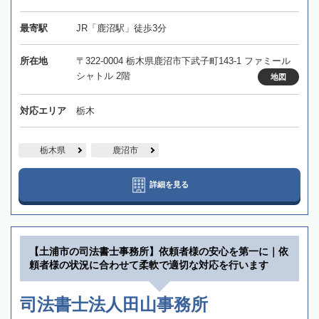
最寄駅
JR「鹿沼駅」徒歩3分
所在地
〒322-0004 栃木県鹿沼市下武子町143-1 ファミール
シャトル 2階
地図
対応エリア
栃木
栃木県
鹿沼市
詳細を見る
【土浦市の司法書士事務所】依頼者様の安心を第一に｜依
頼者様の状況に合わせて柔軟で適切な対応を行います
司法書士法人田山事務所