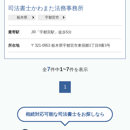
司法書士かわまた法務事務所
栃木県
宇都宮市
最寄駅
JR「宇都宮駅」徒歩5分
所在地
〒321-0953 栃木県宇都宮市東宿郷1丁目8番3号
7
1~7
全
件中
件を表示
1
相続対応可能な司法書士をお探しなら