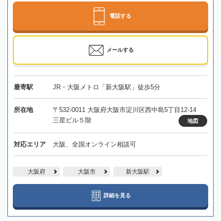
電話する
メールする
最寄駅
JR・大阪メトロ「新大阪駅」徒歩5分
所在地
〒532-0011 大阪府大阪市淀川区西中島5丁目12-14
三星ビル５階
地図
対応エリア
大阪、全国オンライン相談可
大阪府
大阪市
新大阪駅
詳細を見る