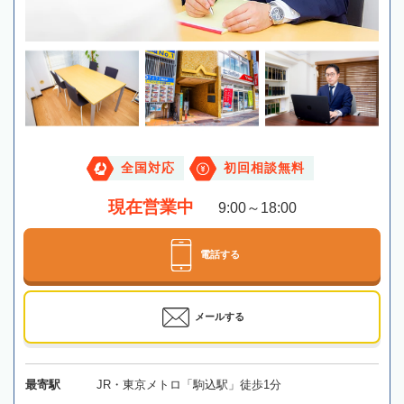
全国対応
初回相談無料
現在営業中
9:00～18:00
電話する
メールする
最寄駅
JR・東京メトロ「駒込駅」徒歩1分