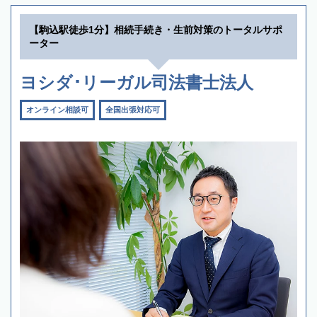
【駒込駅徒歩1分】相続手続き・生前対策のトータルサポ
ーター
ヨシダ･リーガル司法書士法人
オンライン相談可
全国出張対応可