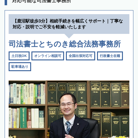
対応可能な司法書士事務所
【鹿沼駅徒歩3分】相続手続きを幅広くサポート｜丁寧な
対応・説明でご不安を軽減いたします
司法書士とちのき総合法務事務所
土日祝OK
オンライン相談可
全国出張対応可
行政書士在籍
駐車場あり