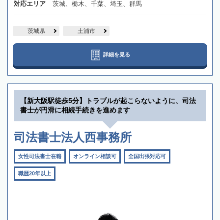
対応エリア
茨城、栃木、千葉、埼玉、群馬
茨城県
土浦市
詳細を見る
【新大阪駅徒歩5分】トラブルが起こらないように、司法
書士が円滑に相続手続きを進めます
司法書士法人西事務所
女性司法書士在籍
オンライン相談可
全国出張対応可
職歴20年以上