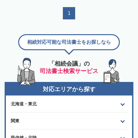
1
相続対応可能な司法書士をお探しなら
「相続会議」の
司法書士検索サービス
対応エリアから探す
北海道・東北
関東
甲信越・北陸