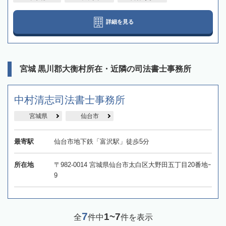
詳細を見る
宮城 黒川郡大衡村所在・近隣の司法書士事務所
中村清志司法書士事務所
宮城県
仙台市
最寄駅
仙台市地下鉄「富沢駅」徒歩5分
所在地
〒982-0014 宮城県仙台市太白区大野田五丁目20番地ｰ
9
7
1~7
全
件中
件を表示