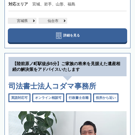
対応エリア
宮城、岩手、山形、福島
宮城県
仙台市
詳細を見る
【陸前原ノ町駅徒歩5分】ご家族の将来を見据えた遺産相
続の解決策をアドバイスいたします
司法書士法人コダマ事務所
英語対応可
オンライン相談可
行政書士在籍
役所から近い