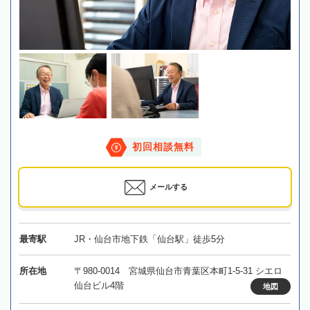
初回相談無料
メールする
最寄駅
JR・仙台市地下鉄「仙台駅」徒歩5分
所在地
〒980-0014 宮城県仙台市青葉区本町1-5-31 シエロ
仙台ビル4階
地図