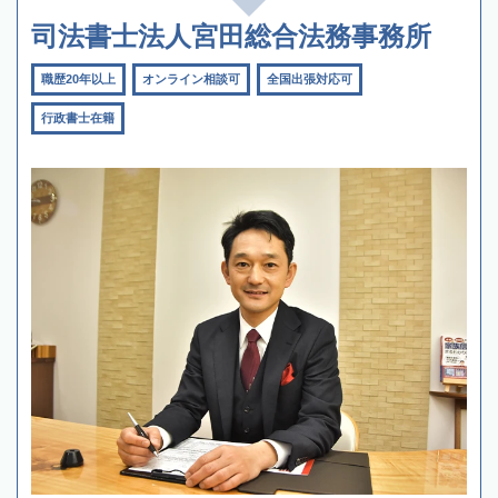
司法書士法人宮田総合法務事務所
職歴20年以上
オンライン相談可
全国出張対応可
行政書士在籍