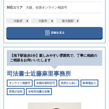
対応エリア
大阪、全国オンライン相談可
大阪府
大阪市
新大阪駅
詳細を見る
【池下駅徒歩2分】親しみやすい雰囲気で、丁寧に相続の
ご相談をお伺いいたします
司法書士近藤麻里事務所
オンライン相談可
全国出張対応可
役所から近い
駐車場あり
所長が女性
女性司法書士在籍