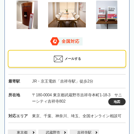
全国対応
メールする
最寄駅
JR・京王電鉄「吉祥寺駅」徒歩2分
所在地
〒180-0004 東京都武蔵野市吉祥寺本町1-18-3 サニ
ーシティ吉祥寺802
地図
対応エリア
東京、千葉、神奈川、埼玉、全国オンライン相談可
東京都
武蔵野市
吉祥寺駅