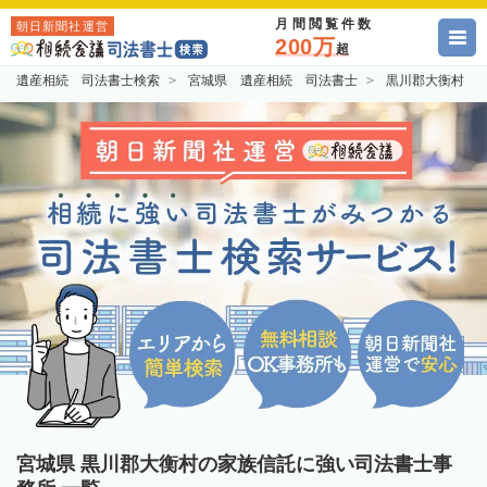
月間閲覧件数
朝日新聞社運営
200万
超
遺産相続 司法書士検索
宮城県 遺産相続 司法書士
黒川郡大衡村 
宮城県 黒川郡大衡村の家族信託に強い司法書士事