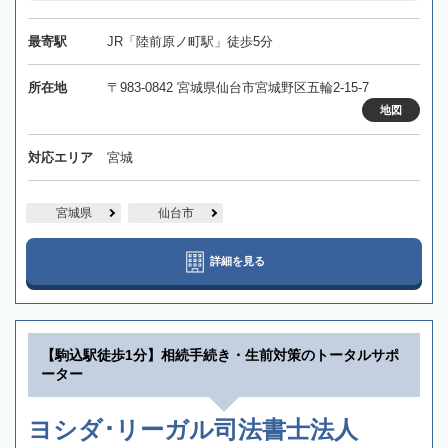
最寄駅
JR「陸前原ノ町駅」徒歩5分
所在地
〒983-0842 宮城県仙台市宮城野区五輪2-15-7
地図
対応エリア
宮城
宮城県
仙台市
詳細を見る
【駒込駅徒歩1分】相続手続き・生前対策のトータルサポ
ーター
ヨシダ･リーガル司法書士法人