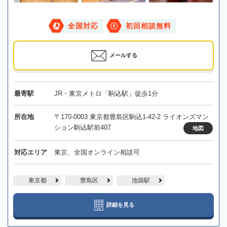
全国対応
初回相談無料
メールする
最寄駅
JR・東京メトロ「駒込駅」徒歩1分
所在地
〒170-0003 東京都豊島区駒込1-42-2 ライオンズマン
ション駒込駅前407
地図
対応エリア
東京、全国オンライン相談可
東京都
豊島区
池袋駅
詳細を見る