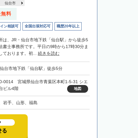
仙台市
談無料
イン相談可
全国出張対応可
職歴20年以上
所は、JR・仙台市地下鉄「仙台駅」から徒歩5
法書士事務所です。平日の9時から17時30分ま
ております。初...
続きを読む
・仙台市地下鉄「仙台駅」徒歩5分
0-0014 宮城県仙台市青葉区本町1-5-31 シエ
台ビル4階
地図
、岩手、山形、福島
中
せる