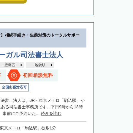
分】相続手続き・生前対策のトータルサポー
リーガル司法書士法人
豊島区
池袋駅
応
初回相談無料
全国出張対応可
司法書士法人は、JR・東京メトロ「駒込駅」か
にある司法書士事務所です。平日9時から18時
事前にご予約いた...
続きを読む
・東京メトロ「駒込駅」徒歩1分