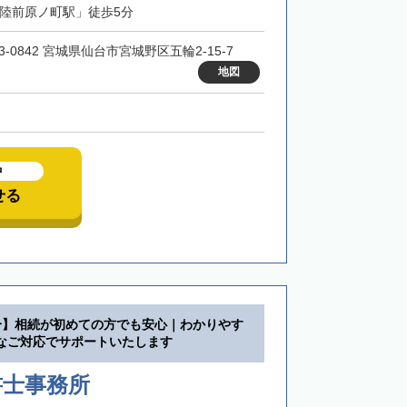
「陸前原ノ町駅」徒歩5分
3-0842 宮城県仙台市宮城野区五輪2-15-7
地図
中
せる
分】相続が初めての方でも安心｜わかりやす
なご対応でサポートいたします
書士事務所