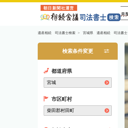
朝日新聞社運営
月
遺産相続 司法書士検索
宮城県 遺産相続 司法書士
検索条件変更
都道府県
市区町村