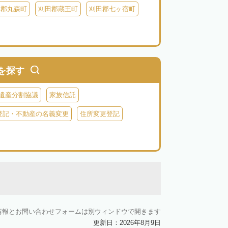
具郡丸森町
刈田郡蔵王町
刈田郡七ヶ宿町
を探す
遺産分割協議
家族信託
登記・不動産の名義変更
住所変更登記
情報とお問い合わせフォームは別ウィンドウで開きます
更新日：2026年8月9日