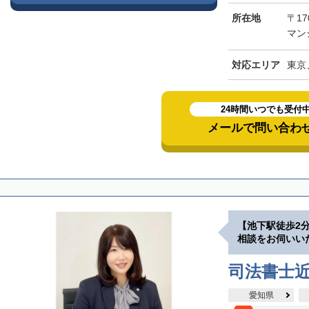
所在地
〒17
マン
対応エリア
東京
24時間いつでも受付
メールで問い合わ
【池下駅徒歩2
相談をお伺いい
司法書士
愛知県