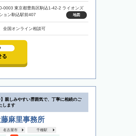
0-0003 東京都豊島区駒込1-42-2 ライオンズ
ション駒込駅前407
地図
、全国オンライン相談可
中
せる
分】親しみやすい雰囲気で、丁寧に相続のご
たします
近藤麻里事務所
名古屋市
千種駅