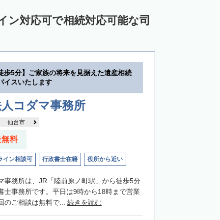
ライン対応可で相続対応可能な司
徒歩5分】ご家族の将来を見据えた遺産相続
バイスいたします
法人コダマ事務所
仙台市
談無料
ライン相談可
行政書士在籍
役所から近い
マ事務所は、JR「陸前原ノ町駅」から徒歩5分
書士事務所です。平日は9時から18時まで営業
のご相談は無料で...
続きを読む