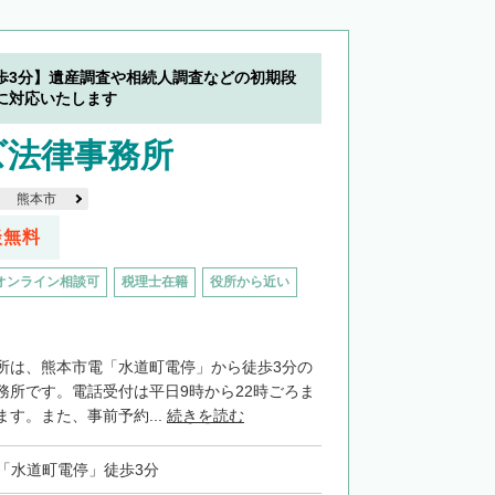
歩3分】遺産調査や相続人調査などの初期段
に対応いたします
ズ法律事務所
熊本市
談無料
オンライン相談可
税理士在籍
役所から近い
所は、熊本市電「水道町電停」から徒歩3分の
務所です。電話受付は平日9時から22時ごろま
す。また、事前予約...
続きを読む
「水道町電停」徒歩3分