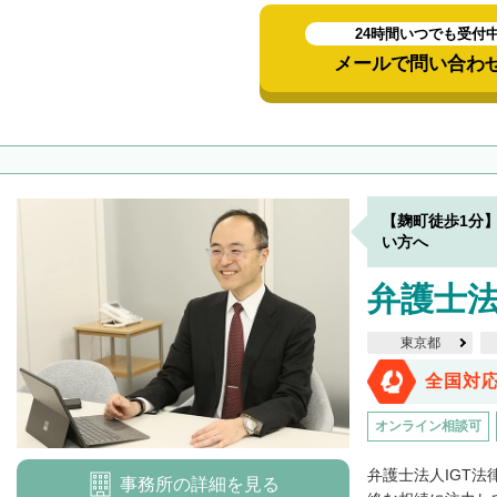
24時間いつでも受付
メールで問い合わ
【麹町徒歩1分
い方へ
弁護士法
東京都
全国対
オンライン相談可
弁護士法人IGT
事務所の詳細を見る