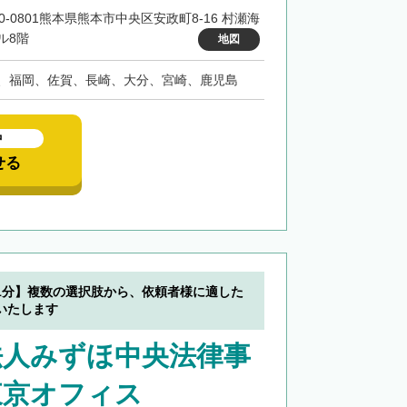
60-0801熊本県熊本市中央区安政町8-16 村瀬海
ル8階
地図
、福岡、佐賀、長崎、大分、宮崎、鹿児島
中
せる
1分】複数の選択肢から、依頼者様に適した
いたします
法人みずほ中央法律事
東京オフィス