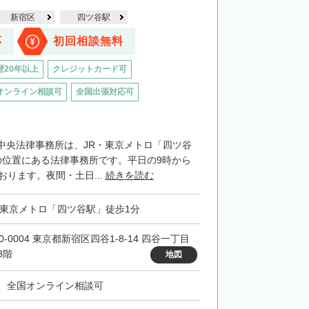
新宿区
四ツ谷駅
応
初回相談無料
歴20年以上
クレジットカード可
オンライン相談可
全国出張対応可
中央法律事務所は、JR・東京メトロ「四ツ谷
の位置にある法律事務所です。平日の9時から
おります。夜間・土日...
続きを読む
・東京メトロ「四ツ谷駅」徒歩1分
0-0004 東京都新宿区四谷1-8-14 四谷一丁目
3階
地図
、全国オンライン相談可