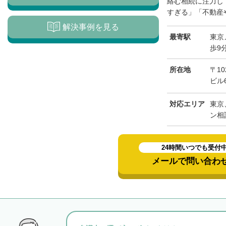
絡む相続に注力し
すぎる」「不動産や
解決事例を見る
最寄駅
東京
歩9
所在地
〒1
ビル
対応エリア
東京
ン相
24時間いつでも受付
メールで問い合わ