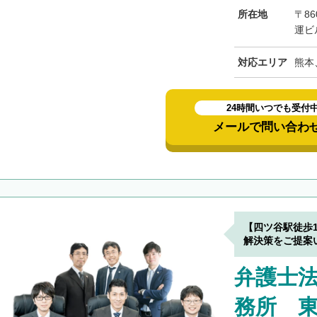
所在地
〒8
運ビ
対応エリア
熊本
24時間いつでも受付
メールで問い合わ
【四ツ谷駅徒歩
解決策をご提案
弁護士
務所 