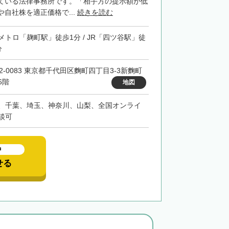
ている法律事務所です。「相手方の提示額が低
自社株を適正価格で...
続きを読む
メトロ「麹町駅」徒歩1分 / JR「四ツ谷駅」徒
分
02-0083 東京都千代田区麴町四丁目3-3新麴町
6階
地図
、千葉、埼玉、神奈川、山梨、全国オンライ
談可
中
せる