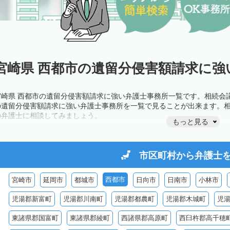
宮崎県 西都市の遺留分侵害額請求に強
宮崎県 西都市の遺留分侵害額請求に強い弁護士事務所一覧です。相続会
の遺留分侵害額請求に強い弁護士事務所を一覧で見ることが出来ます。
の弁護士に相談してみましょう。
もっと見る
市区町村から
弁護士
西都市
宮崎市
延岡市
都城市
日向市
日南市
小林市
児湯郡新富町
児湯郡川南町
児湯郡都農町
児湯郡木城町
児
東諸県郡国富町
東諸県郡綾町
西諸県郡高原町
西臼杵郡高千穂