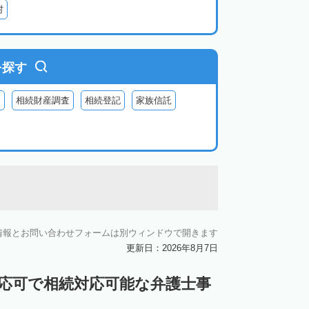
村
を探す
査
相続財産調査
相続登記
家族信託
情報とお問い合わせフォームは別ウィンドウで開きます
更新日：2026年8月7日
対応可で相続対応可能な弁護士事