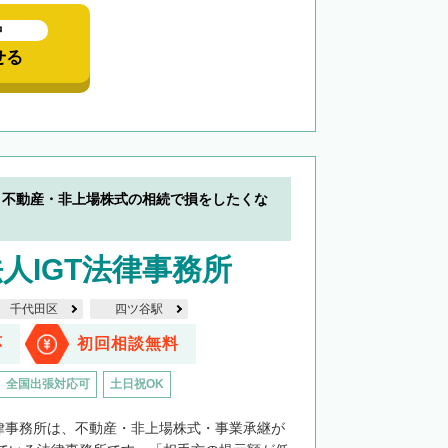
中
せる
】不動産・非上場株式の相続で損をしたくな
人IGT法律事務所
千代田区
四ツ谷駅
応
初回相談無料
全国出張対応可
土日祝OK
法律事務所は、不動産・非上場株式・事業承継が