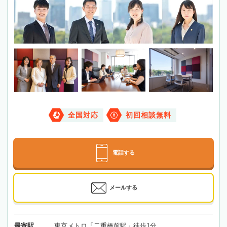
全国対応
初回相談無料
電話する
メールする
最寄駅
東京メトロ「二重橋前駅」徒歩1分