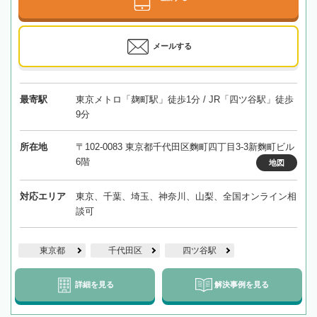
メールする
最寄駅
東京メトロ「麹町駅」徒歩1分 / JR「四ツ谷駅」徒歩
9分
所在地
〒102-0083 東京都千代田区麴町四丁目3-3新麴町ビル
6階
地図
対応エリア
東京、千葉、埼玉、神奈川、山梨、全国オンライン相
談可
東京都
千代田区
四ツ谷駅
詳細を見る
解決事例を見る