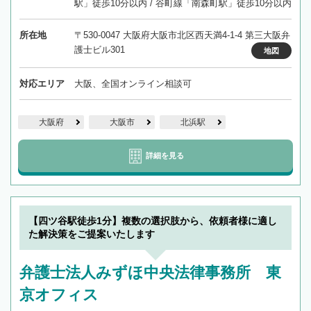
駅」徒歩10分以内 / 谷町線「南森町駅」徒歩10分以内
所在地
〒530-0047 大阪府大阪市北区西天満4-1-4 第三大阪弁
護士ビル301
地図
対応エリア
大阪、全国オンライン相談可
大阪府
大阪市
北浜駅
詳細を見る
【四ツ谷駅徒歩1分】複数の選択肢から、依頼者様に適し
た解決策をご提案いたします
弁護士法人みずほ中央法律事務所 東
京オフィス