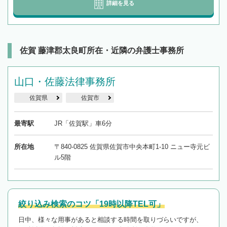
詳細を見る
佐賀 藤津郡太良町所在・近隣の弁護士事務所
山口・佐藤法律事務所
佐賀県
佐賀市
最寄駅
JR「佐賀駅」車6分
所在地
〒840-0825 佐賀県佐賀市中央本町1-10 ニュー寺元ビ
ル5階
絞り込み検索のコツ「19時以降TEL可」
日中、様々な用事があると相談する時間を取りづらいですが、