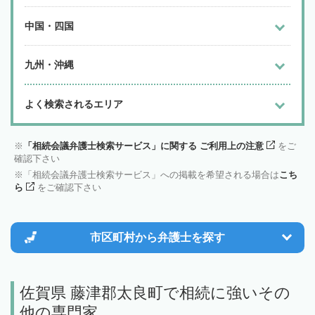
中国・四国
九州・沖縄
よく検索されるエリア
「相続会議弁護士検索サービス」に関する ご利用上の注意
をご
確認下さい
「相続会議弁護士検索サービス」への掲載を希望される場合は
こち
ら
をご確認下さい
市区町村から
弁護士を探す
佐賀県 藤津郡太良町で相続に強いその
他の専門家