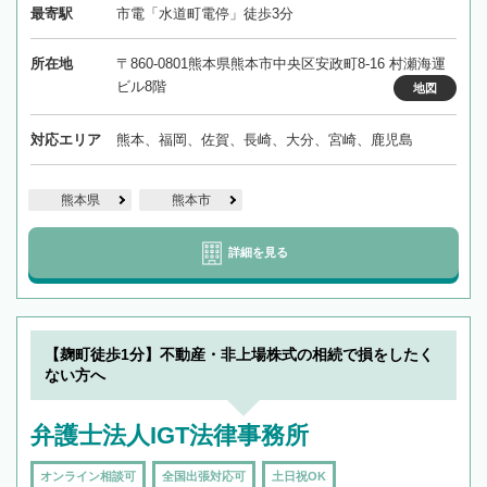
最寄駅
市電「水道町電停」徒歩3分
所在地
〒860-0801熊本県熊本市中央区安政町8-16 村瀬海運
ビル8階
地図
対応エリア
熊本、福岡、佐賀、長崎、大分、宮崎、鹿児島
熊本県
熊本市
詳細を見る
【麹町徒歩1分】不動産・非上場株式の相続で損をしたく
ない方へ
弁護士法人IGT法律事務所
オンライン相談可
全国出張対応可
土日祝OK