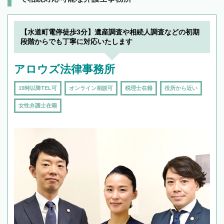
【水道町電停徒歩3分】遺産調査や相続人調査などの初期
段階からでも丁寧に対応いたします
アロウズ法律事務所
19時以降TEL可
オンライン相談可
税理士在籍
役所から近い
女性弁護士在籍