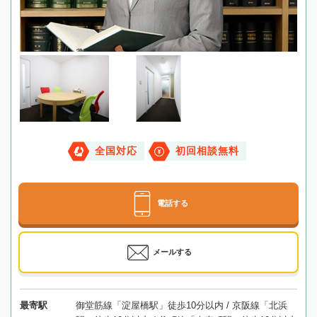
全国対応
初回相談無料
電話する
メールする
最寄駅
御堂筋線「淀屋橋駅」徒歩10分以内 / 京阪線「北浜