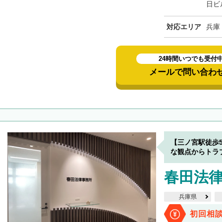
日ビ
対応エリア
兵庫
24時間いつでも受付
メールで問い合わ
【三ノ宮駅徒歩
な観点からトラ
春田法律
兵庫県
初回相