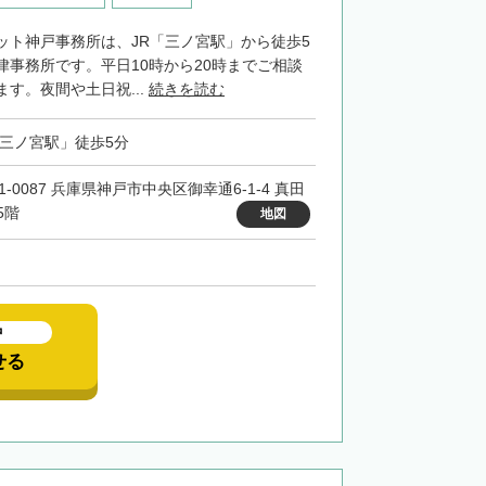
ット神戸事務所は、JR「三ノ宮駅」から徒歩5
律事務所です。平日10時から20時までご相談
す。夜間や土日祝...
続きを読む
「三ノ宮駅」徒歩5分
1-0087 兵庫県神戸市中央区御幸通6-1-4 真田
5階
地図
中
せる