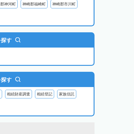
崎郡神河町
神崎郡福崎町
神崎郡市川町
を探す
を探す
査
相続財産調査
相続登記
家族信託