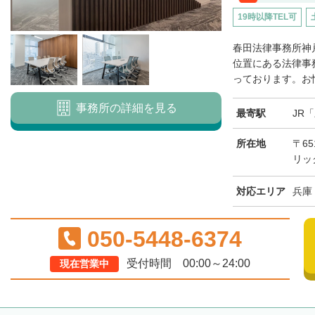
19時以降TEL可
春田法律事務所神
位置にある法律事
っております。お忙
事務所の詳細を見る
最寄駅
JR
所在地
〒65
リッ
対応エリア
兵庫
050-5448-6374
受付時間 00:00～24:00
現在営業中