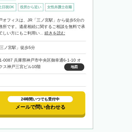
土日祝OK
役所から近い
女性弁護士在籍
戸オフィスは、JR「三ノ宮駅」から徒歩5分の
務所です。遺産相続に関するご相談を無料で承
しい方にもご利用い...
続きを読む
「三ノ宮駅」徒歩5分
1-0087 兵庫県神戸市中央区御幸通6-1-10 オ
クス神戸三宮ビル10階
地図
24時間いつでも受付中
メールで問い合わせる