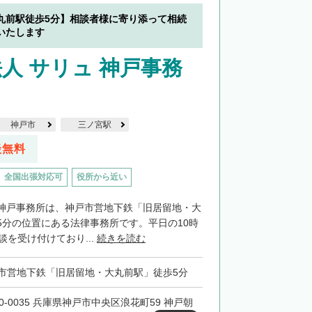
丸前駅徒歩5分】相談者様に寄り添って相続
いたします
人 サリュ 神戸事務
神戸市
三ノ宮駅
談無料
全国出張対応可
役所から近い
神戸事務所は、神戸市営地下鉄「旧居留地・大
5分の位置にある法律事務所です。平日の10時
談を受け付けており...
続きを読む
市営地下鉄「旧居留地・大丸前駅」徒歩5分
50-0035 兵庫県神戸市中央区浪花町59 神戸朝