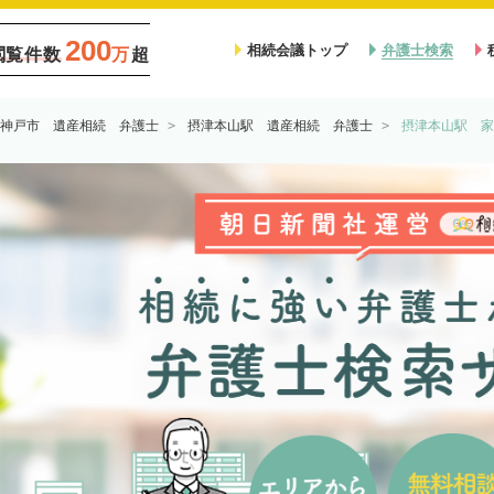
200
相続会議トップ
弁護士検索
閲覧件数
万
超
神戸市 遺産相続 弁護士
摂津本山駅 遺産相続 弁護士
摂津本山駅 家