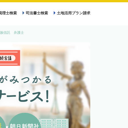
税理士検索
司法書士検索
土地活用プラン請求
族信託 弁護士