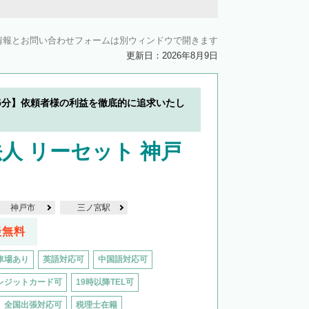
情報とお問い合わせフォームは別ウィンドウで開きます
更新日：2026年8月9日
5分】依頼者様の利益を徹底的に追求いたし
人 リーセット 神戸
神戸市
三ノ宮駅
談無料
車場あり
英語対応可
中国語対応可
レジットカード可
19時以降TEL可
全国出張対応可
税理士在籍