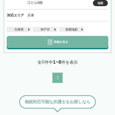
江ビル6階
地図
対応エリア
兵庫
兵庫県
神戸市
新開地駅
詳細を見る
8
1~8
全
件中
件を表示
1
相続対応可能な弁護士をお探しなら