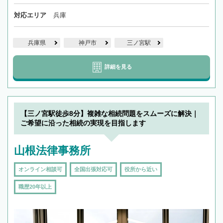
対応エリア
兵庫
兵庫県
神戸市
三ノ宮駅
詳細を見る
【三ノ宮駅徒歩8分】複雑な相続問題をスムーズに解決｜
ご希望に沿った相続の実現を目指します
山根法律事務所
オンライン相談可
全国出張対応可
役所から近い
職歴20年以上