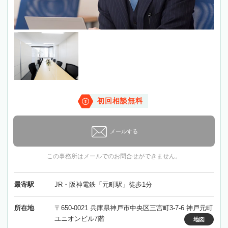
初回相談無料
メールする
この事務所はメールでのお問合せができません。
最寄駅
JR・阪神電鉄「元町駅」徒歩1分
所在地
〒650-0021 兵庫県神戸市中央区三宮町3-7-6 神戸元町
ユニオンビル7階
地図