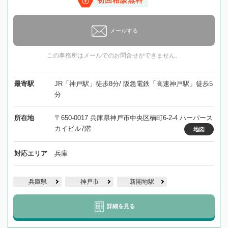
初回相談無料
メールする
この事務所はメールでのお問合せができません。
最寄駅
JR「神戸駅」徒歩8分/ 阪急電鉄「高速神戸駅」徒歩5
分
所在地
〒650-0017 兵庫県神戸市中央区楠町6-2-4 ハーパース
カイビル7階
地図
対応エリア
兵庫
兵庫県
神戸市
新開地駅
詳細を見る