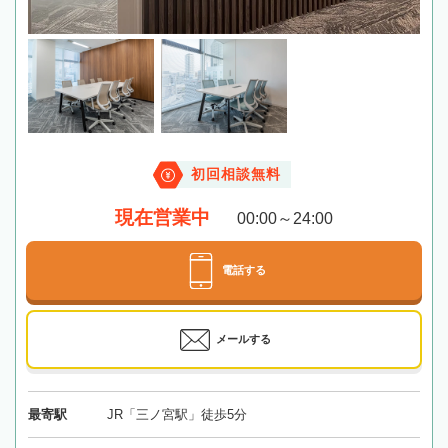
初回相談無料
現在営業中
00:00～24:00
電話する
メールする
最寄駅
JR「三ノ宮駅」徒歩5分