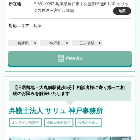
所在地
〒651-0087 兵庫県神戸市中央区御幸通6-1-10 オリッ
クス神戸三宮ビル10階
地図
対応エリア
兵庫
兵庫県
神戸市
三ノ宮駅
詳細を見る
【旧居留地・大丸前駅徒歩5分】相談者様に寄り添って相
続のお悩みを解決いたします
弁護士法人 サリュ 神戸事務所
オンライン相談可
全国出張対応可
役所から近い