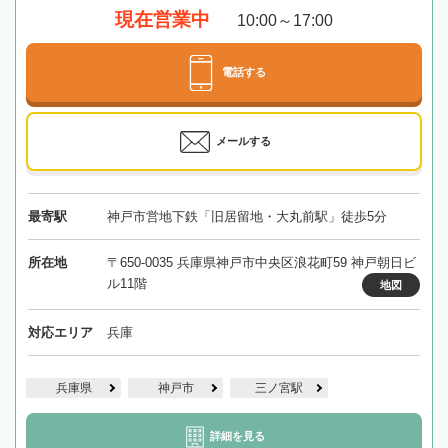
現在営業中
10:00～17:00
電話する
メールする
最寄駅
神戸市営地下鉄「旧居留地・大丸前駅」徒歩5分
所在地
〒650-0035 兵庫県神戸市中央区浪花町59 神戸朝日ビ
ル11階
地図
対応エリア
兵庫
兵庫県
神戸市
三ノ宮駅
詳細を見る