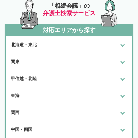
「相続会議」の
弁護士検索サービス
対応エリアから探す
北海道・東北
関東
甲信越・北陸
東海
関西
中国・四国