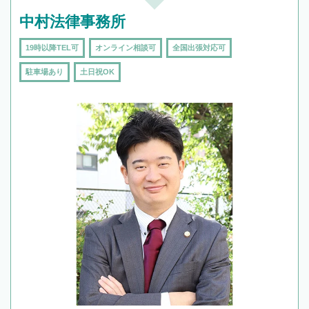
中村法律事務所
19時以降TEL可
オンライン相談可
全国出張対応可
駐車場あり
土日祝OK