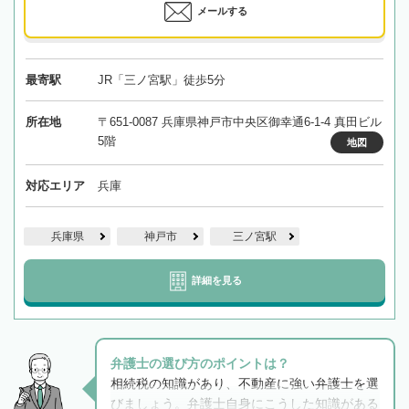
メールする
最寄駅
JR「三ノ宮駅」徒歩5分
所在地
〒651-0087 兵庫県神戸市中央区御幸通6-1-4 真田ビル
5階
地図
対応エリア
兵庫
兵庫県
神戸市
三ノ宮駅
詳細を見る
弁護士の選び方のポイントは？
相続税の知識があり、不動産に強い弁護士を選
びましょう。弁護士自身にこうした知識がある