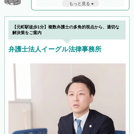
もっと見る
と他士業との連携もスムーズに進み、トラブル
解決のみならず相続をトータルで任せることが
できます。また、相続は感情がからむ分野なの
でフィーリングも重要です。実際に電話や面談
【元町駅徒歩1分】複数弁護士の多角的視点から、適切な
で複数の弁護士と会話をしてウマが合う方に依
解決策をご案内
頼をするのがおすすめです。
弁護士法人イーグル法律事務所