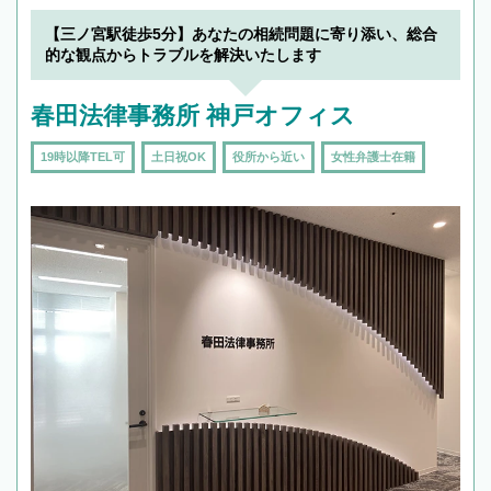
【三ノ宮駅徒歩5分】あなたの相続問題に寄り添い、総合
的な観点からトラブルを解決いたします
春田法律事務所 神戸オフィス
19時以降TEL可
土日祝OK
役所から近い
女性弁護士在籍