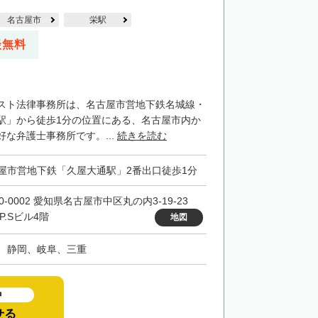
名古屋市
栄駅
談無料
スト法律事務所は、名古屋市営地下鉄名城線・
駅」から徒歩1分の位置にある、名古屋市内か
な弁護士事務所です。...
続きを読む
屋市営地下鉄「久屋大通駅」2番出口徒歩1分
0-0002 愛知県名古屋市中区丸の内3-19-23
F.P.Sビル4階
地図
、静岡、岐阜、三重
中
せる