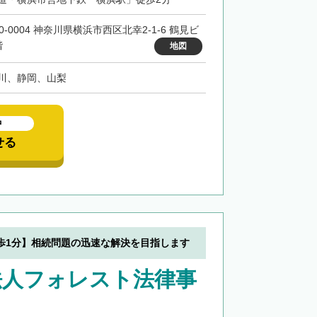
0-0004 神奈川県横浜市西区北幸2-1-6 鶴見ビ
階
地図
川、静岡、山梨
中
せる
歩1分】相続問題の迅速な解決を目指します
法人フォレスト法律事