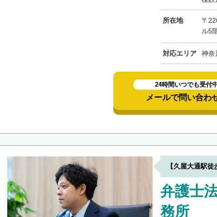
所在地
〒22
ル5
対応エリア
神奈
24時間いつでも受付
メールで問い合わ
【久屋大通駅徒
弁護士
務所