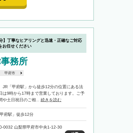
2分】丁寧なヒアリングと迅速・正確なご対応
をお任せください
律事務所
甲府市
、JR「甲府駅」から徒歩12分の位置にある法
日は9時から17時まで営業しております。ご予
や土日祝日のご相...
続きを読む
「甲府駅」徒歩12分
0-0032 山梨県甲府市中央1-12-30