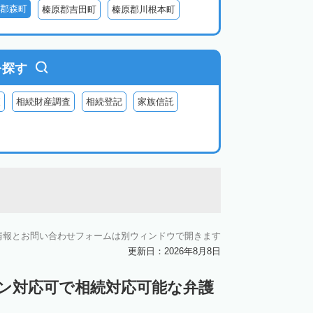
郡森町
榛原郡吉田町
榛原郡川根本町
を探す
査
相続財産調査
相続登記
家族信託
情報とお問い合わせフォームは別ウィンドウで開きます
更新日：2026年8月8日
イン対応可で相続対応可能な弁護