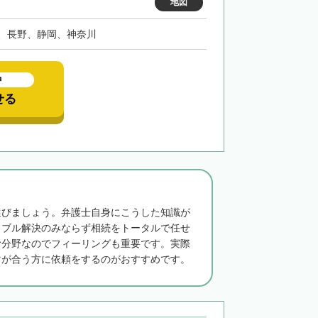
地図
、長野、静岡、神奈川
中
せる
選びましょう。弁護士自身にこうした知識が
ラブル解決のみならず相続をトータルで任せ
む分野なのでフィーリングも重要です。実際
マが合う方に依頼をするのがおすすめです。