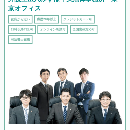
京オフィス
役所から近い
職歴20年以上
クレジットカード可
19時以降TEL可
オンライン相談可
全国出張対応可
司法書士在籍