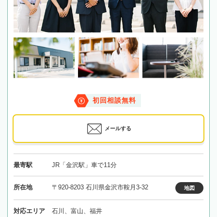
初回相談無料
メールする
最寄駅
JR「金沢駅」車で11分
所在地
〒920-8203 石川県金沢市鞍月3-32
地図
対応エリア
石川、富山、福井