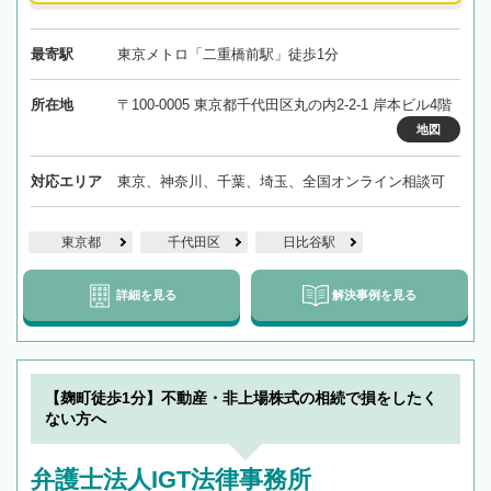
最寄駅
東京メトロ「二重橋前駅」徒歩1分
所在地
〒100-0005 東京都千代田区丸の内2-2-1 岸本ビル4階
地図
対応エリア
東京、神奈川、千葉、埼玉、全国オンライン相談可
東京都
千代田区
日比谷駅
詳細を見る
解決事例を見る
【麹町徒歩1分】不動産・非上場株式の相続で損をしたく
ない方へ
弁護士法人IGT法律事務所