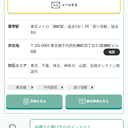
メールする
最寄駅
東京メトロ「麹町駅」徒歩1分 / JR「四ツ谷駅」徒歩
9分
所在地
〒102-0083 東京都千代田区麴町四丁目3-3新麴町ビル
6階
地図
対応エリア
東京、千葉、埼玉、神奈川、山梨、全国オンライン相
談可
東京都
千代田区
四ツ谷駅
詳細を見る
解決事例を見る
弁護士の選び方のポイントは？