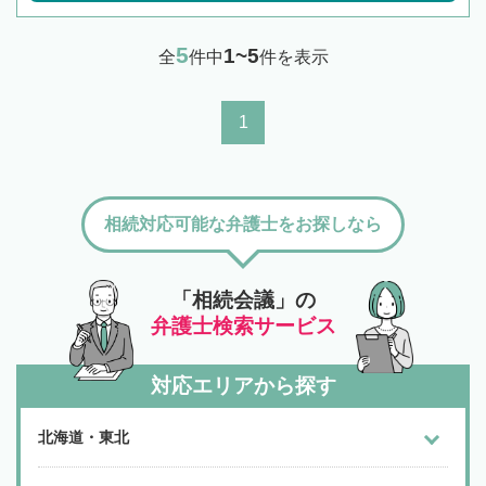
5
1~5
全
件中
件を表示
1
相続対応可能な弁護士をお探しなら
「相続会議」の
弁護士検索サービス
対応エリアから探す
北海道・東北