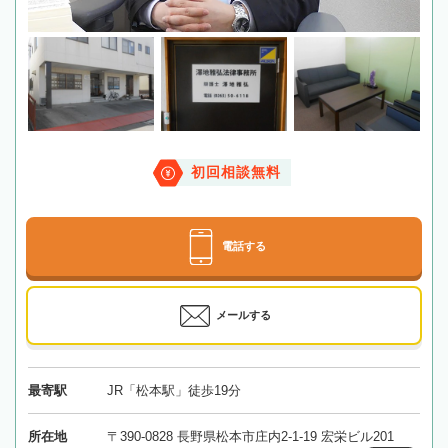
初回相談無料
電話する
メールする
最寄駅
JR「松本駅」徒歩19分
所在地
〒390-0828 長野県松本市庄内2-1-19 宏栄ビル201