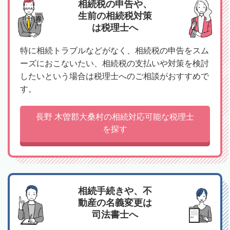
相続税の申告や、
生前の相続税対策
は税理士へ
特に相続トラブルなどがなく、相続税の申告をスム
ーズにおこないたい、相続税の支払いや対策を検討
したいという場合は税理士へのご相談がおすすめで
す。
長野 木曽郡大桑村の相続対応可能な税理士
を探す
相続手続きや、不
動産の名義変更は
司法書士へ