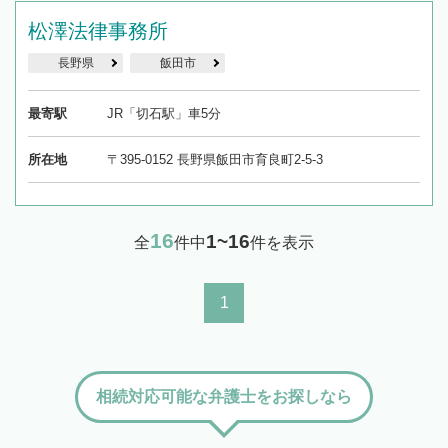
松澤法律事務所
長野県
飯田市
最寄駅
JR「切石駅」車5分
所在地
〒395-0152 長野県飯田市育良町2-5-3
16
1~16
全
件中
件を表示
1
相続対応可能な弁護士をお探しなら