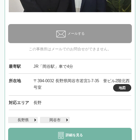
メールする
この事務所はメールでのお問合せができません。
最寄駅
JR「岡谷駅」車で4分
所在地
〒394-0032 長野県岡谷市若宮1-7-35 誉ビル2階北西
号室
地図
対応エリア
長野
長野県
岡谷市
詳細を見る