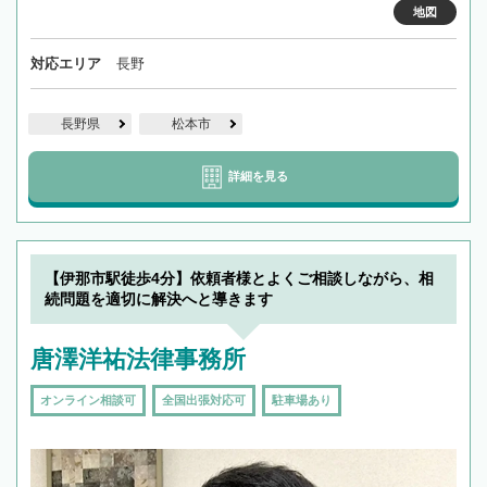
地図
対応エリア
長野
長野県
松本市
詳細を見る
【伊那市駅徒歩4分】依頼者様とよくご相談しながら、相
続問題を適切に解決へと導きます
唐澤洋祐法律事務所
オンライン相談可
全国出張対応可
駐車場あり