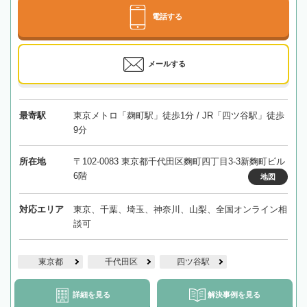
電話する
メールする
最寄駅
東京メトロ「麹町駅」徒歩1分 / JR「四ツ谷駅」徒歩
9分
所在地
〒102-0083 東京都千代田区麴町四丁目3-3新麴町ビル
6階
地図
対応エリア
東京、千葉、埼玉、神奈川、山梨、全国オンライン相
談可
東京都
千代田区
四ツ谷駅
詳細を見る
解決事例を見る