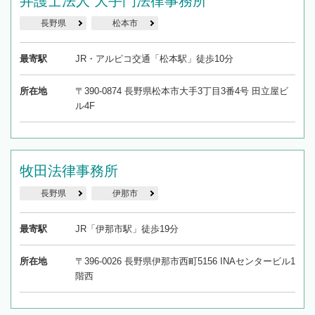
弁護士法人 大手門法律事務所
長野県
松本市
最寄駅
JR・アルピコ交通「松本駅」徒歩10分
所在地
〒390-0874 長野県松本市大手3丁目3番4号 田立屋ビ
ル4F
牧田法律事務所
長野県
伊那市
最寄駅
JR「伊那市駅」徒歩19分
所在地
〒396-0026 長野県伊那市西町5156 INAセンタービル1
階西