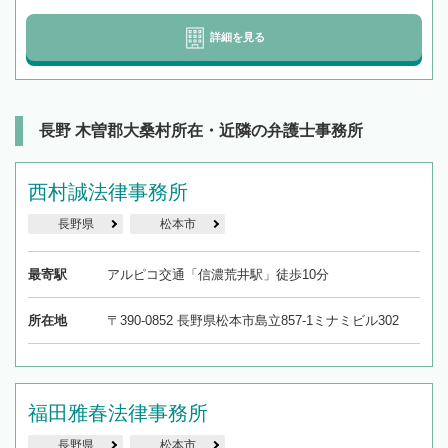
詳細を見る
長野 木曽郡大桑村所在・近隣の弁護士事務所
西村誠法律事務所
長野県
松本市
最寄駅
アルピコ交通「信濃荒井駅」徒歩10分
所在地
〒390-0852 長野県松本市島立857-1ミナミビル302
福田雅春法律事務所
長野県
松本市