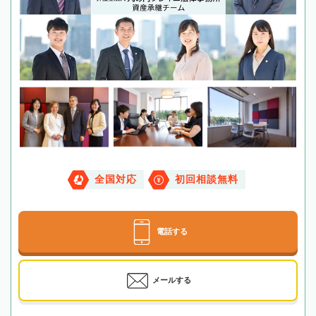
全国対応
初回相談無料
電話する
メールする