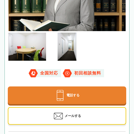
全国対応
初回相談無料
電話する
メールする