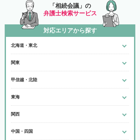
「相続会議」の
弁護士検索サービス
対応エリアから探す
北海道・東北
関東
甲信越・北陸
東海
関西
中国・四国