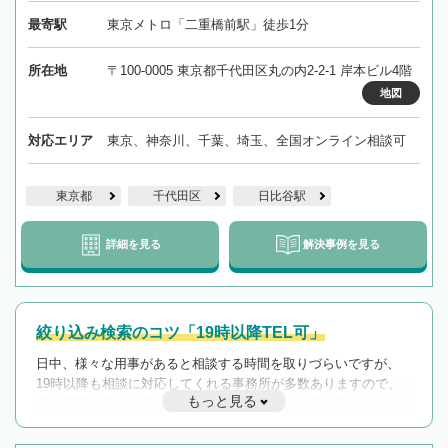
最寄駅
東京メトロ「二重橋前駅」徒歩1分
所在地
〒100-0005 東京都千代田区丸の内2-2-1 岸本ビル4階
地図
対応エリア
東京、神奈川、千葉、埼玉、全国オンライン相談可
東京都
千代田区
日比谷駅
詳細を見る
解決事例を見る
絞り込み検索のコツ「19時以降TEL可」
日中、様々な用事があると相談する時間を取りづらいですが、
19時以降も相談に対応してくれる事務所が多数ありますので、
もっと見る
遅い時間の相談が増えそうな場合はそのような事務所に絞り込
んで検索してみましょう。