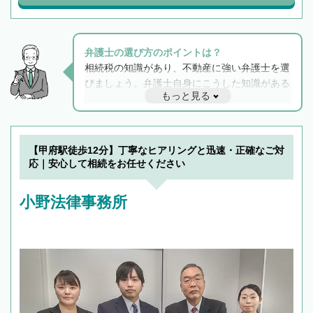
弁護士の選び方のポイントは？
相続税の知識があり、不動産に強い弁護士を選
びましょう。弁護士自身にこうした知識がある
もっと見る
と他士業との連携もスムーズに進み、トラブル
解決のみならず相続をトータルで任せることが
できます。また、相続は感情がからむ分野なの
でフィーリングも重要です。実際に電話や面談
【甲府駅徒歩12分】丁寧なヒアリングと迅速・正確なご対
で複数の弁護士と会話をしてウマが合う方に依
応｜安心して相続をお任せください
頼をするのがおすすめです。
小野法律事務所