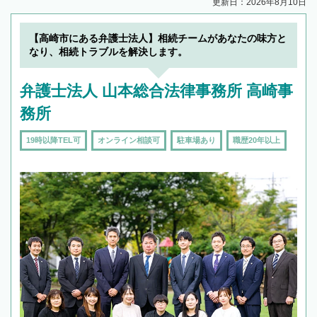
更新日：2026年8月10日
【高崎市にある弁護士法人】相続チームがあなたの味方と
なり、相続トラブルを解決します。
弁護士法人 山本総合法律事務所 高崎事
務所
19時以降TEL可
オンライン相談可
駐車場あり
職歴20年以上