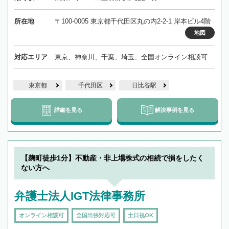
所在地
〒100-0005 東京都千代田区丸の内2-2-1 岸本ビル4階
地図
対応エリア
東京、神奈川、千葉、埼玉、全国オンライン相談可
東京都
千代田区
日比谷駅
詳細を見る
解決事例を見る
【麹町徒歩1分】不動産・非上場株式の相続で損をしたく
ない方へ
弁護士法人IGT法律事務所
オンライン相談可
全国出張対応可
土日祝OK