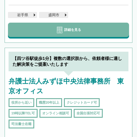
岩手県
盛岡市
詳細を見る
【四ツ谷駅徒歩1分】複数の選択肢から、依頼者様に適し
た解決策をご提案いたします
弁護士法人みずほ中央法律事務所 東
京オフィス
役所から近い
職歴20年以上
クレジットカード可
19時以降TEL可
オンライン相談可
全国出張対応可
司法書士在籍