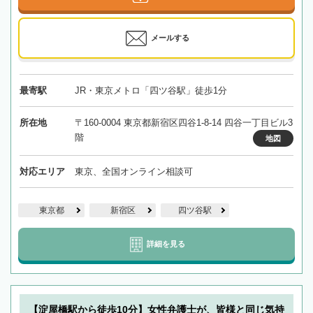
メールする
最寄駅
JR・東京メトロ「四ツ谷駅」徒歩1分
所在地
〒160-0004 東京都新宿区四谷1-8-14 四谷一丁目ビル3
階
地図
対応エリア
東京、全国オンライン相談可
東京都
新宿区
四ツ谷駅
詳細を見る
【淀屋橋駅から徒歩10分】女性弁護士が、皆様と同じ気持