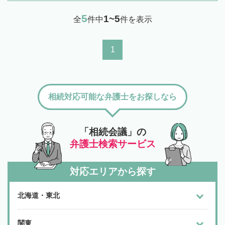
5
1~5
全
件中
件を表示
1
相続対応可能な弁護士をお探しなら
「相続会議」の
弁護士検索サービス
対応エリアから探す
北海道・東北
関東