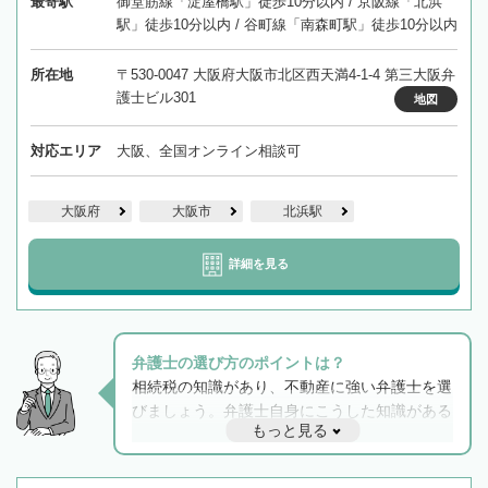
最寄駅
御堂筋線「淀屋橋駅」徒歩10分以内 / 京阪線「北浜
駅」徒歩10分以内 / 谷町線「南森町駅」徒歩10分以内
所在地
〒530-0047 大阪府大阪市北区西天満4-1-4 第三大阪弁
護士ビル301
地図
対応エリア
大阪、全国オンライン相談可
大阪府
大阪市
北浜駅
詳細を見る
弁護士の選び方のポイントは？
相続税の知識があり、不動産に強い弁護士を選
びましょう。弁護士自身にこうした知識がある
もっと見る
と他士業との連携もスムーズに進み、トラブル
解決のみならず相続をトータルで任せることが
できます。また、相続は感情がからむ分野なの