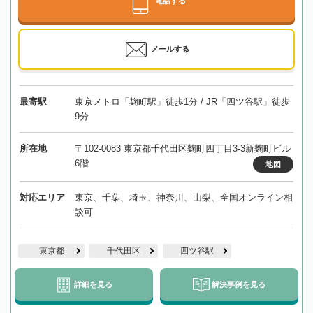
電話する
メールする
最寄駅
東京メトロ「麹町駅」徒歩1分 / JR「四ツ谷駅」徒歩
9分
所在地
〒102-0083 東京都千代田区麴町四丁目3-3新麴町ビル
6階
地図
対応エリア
東京、千葉、埼玉、神奈川、山梨、全国オンライン相
談可
東京都
千代田区
四ツ谷駅
詳細を見る
解決事例を見る