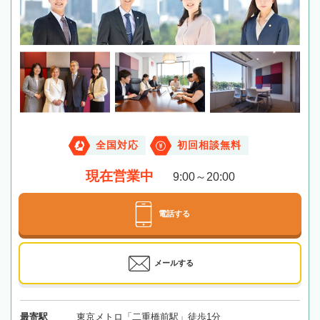
全国対応
初回相談無料
現在営業中
9:00～20:00
電話する
メールする
最寄駅
東京メトロ「二重橋前駅」徒歩1分