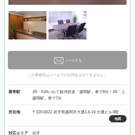
メールする
この事務所はメールでのお問合せができません。
最寄駅
JR・IGRいわて銀河鉄道「盛岡駅」車で8分 / JR「上
盛岡駅」車で7分
所在地
〒020-0022 岩手県盛岡市大通1-6-19 大通ビル3階
地図
対応エリア
岩手