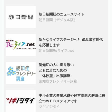
朝日新聞社のニュースサイト
朝日新聞（デジタル版）
新たなライフステージへと 踏み出す世代
を応援します
朝日新聞Reライフ.net
認知症の人に寄り添い
ともに歩むための
「体験型」出張講座
認知症フレンドリー講座
中小企業の事業承継や経営課題の解決に役
立つＷＥＢメディアです
ツギノジダイ