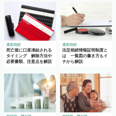
遺産相続
遺産相続
死亡後に口座凍結される
法定相続情報証明制度と
タイミング 解除方法や
は 一覧図の書き方もイ
必要書類、注意点を解説
チから解説