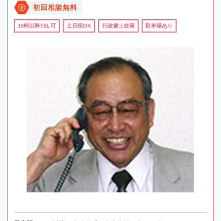
初回相談無料
19時以降TEL可
土日祝OK
行政書士在籍
駐車場あり