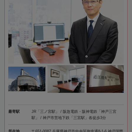
最寄駅
JR「三ノ宮駅」 / 阪急電鉄・阪神電鉄「神戸三宮
駅」 / 神戸市営地下鉄「三宮駅」各徒歩3分
所在地
〒651-0087 兵庫県神戸市中央区御幸通8-1-6 神戸国際