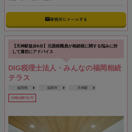
事務所にメールする
【天神駅徒歩6分】元国税職員が相続税に関する悩みに対
して適切にアドバイス
DIG税理士法人・みんなの福岡相続
テラス
福岡県
福岡市
天神駅
19時以降TEL可