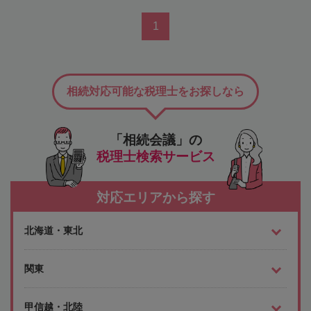
1
相続対応可能な税理士をお探しなら
「相続会議」の
税理士検索サービス
対応エリアから探す
北海道・東北
関東
甲信越・北陸