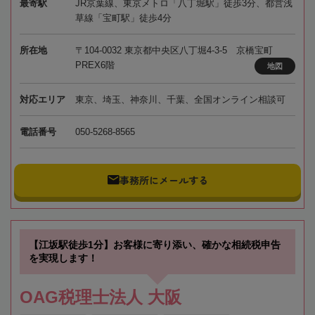
最寄駅
JR京葉線、東京メトロ「八丁堀駅」徒歩3分、都営浅
草線「宝町駅」徒歩4分
所在地
〒104-0032 東京都中央区八丁堀4-3-5 京橋宝町
PREX6階
地図
対応エリア
東京、埼玉、神奈川、千葉、全国オンライン相談可
電話番号
050-5268-8565
事務所にメールする
【江坂駅徒歩1分】お客様に寄り添い、確かな相続税申告
を実現します！
OAG税理士法人 大阪