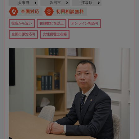
大阪府
吹田市
江坂駅
全国対応
初回相談無料
役所から近い
在籍数10名以上
オンライン相談可
全国出張対応可
女性税理士在籍