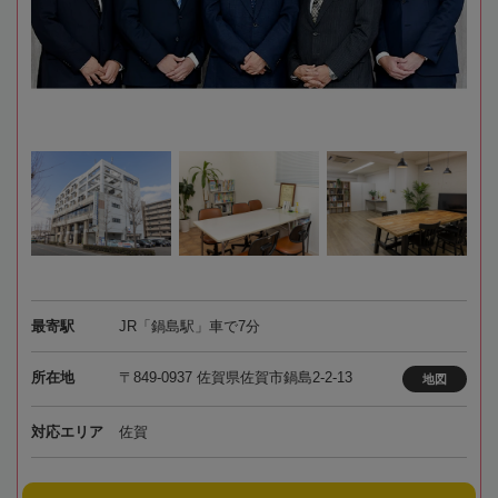
最寄駅
JR「鍋島駅」車で7分
所在地
〒849-0937 佐賀県佐賀市鍋島2-2-13
地図
対応エリア
佐賀