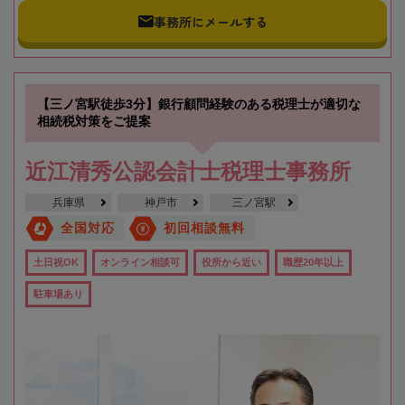
事務所にメールする
【三ノ宮駅徒歩3分】銀行顧問経験のある税理士が適切な
相続税対策をご提案
近江清秀公認会計士税理士事務所
兵庫県
神戸市
三ノ宮駅
全国対応
初回相談無料
土日祝OK
オンライン相談可
役所から近い
職歴20年以上
駐車場あり