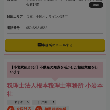
会館17階
地図
対応エリア
兵庫、全国オンライン相談可
電話番号
050-5268-8582
事務所にメールする
【小岩駅徒歩3分】不動産の知識を活かした相続業務を行
います
税理士法人根本税理士事務所 小岩本
社
東京都
江戸川区
全国対応
初回相談無料