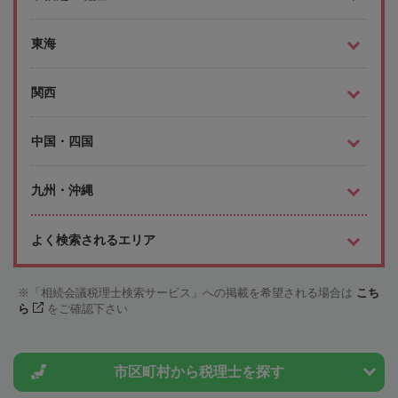
東海
関西
中国・四国
九州・沖縄
よく検索されるエリア
「相続会議税理士検索サービス」への掲載を希望される場合は
こち
ら
をご確認下さい
市区町村から
税理士を探す