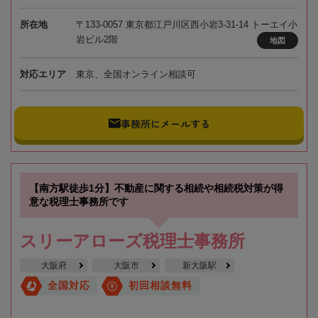
所在地
〒133-0057 東京都江戸川区西小岩3-31-14 トーエイ小
岩ビル2階
地図
対応エリア
東京、全国オンライン相談可
事務所にメールする
【南方駅徒歩1分】不動産に関する相続や相続税対策が得
意な税理士事務所です
スリーアローズ税理士事務所
大阪府
大阪市
新大阪駅
全国対応
初回相談無料