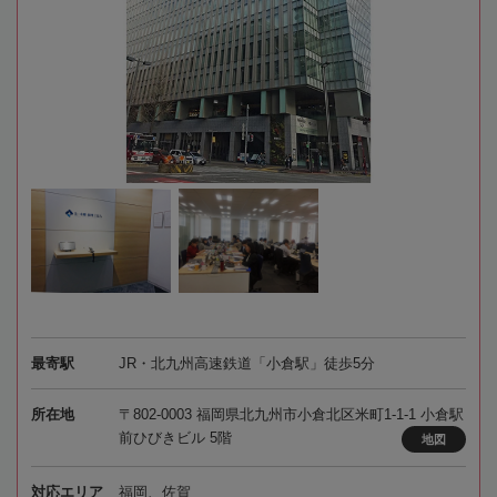
最寄駅
JR・北九州高速鉄道「小倉駅」徒歩5分
所在地
〒802-0003 福岡県北九州市小倉北区米町1-1-1 小倉駅
前ひびきビル 5階
地図
対応エリア
福岡、佐賀