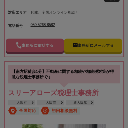
対応エリア
兵庫、全国オンライン相談可
050-5268-8582
電話番号
事務所に電話する
事務所にメールする
【南方駅徒歩1分】不動産に関する相続や相続税対策が得
意な税理士事務所です
スリーアローズ税理士事務所
大阪府
大阪市
新大阪駅
全国対応
初回相談無料