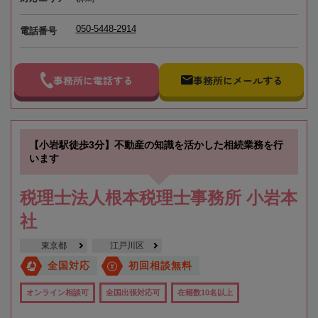
050-5448-2914
電話番号
事務所に電話する
事務所にメールする
【小岩駅徒歩3分】不動産の知識を活かした相続業務を行
います
税理士法人根本税理士事務所 小岩本
社
東京都
江戸川区
全国対応
初回相談無料
オンライン相談可
全国出張対応可
在籍数10名以上