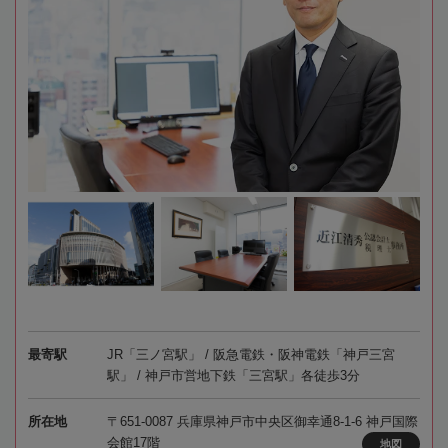
最寄駅
JR「三ノ宮駅」 / 阪急電鉄・阪神電鉄「神戸三宮
駅」 / 神戸市営地下鉄「三宮駅」各徒歩3分
所在地
〒651-0087 兵庫県神戸市中央区御幸通8-1-6 神戸国際
会館17階
地図