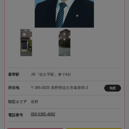
最寄駅
JR「佐久平駅」車で4分
所在地
〒385-0025 長野県佐久市塚原85-3
地図
対応エリア
長野
050-5385-4682
電話番号