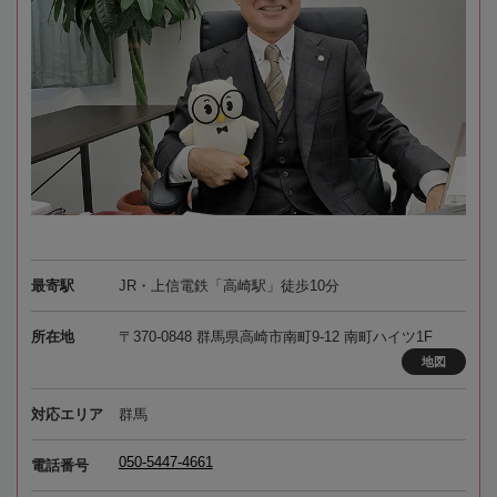
最寄駅
JR・上信電鉄「高崎駅」徒歩10分
所在地
〒370-0848 群馬県高崎市南町9-12 南町ハイツ1F
地図
対応エリア
群馬
050-5447-4661
電話番号