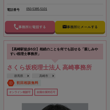
050-5385-5101
電話番号
事務所に電話する
事務所にメールする
【高崎駅徒歩5分】相続のことを何でも話せる「親しみや
すい税理士事務所」
さくら坂税理士法人 高崎事務所
群馬県
高崎市
初回相談無料
オンライン相談可
全国出張対応可