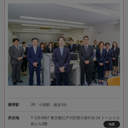
最寄駅
JR「小岩駅」徒歩3分
所在地
〒133-0057 東京都江戸川区西小岩3-31-14 トーエイ小
岩ビル2階
地図