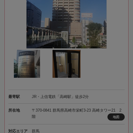
最寄駅
JR・上信電鉄「高崎駅」徒歩2分
所在地
〒370-0841 群馬県高崎市栄町3-23 高崎タワー21 2
階
地図
対応エリア
群馬