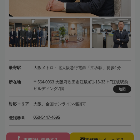
最寄駅
大阪メトロ・北大阪急行電鉄「江坂駅」徒歩1分
所在地
〒564-0063 大阪府吹田市江坂町1-13-33 HF江坂駅前
ビルディング7階
地図
対応エリア
大阪、全国オンライン相談可
050-5447-4695
電話番号
事務所に電話する
事務所にメールする