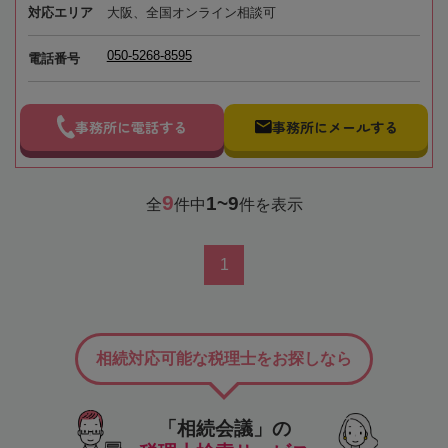
対応エリア
大阪、全国オンライン相談可
050-5268-8595
電話番号
事務所に電話する
事務所にメールする
9
1~9
全
件中
件を表示
1
相続対応可能な税理士をお探しなら
「相続会議」の