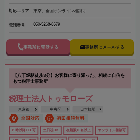
対応エリア
東京、全国オンライン相談可
050-5268-8579
電話番号
事務所に電話する
事務所にメールする
【八丁堀駅徒歩3分】お客様に寄り添った、相続に自信を
もつ税理士事務所
税理士法人トゥモローズ
東京都
中央区
日本橋駅
全国対応
初回相談無料
19時以降TEL可
土日祝OK
在籍数10名以上
オンライン相談可