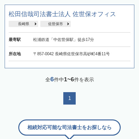
松田信哉司法書士法人 佐世保オフィス
長崎県
佐世保市
最寄駅
松浦鉄道「中佐世保駅」徒歩17分
所在地
〒857-0042 長崎県佐世保市高砂町4番11号
6
1~6
全
件中
件を表示
1
相続対応可能な司法書士をお探しなら