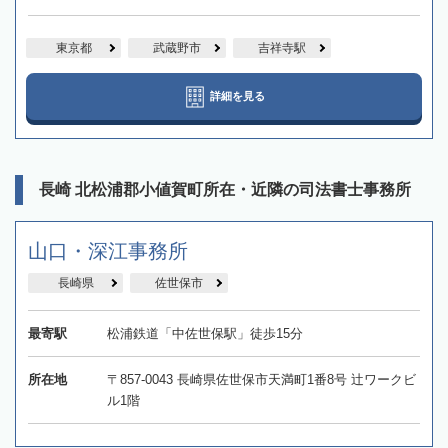
東京都
武蔵野市
吉祥寺駅
詳細を見る
長崎 北松浦郡小値賀町所在・近隣の司法書士事務所
山口・深江事務所
長崎県
佐世保市
最寄駅
松浦鉄道「中佐世保駅」徒歩15分
所在地
〒857-0043 長崎県佐世保市天満町1番8号 辻ワークビ
ル1階