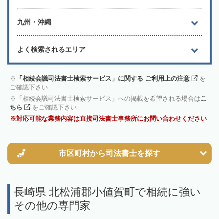
九州・沖縄
よく検索されるエリア
「相続会議司法書士検索サービス」に関する ご利用上の注意
を
ご確認下さい
「相続会議司法書士検索サービス」への掲載を希望される場合は
こ
ちら
をご確認下さい
対応可能な業務内容は直接司法書士事務所にお問い合わせください
市区町村から
司法書士を探す
長崎県 北松浦郡小値賀町で相続に強い
その他の専門家