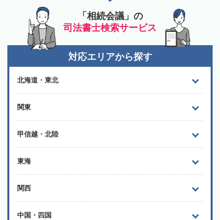
「相続会議」の
司法書士検索サービス
対応エリアから探す
北海道・東北
関東
甲信越・北陸
東海
関西
中国・四国