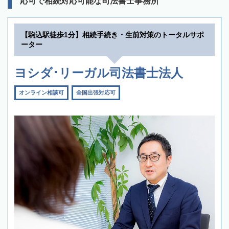
応可で相続対応可能な司法書士事務所
【駒込駅徒歩1分】相続手続き・生前対策のトータルサポ
ーター
ヨシダ･リーガル司法書士法人
オンライン相談可
全国出張対応可