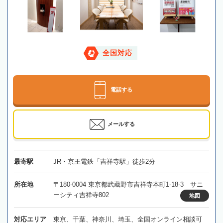
全国対応
電話する
メールする
最寄駅
JR・京王電鉄「吉祥寺駅」徒歩2分
所在地
〒180-0004 東京都武蔵野市吉祥寺本町1-18-3 サニ
ーシティ吉祥寺802
地図
対応エリア
東京、千葉、神奈川、埼玉、全国オンライン相談可