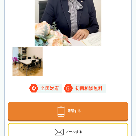
全国対応
初回相談無料
電話する
メールする