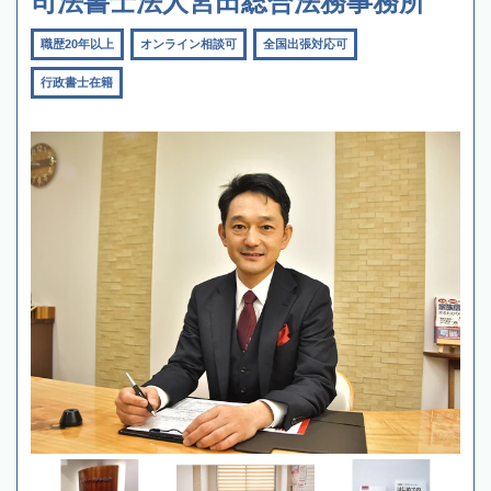
司法書士法人宮田総合法務事務所
職歴20年以上
オンライン相談可
全国出張対応可
行政書士在籍