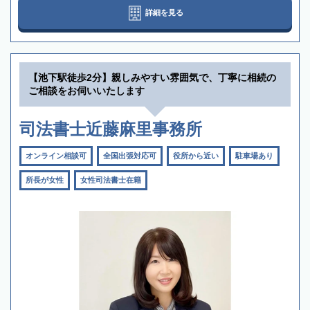
詳細を見る
【池下駅徒歩2分】親しみやすい雰囲気で、丁寧に相続の
ご相談をお伺いいたします
司法書士近藤麻里事務所
オンライン相談可
全国出張対応可
役所から近い
駐車場あり
所長が女性
女性司法書士在籍