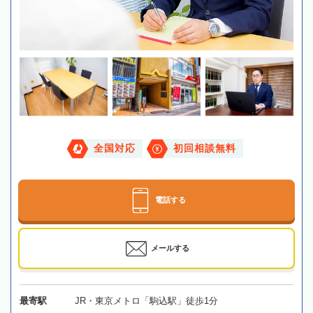
全国対応
初回相談無料
電話する
メールする
最寄駅
JR・東京メトロ「駒込駅」徒歩1分