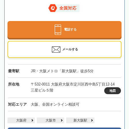
全国対応
電話する
メールする
最寄駅
JR・大阪メトロ「新大阪駅」徒歩5分
所在地
〒532-0011 大阪府大阪市淀川区西中島5丁目12-14
三星ビル５階
地図
対応エリア
大阪、全国オンライン相談可
大阪府
大阪市
新大阪駅