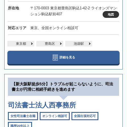
所在地
〒170-0003 東京都豊島区駒込1-42-2 ライオンズマン
ション駒込駅前407
地図
対応エリア
東京、全国オンライン相談可
東京都
豊島区
池袋駅
詳細を見る
【新大阪駅徒歩5分】トラブルが起こらないように、司法
書士が円滑に相続手続きを進めます
司法書士法人西事務所
女性司法書士在籍
オンライン相談可
全国出張対応可
職歴20年以上