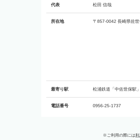
代表
松田 信哉
所在地
〒857-0042 長崎県
最寄り駅
松浦鉄道「中佐世保駅」
電話番号
0956-25-1737
ご利用の際には
利