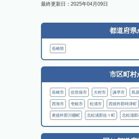
最終更新日：
2025年04月09日
都道府県
長崎県
市区町村
長崎市
佐世保市
大村市
諫早市
島
西海市
壱岐市
松浦市
西彼杵郡時津町
東彼杵郡川棚町
北松浦郡佐々町
北松浦郡