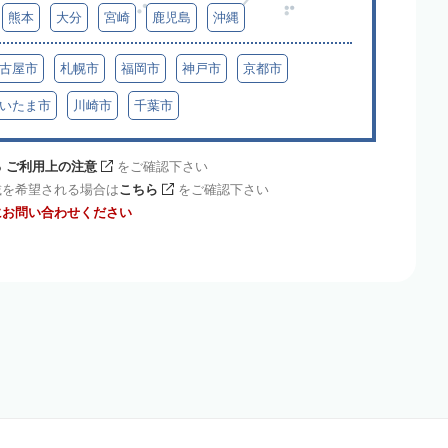
熊本
大分
宮崎
鹿児島
沖縄
古屋市
札幌市
福岡市
神戸市
京都市
いたま市
川崎市
千葉市
 ご利用上の注意
をご確認下さい
載を希望される場合は
こちら
をご確認下さい
にお問い合わせください