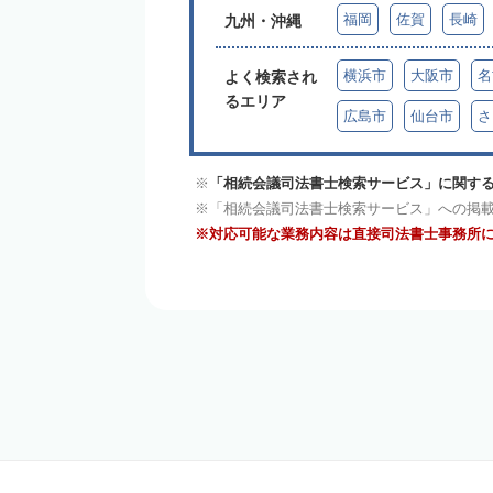
福岡
佐賀
長崎
九州・沖縄
横浜市
大阪市
名
よく検索され
るエリア
広島市
仙台市
さ
「相続会議司法書士検索サービス」に関する
「相続会議司法書士検索サービス」への掲
対応可能な業務内容は直接司法書士事務所