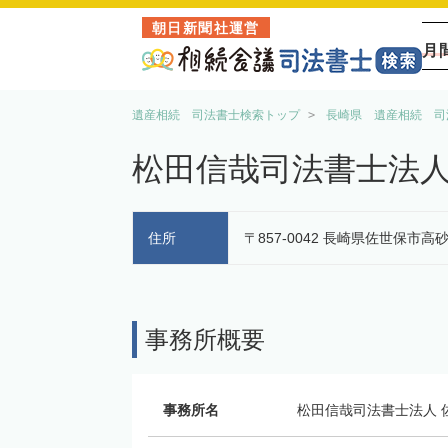
朝日新聞社運営
月
遺産相続 司法書士検索トップ
長崎県 遺産相続 司
松田信哉司法書士法人
住所
〒857-0042 長崎県佐世保市高
事務所概要
事務所名
松田信哉司法書士法人 