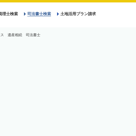
税理士検索
司法書士検索
土地活用プラン請求
ィス 遺産相続 司法書士