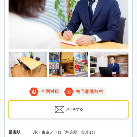
全国対応
初回相談無料
メールする
最寄駅
JR・東京メトロ「駒込駅」徒歩1分