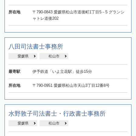
所在地
〒790-0843 愛媛県松山市道後町1丁目5－5 グランシ
ャトレ道後202
八田司法書士事務所
愛媛県
松山市
最寄駅
伊予鉄道「いよ立花駅」徒歩15分
所在地
〒790-0951 愛媛県松山市天山3丁目12番8号
水野敦子司法書士・行政書士事務所
愛媛県
松山市