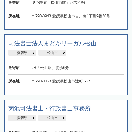
最寄駅
伊予鉄道「松山市駅」バス20分
所在地
〒790-0943 愛媛県松山市古川南1丁目9番30号
司法書士法人まどかリーガル松山
愛媛県
松山市
最寄駅
JR「松山駅」徒歩6分
所在地
〒790-0063 愛媛県松山市辻町1-27
菊池司法書士・行政書士事務所
愛媛県
松山市