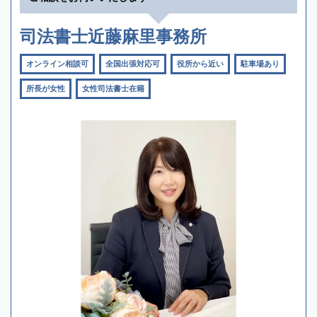
司法書士近藤麻里事務所
オンライン相談可
全国出張対応可
役所から近い
駐車場あり
所長が女性
女性司法書士在籍