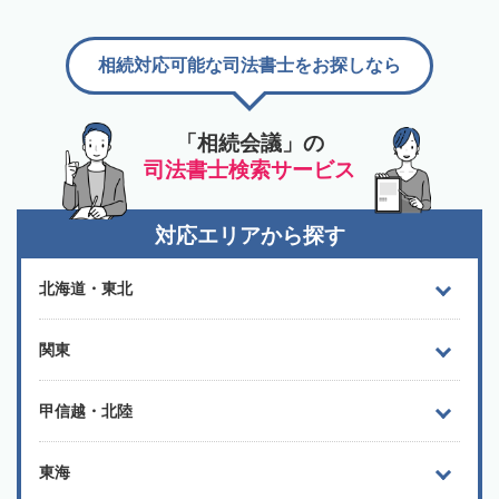
相続対応可能な司法書士をお探しなら
「相続会議」の
司法書士検索サービス
対応エリアから探す
北海道・東北
関東
甲信越・北陸
東海