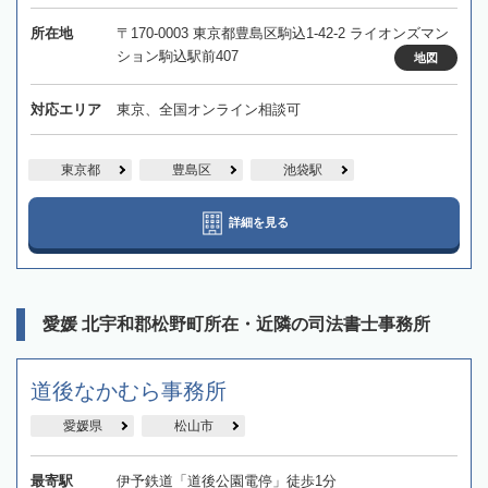
所在地
〒170-0003 東京都豊島区駒込1-42-2 ライオンズマン
ション駒込駅前407
地図
対応エリア
東京、全国オンライン相談可
東京都
豊島区
池袋駅
詳細を見る
愛媛 北宇和郡松野町所在・近隣の司法書士事務所
道後なかむら事務所
愛媛県
松山市
最寄駅
伊予鉄道「道後公園電停」徒歩1分