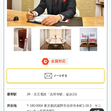
全国対応
メールする
最寄駅
JR・京王電鉄「吉祥寺駅」徒歩2分
所在地
〒180-0004 東京都武蔵野市吉祥寺本町1-18-3 サニ
ーシティ吉祥寺802