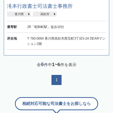
滝本行政書士司法書士事務所
香川県
高松市
最寄駅
JR「昭和町駅」徒歩10分
所在地
〒760-0004 香川県高松市西宝町3丁目5-24 DEARマン
ション1階
6
1~6
全
件中
件を表示
1
相続対応可能な司法書士をお探しなら