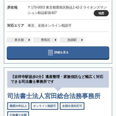
所在地
〒170-0003 東京都豊島区駒込1-42-2 ライオンズマン
ション駒込駅前407
地図
対応エリア
東京、全国オンライン相談可
東京都
豊島区
池袋駅
詳細を見る
【吉祥寺駅徒歩2分】遺産整理・家族信託など幅広く対応
できる司法書士事務所です
司法書士法人宮田総合法務事務所
職歴20年以上
オンライン相談可
全国出張対応可
行政書士在籍