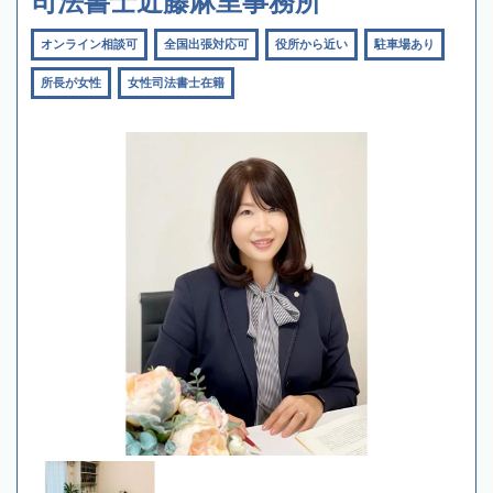
司法書士近藤麻里事務所
オンライン相談可
全国出張対応可
役所から近い
駐車場あり
所長が女性
女性司法書士在籍