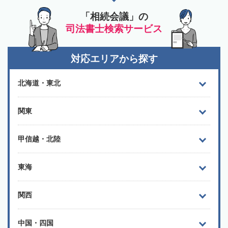
「相続会議」の
司法書士検索サービス
対応エリアから探す
北海道・東北
関東
甲信越・北陸
東海
関西
中国・四国