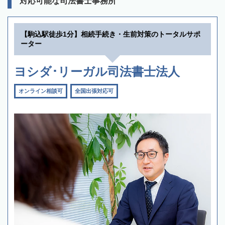
対応可能な司法書士事務所
【駒込駅徒歩1分】相続手続き・生前対策のトータルサポ
ーター
ヨシダ･リーガル司法書士法人
オンライン相談可
全国出張対応可