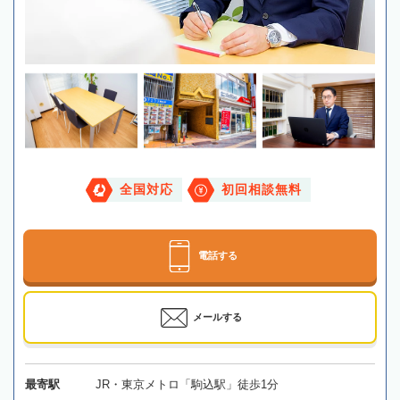
全国対応
初回相談無料
電話する
メールする
最寄駅
JR・東京メトロ「駒込駅」徒歩1分