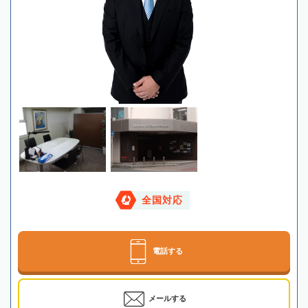
全国対応
電話する
メールする