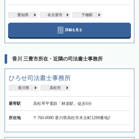
愛知県
名古屋市
千種駅
詳細を見る
香川 三豊市所在・近隣の司法書士事務所
ひろせ司法書士事務所
香川県
高松市
最寄駅
高松琴平電鉄「林道駅」徒歩5分
所在地
〒760-0080 香川県高松市木太町1288番地2