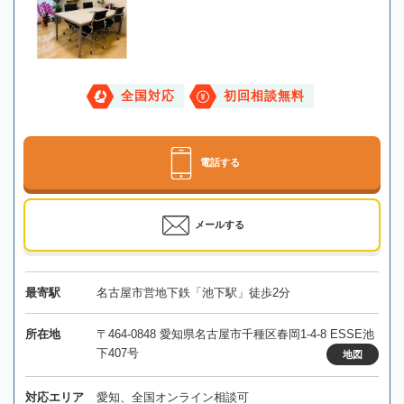
全国対応
初回相談無料
電話する
メールする
最寄駅
名古屋市営地下鉄「池下駅」徒歩2分
所在地
〒464-0848 愛知県名古屋市千種区春岡1-4-8 ESSE池
下407号
地図
対応エリア
愛知、全国オンライン相談可