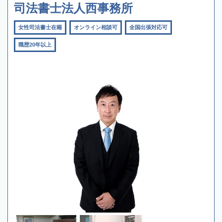
司法書士法人西事務所
女性司法書士在籍
オンライン相談可
全国出張対応可
職歴20年以上