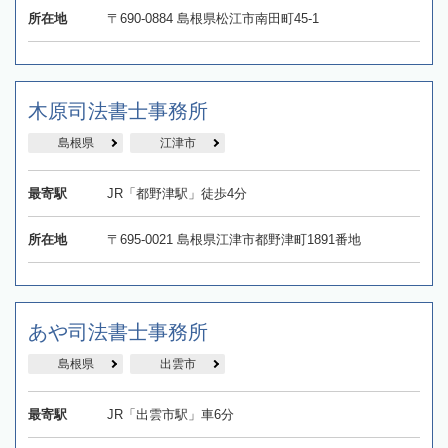
所在地
〒690-0884 島根県松江市南田町45-1
木原司法書士事務所
島根県
江津市
最寄駅
JR「都野津駅」徒歩4分
所在地
〒695-0021 島根県江津市都野津町1891番地
あや司法書士事務所
島根県
出雲市
最寄駅
JR「出雲市駅」車6分