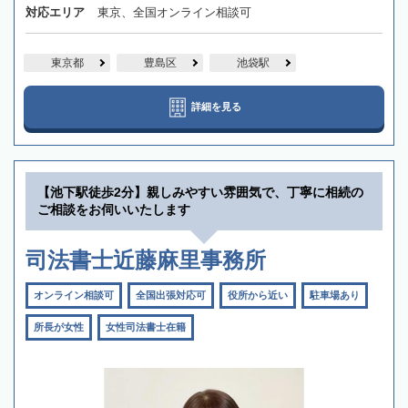
対応エリア
東京、全国オンライン相談可
東京都
豊島区
池袋駅
詳細を見る
【池下駅徒歩2分】親しみやすい雰囲気で、丁寧に相続の
ご相談をお伺いいたします
司法書士近藤麻里事務所
オンライン相談可
全国出張対応可
役所から近い
駐車場あり
所長が女性
女性司法書士在籍