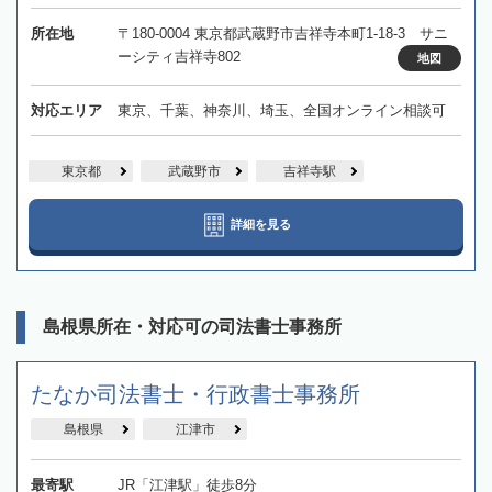
所在地
〒180-0004 東京都武蔵野市吉祥寺本町1-18-3 サニ
ーシティ吉祥寺802
地図
対応エリア
東京、千葉、神奈川、埼玉、全国オンライン相談可
東京都
武蔵野市
吉祥寺駅
詳細を見る
島根県所在・対応可の司法書士事務所
たなか司法書士・行政書士事務所
島根県
江津市
最寄駅
JR「江津駅」徒歩8分