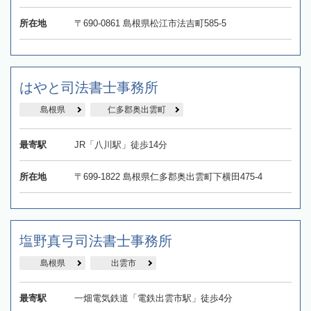
所在地
〒690-0861 島根県松江市法吉町585-5
はやと司法書士事務所
島根県
仁多郡奥出雲町
最寄駅
JR「八川駅」徒歩14分
所在地
〒699-1822 島根県仁多郡奥出雲町下横田475-4
塩野真弓司法書士事務所
島根県
出雲市
最寄駅
一畑電気鉄道「電鉄出雲市駅」徒歩4分