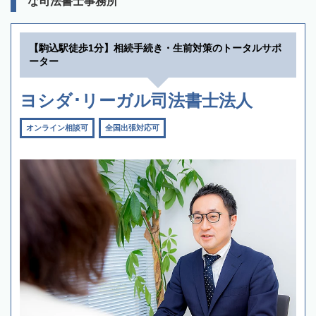
な司法書士事務所
【駒込駅徒歩1分】相続手続き・生前対策のトータルサポ
ーター
ヨシダ･リーガル司法書士法人
オンライン相談可
全国出張対応可