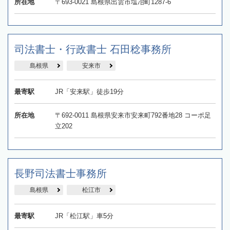
所在地
〒693-0021 島根県出雲市塩冶町1287-6
司法書士・行政書士 石田稔事務所
島根県
安来市
最寄駅
JR「安来駅」徒歩19分
所在地
〒692-0011 島根県安来市安来町792番地28 コーポ足
立202
長野司法書士事務所
島根県
松江市
最寄駅
JR「松江駅」車5分