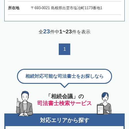
所在地
〒693-0021 島根県出雲市塩冶町1173番地1
23
1~23
全
件中
件を表示
1
相続対応可能な司法書士をお探しなら
「相続会議」の
司法書士検索サービス
対応エリアから探す