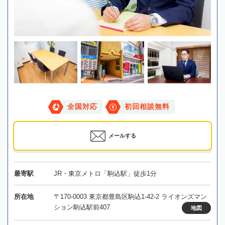
全国対応
初回相談無料
メールする
最寄駅
JR・東京メトロ「駒込駅」徒歩1分
所在地
〒170-0003 東京都豊島区駒込1-42-2 ライオンズマン
ション駒込駅前407
地図