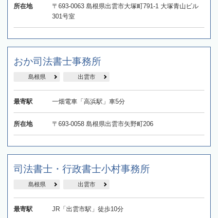
所在地
〒693-0063 島根県出雲市大塚町791‐1 大塚青山ビル
301号室
おか司法書士事務所
島根県
出雲市
最寄駅
一畑電車「高浜駅」車5分
所在地
〒693-0058 島根県出雲市矢野町206
司法書士・行政書士小村事務所
島根県
出雲市
最寄駅
JR「出雲市駅」徒歩10分