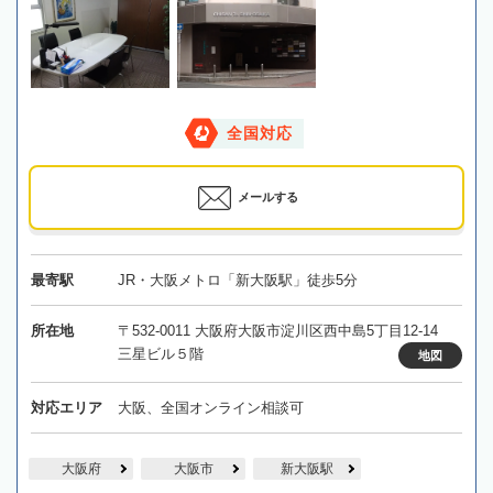
全国対応
メールする
最寄駅
JR・大阪メトロ「新大阪駅」徒歩5分
所在地
〒532-0011 大阪府大阪市淀川区西中島5丁目12-14
三星ビル５階
地図
対応エリア
大阪、全国オンライン相談可
大阪府
大阪市
新大阪駅