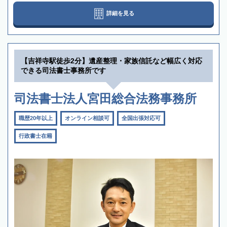
詳細を見る
【吉祥寺駅徒歩2分】遺産整理・家族信託など幅広く対応
できる司法書士事務所です
司法書士法人宮田総合法務事務所
職歴20年以上
オンライン相談可
全国出張対応可
行政書士在籍